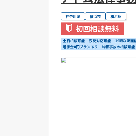
神奈川県
横浜市
横浜駅
初回相談無料
土日相談可能
夜間対応可能
19時以降面
着手金0円プランあり
物損事故の相談可能