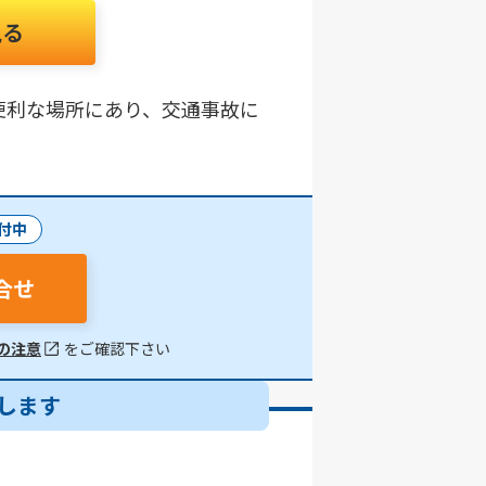
見る
分の便利な場所にあり、交通事故に
付中
合せ
の注意
をご確認下さい
します