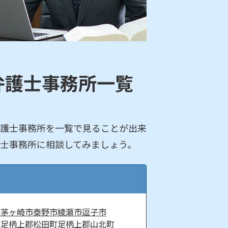
弁護士事務所一覧
護士事務所を一覧で見ることが出来
士事務所に相談してみましょう。
市
茅ヶ崎市
秦野市
綾瀬市
逗子市
町
足柄上郡松田町
足柄上郡山北町