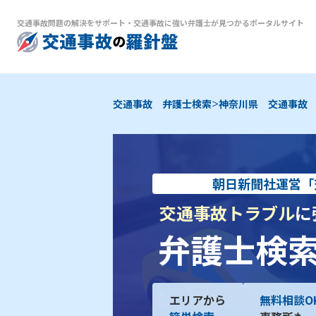
交通事故問題の解決をサポート
・
交通事故に強い弁護士が見つかるポータルサイト
>
交通事故 弁護士検索
神奈川県 交通事故
朝日新聞社運営「
交通事故トラブル
に
弁護士検
エリアから
無料相談O