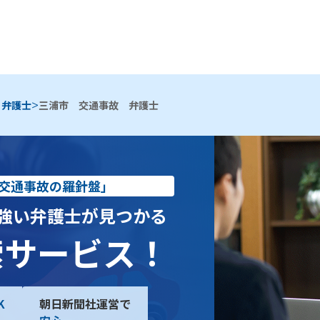
>
 弁護士
三浦市 交通事故 弁護士
交通事故の羅針盤」
強い弁護士が見つかる
索サービス！
K
朝日新聞社運営で