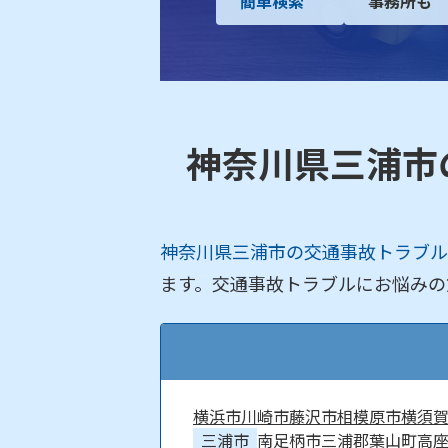
簡単検索
事務所も
神奈川県三浦市
神奈川県三浦市の交通事故トラブル
ます。交通事故トラブルにお悩みの
横浜市
川崎市
藤沢市
相模原市
横須
三浦市
南足柄市
三浦郡葉山町
高