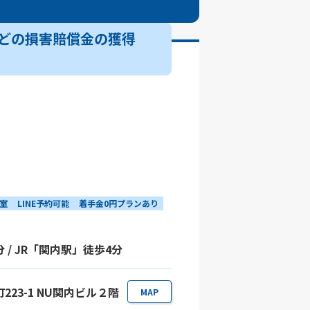
どの損害賠償金の獲得
室
LINE予約可能
着手金0円プランあり
/ JR「関内駅」徒歩4分
223-1 NU関内ビル２階
MAP