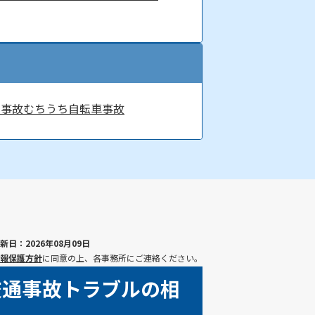
ク事故
むちうち
自転車事故
新日：2026年08月09日
報保護方針
に同意の上、各事務所にご連絡ください。
交通事故トラブルの相