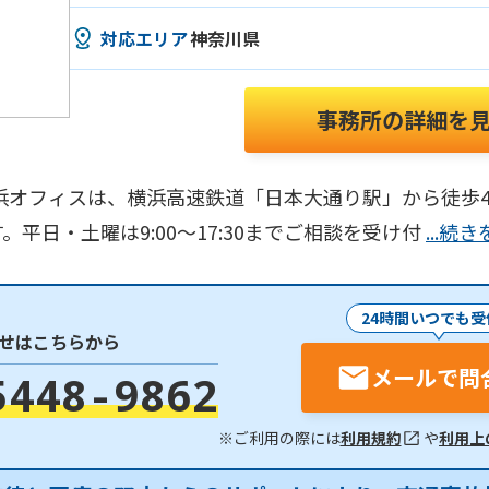
対応エリア
神奈川県
事務所の詳細を
浜オフィスは、横浜高速鉄道「日本大通り駅」から徒歩4
平日・土曜は9:00～17:30までご相談を受け付
...続
24時間いつでも受
せはこちらから
メールで問
5448-9862
※ご利用の際には
利用規約
や
利用上