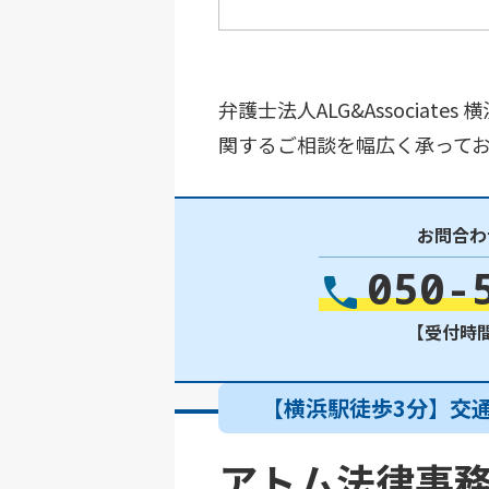
弁護士法人ALG&Associ
関するご相談を幅広く承って
お問合わ
050-
【受付時間】
【横浜駅徒歩3分】交
アトム法律事