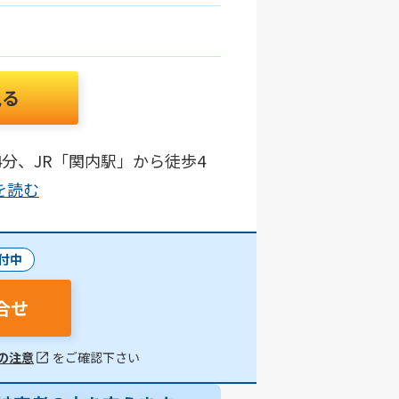
見る
分、JR「関内駅」から徒歩4
きを読む
付中
合せ
の注意
をご確認下さい