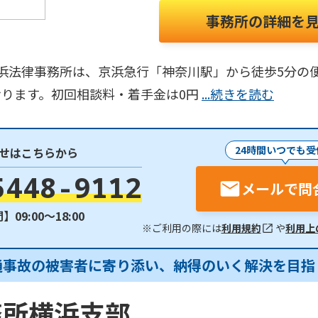
事務所の詳細を
ates 横浜法律事務所は、京浜急行「神奈川駅」から徒歩5
おります。初回相談料・着手金は0円
...続きを読む
24時間いつでも受
せはこちらから
5448-9112
メールで問
09:00〜18:00
※ご利用の際には
利用規約
や
利用上
通事故の被害者に寄り添い、納得のいく解決を目指
務所横浜支部