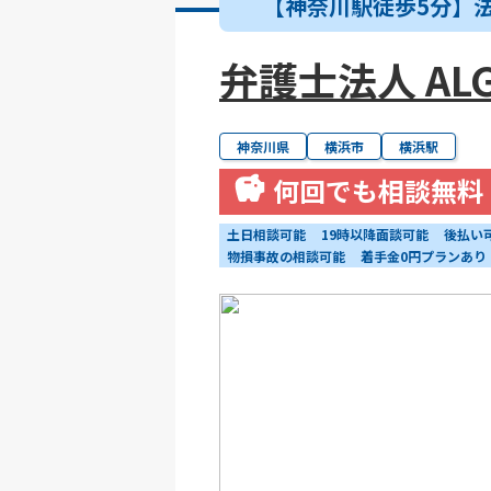
【神奈川駅徒歩5分】
弁護士法人 ALG
神奈川県
横浜市
横浜駅
何回でも相談無料
土日相談可能
19時以降面談可能
後払い
物損事故の相談可能
着手金0円プランあり