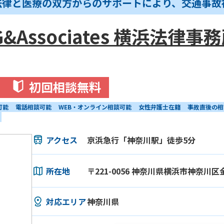
法律と医療の双方からのサポートにより、交通事故
&Associates 横浜法律事
初回相談無料
可能
電話相談可能
WEB・オンライン相談可能
女性弁護士在籍
事故直後の相
アクセス
京浜急行「神奈川駅」徒歩5分
所在地
〒221-0056 神奈川県横浜市神奈川区金
対応エリア
神奈川県