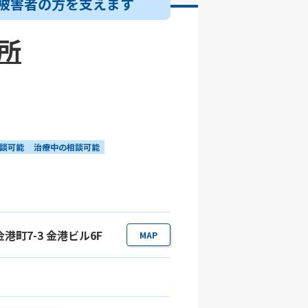
被害者の方を支えます
務所
談可能
治療中の相談可能
港町7-3 金港ビル6F
MAP