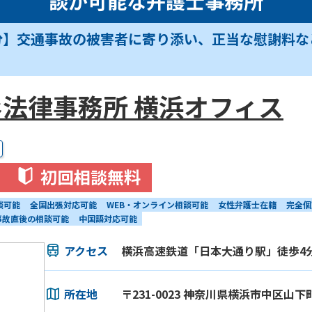
談が可能な弁護士事務所
分】交通事故の被害者に寄り添い、正当な慰謝料な
法律事務所 横浜オフィス
初回相談無料
談可能
全国出張対応可能
WEB・オンライン相談可能
女性弁護士在籍
完全個
事故直後の相談可能
中国語対応可能
アクセス
横浜高速鉄道「日本大通り駅」徒歩4分 
所在地
〒231-0023 神奈川県横浜市中区山下町