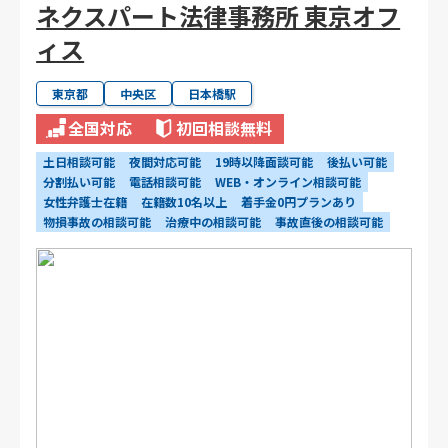
ネクスパート法律事務所 東京オフ
ィス
東京都
中央区
日本橋駅
全国対応
初回相談無料
土日相談可能
夜間対応可能
19時以降面談可能
後払い可能
分割払い可能
電話相談可能
WEB・オンライン相談可能
女性弁護士在籍
在籍数10名以上
着手金0円プランあり
物損事故の相談可能
治療中の相談可能
事故直後の相談可能