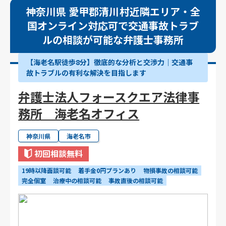
神奈川県 愛甲郡清川村近隣エリア・全
国オンライン対応可で交通事故トラブ
ルの相談が可能な弁護士事務所
【海老名駅徒歩8分】徹底的な分析と交渉力｜交通事
故トラブルの有利な解決を目指します
弁護士法人フォースクエア法律事
務所 海老名オフィス
神奈川県
海老名市
初回相談無料
19時以降面談可能
着手金0円プランあり
物損事故の相談可能
完全個室
治療中の相談可能
事故直後の相談可能