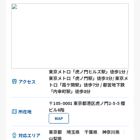
東京メトロ「虎ノ門ヒルズ駅」徒歩1分 /
東京メトロ「虎ノ門駅」徒歩3分/ 東京メ
アクセス
トロ「霞ケ関駅」徒歩7分 / 都営地下鉄
「内幸町駅」徒歩8分
〒105-0001 東京都港区虎ノ門2-5-5 櫻
ビル6階
所在地
MAP
東京都
埼玉県
千葉県
神奈川県
対応エリア
山梨県