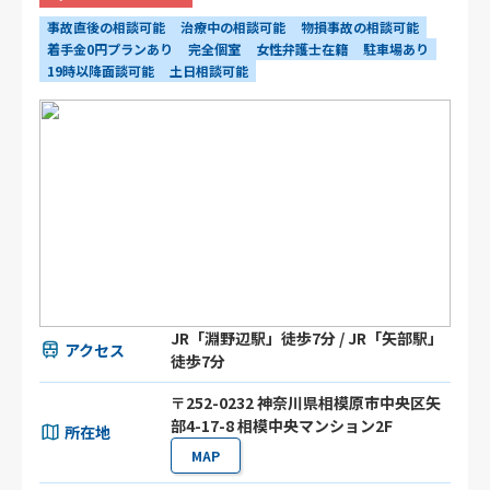
事故直後の相談可能
治療中の相談可能
物損事故の相談可能
着手金0円プランあり
完全個室
女性弁護士在籍
駐車場あり
19時以降面談可能
土日相談可能
JR「淵野辺駅」徒歩7分 / JR「矢部駅」
アクセス
徒歩7分
〒252-0232 神奈川県相模原市中央区矢
部4-17-8 相模中央マンション2F
所在地
MAP