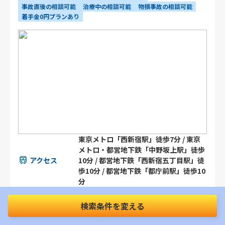
事故直後の相談可能
治療中の相談可能
物損事故の相談可能
着手金0円プランあり
東京メトロ「西新宿駅」徒歩7分 / 東京
メトロ・都営地下鉄「中野坂上駅」徒歩
アクセス
10分 / 都営地下鉄「西新宿五丁目駅」徒
歩10分 / 都営地下鉄「都庁前駅」徒歩10
分
〒163-1128 東京都新宿区西新宿6丁目2
検索条件を変える
2-1 西新宿新宿スクエアタワー
所在地
MAP