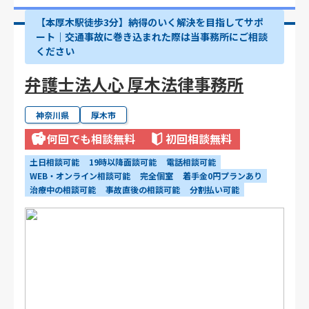
【本厚木駅徒歩3分】納得のいく解決を目指してサポ
ート｜交通事故に巻き込まれた際は当事務所にご相談
ください
弁護士法人心 厚木法律事務所
神奈川県
厚木市
何回でも相談無料
初回相談無料
土日相談可能
19時以降面談可能
電話相談可能
WEB・オンライン相談可能
完全個室
着手金0円プランあり
治療中の相談可能
事故直後の相談可能
分割払い可能