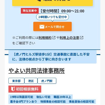
【受付時間】09:00〜21:00
現在営業中
24時間いつでも受付中
メールで問合せ
※ご利用の際には
利用規約
や
利用上の注意
をご確認下さい
【虎ノ門ヒルズ駅徒歩1分】交通事故に直面した不安
に、法律の視点から丁寧に向き合います
やよい共同法律事務所
東京都
港区
虎ノ門駅
初回相談無料
19時以降面談可能
後払い可能
職歴20年以上
着手金0円プランあり
物損事故の相談可能
事故直後の相談可能