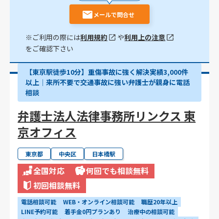
メールで問合せ
※ご利用の際には
利用規約
や
利用上の注意
をご確認下さい
【東京駅徒歩10分】重傷事故に強く解決実績3,000件
以上│来所不要で交通事故に強い弁護士が親身に電話
相談
弁護士法人法律事務所リンクス 東
京オフィス
東京都
中央区
日本橋駅
全国対応
何回でも相談無料
初回相談無料
電話相談可能
WEB・オンライン相談可能
職歴20年以上
LINE予約可能
着手金0円プランあり
治療中の相談可能