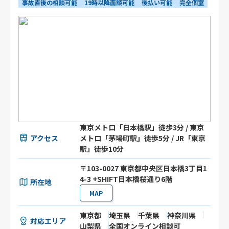
事故直後の相談可能
19時以降面談可能
後払い可能
完全個室
東京メトロ「日本橋駅」徒歩3分 / 東京
アクセス
メトロ「茅場町駅」徒歩5分 / JR「東京
駅」徒歩10分
〒103-0027 東京都中央区日本橋3丁目1
4-3 +SHIFT日本橋桜通り6階
所在地
MAP
東京都
埼玉県
千葉県
神奈川県
対応エリア
山梨県
全国オンライン相談可