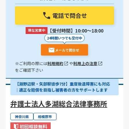
電話で問合せ
【受付時間】10:00〜18:00
現在営業中
24時間いつでも受付中
メールで問合せ
※ご利用の際には
利用規約
や
利用上の注意
をご確認下さい
【淵野辺駅・矢部駅徒歩7分】重度後遺障害にも対応
｜適正な賠償を目指し被害者の方をサポートします
弁護士法人多湖総合法律事務所
神奈川県
相模原市
初回相談無料