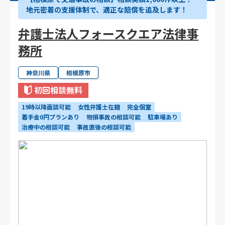
地元密着の支援体制で、適正な賠償を追及します！
弁護士法人フォースクエア法律事
務所
神奈川県
相模原市
初回相談無料
19時以降面談可能
女性弁護士在籍
完全個室
着手金0円プランあり
物損事故の相談可能
駐車場あり
治療中の相談可能
事故直後の相談可能