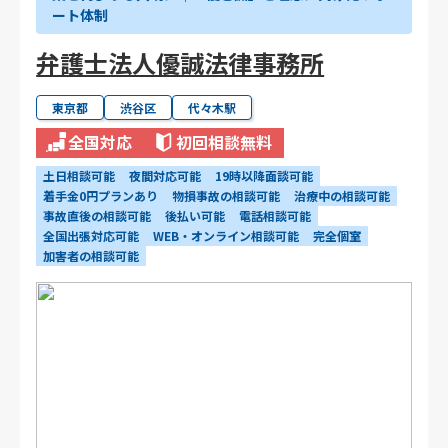
ート体制
弁護士法人優誠法律事務所
東京都
渋谷区
代々木駅
全国対応
初回相談無料
土日相談可能
夜間対応可能
19時以降面談可能
着手金0円プランあり
物損事故の相談可能
治療中の相談可能
事故直後の相談可能
後払い可能
電話相談可能
全国出張対応可能
WEB・オンライン相談可能
完全個室
加害者の相談可能