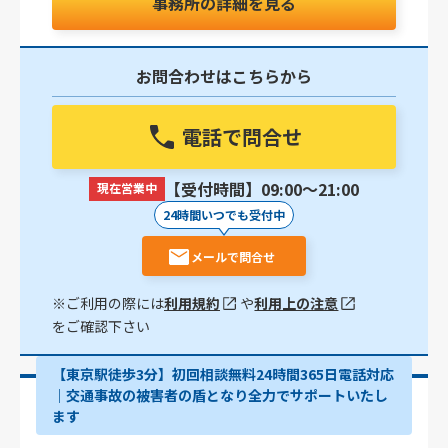
事務所の詳細を見る
お問合わせはこちらから
電話で問合せ
【受付時間】09:00〜21:00
現在営業中
24時間いつでも受付中
メールで問合せ
※ご利用の際には
利用規約
や
利用上の注意
をご確認下さい
【東京駅徒歩3分】初回相談無料24時間365日電話対応
｜交通事故の被害者の盾となり全力でサポートいたし
ます