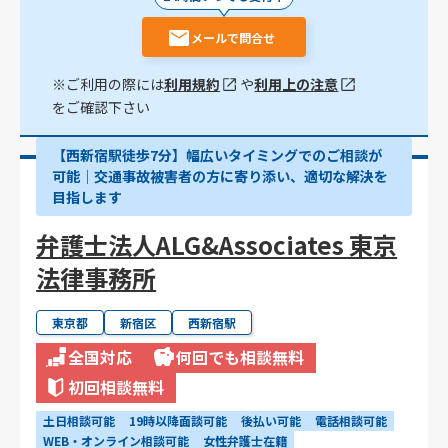
メールで問合せ
※ご利用の際には
利用規約
や
利用上の注意
をご確認下さい
【西新宿駅徒歩7分】幅広いタイミングでのご相談が
可能｜交通事故被害者の方に寄り添い、適切な解決を
目指します
弁護士法人ALG&Associates 東京
法律事務所
東京都
新宿区
西新宿駅
全国対応
何回でも相談無料
初回相談無料
土日相談可能
19時以降面談可能
後払い可能
電話相談可能
WEB・オンライン相談可能
女性弁護士在籍