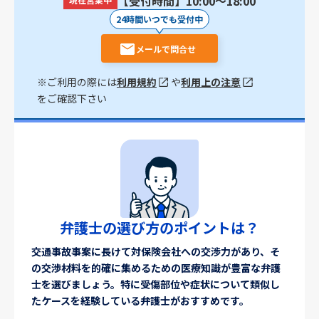
【受付時間】10:00〜18:00
24時間いつでも受付中
メールで問合せ
※ご利用の際には
利用規約
や
利用上の注意
をご確認下さい
弁護士の選び方のポイントは？
交通事故事案に長けて対保険会社への交渉力があり、そ
の交渉材料を的確に集めるための医療知識が豊富な弁護
士を選びましょう。特に受傷部位や症状について類似し
たケースを経験している弁護士がおすすめです。