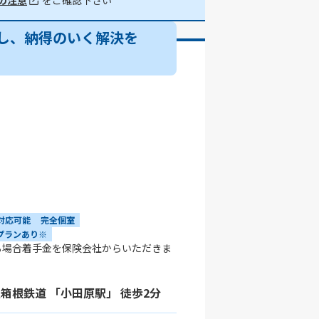
の注意
をご確認下さい
し、納得のいく解決を
対応可能
完全個室
プランあり※
る場合着手金を保険会社からいただきま
箱根鉄道 「小田原駅」 徒歩2分