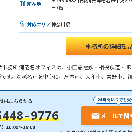
〒243-0432 神奈川県海老名市中央2-
所在地
ー7階
対応エリア
神奈川県
事務所の詳細を
律事務所 海老名オフィスは、小田急電鉄・相模鉄道・J
所です。海老名市を中心に、厚木市、大和市、秦野市、
24時間いつでも受
せはこちらから
5448-9776
メールで問
10:00〜18:00