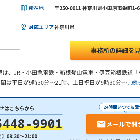
所在地
〒250-0011 神奈川県小田原市栄町1-
対応エリア
神奈川県
事務所の詳細を
原は、JR・小田急電鉄・箱根登山電車・伊豆箱根鉄道「
は平日が9時30分～21時、土日祝日が9時30分～
..
24時間いつでも受
せはこちらから
5448-9901
メールで問
09:30〜21:00