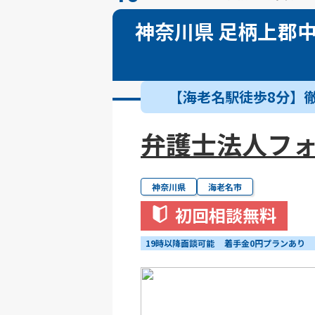
神奈川県 足柄上郡
【海老名駅徒歩8分】
弁護士法人フ
神奈川県
海老名市
初回相談無料
19時以降面談可能
着手金0円プランあり