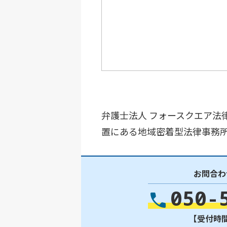
弁護士法人 フォースクエア法
置にある地域密着型法律事務
お問合わ
050-
【受付時間】