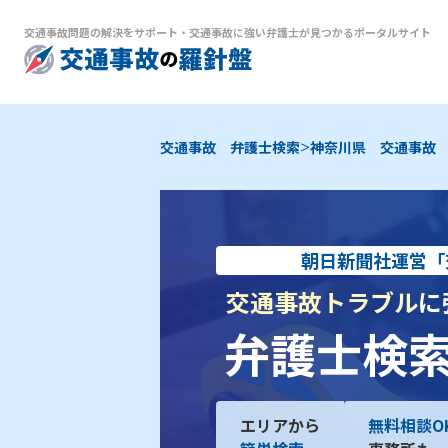
交通事故問題の解決をサポート
・
交通事故に強い弁護士が見つかるポータルサイト
>
交通事故 弁護士検索
神奈川県 交通事故
朝日新聞社運営「
交通事故トラブル
に
弁護士検
エリアから
無料相談O