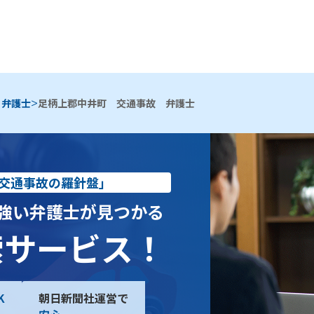
>
 弁護士
足柄上郡中井町 交通事故 弁護士
交通事故の羅針盤」
強い弁護士が見つかる
索サービス！
K
朝日新聞社運営で