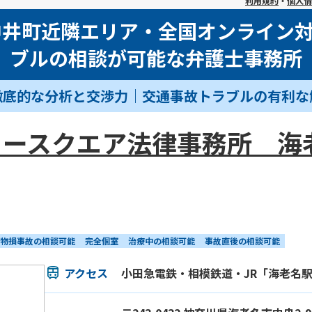
利用規約
・
個人情
中井町近隣エリア・全国オンライン
ブルの相談が可能な弁護士事務所
徹底的な分析と交渉力｜交通事故トラブルの有利な
ォースクエア法律事務所 海
物損事故の相談可能
完全個室
治療中の相談可能
事故直後の相談可能
アクセス
小田急電鉄・相模鉄道・JR「海老名駅