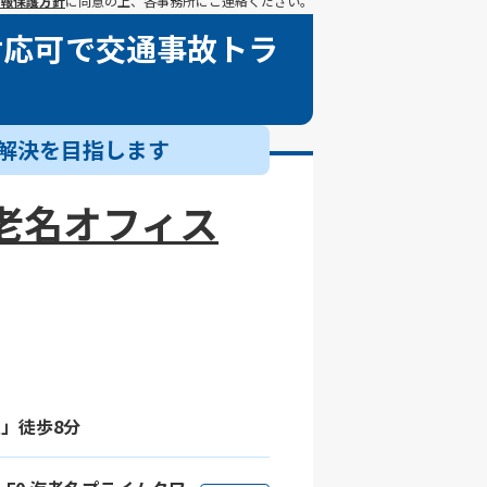
報保護方針
に同意の上、各事務所にご連絡ください。
対応可で交通事故トラ
解決を目指します
老名オフィス
」徒歩8分