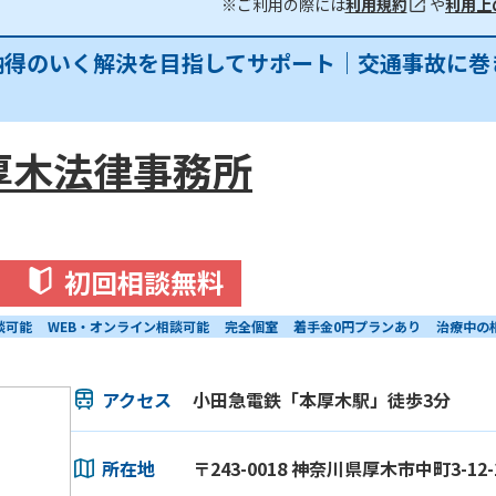
※ご利用の際には
利用規約
や
利用上
納得のいく解決を目指してサポート｜交通事故に巻
厚木法律事務所
初回相談無料
談可能
WEB・オンライン相談可能
完全個室
着手金0円プランあり
治療中の
アクセス
小田急電鉄「本厚木駅」徒歩3分
所在地
〒243-0018 神奈川県厚木市中町3-12