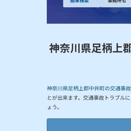
簡単検索
事務所も
神奈川県足柄上
神奈川県足柄上郡中井町の交通事故
とが出来ます。交通事故トラブルに
ょう。