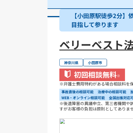
【小田原駅徒歩2分】
目指して参ります
ベリーベスト法
神奈川県
小田原市
初回相談無料
※
※弁護士費用特約がある場合相談料を
事故直後の相談可能
治療中の相談可能
WEB・オンライン相談可能
全国出張対応
※後遺障害の異議申立、第三者機関や
すがお客様の負担は原則としてありま