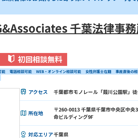
&Associates 千葉法律事
初回相談無料
可能
電話相談可能
WEB・オンライン相談可能
女性弁護士在籍
事故直後の相
アクセス
千葉都市モノレール「葭川公園駅」徒
〒260-0013 千葉県千葉市中央区中央
所在地
命ビルディング9F
対応エリア
千葉県