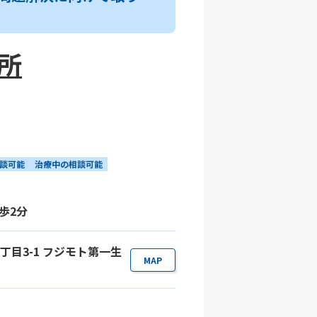
務所
談可能
治療中の相談可能
歩2分
3丁目3-1 フジモト第一生
MAP