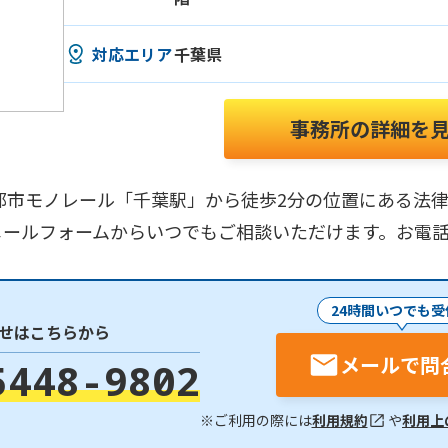
対応エリア
千葉県
事務所の詳細を
都市モノレール「千葉駅」から徒歩2分の位置にある法
メールフォームからいつでもご相談いただけます。お電
24時間いつでも受
せはこちらから
メールで問
5448-9802
※ご利用の際には
利用規約
や
利用上