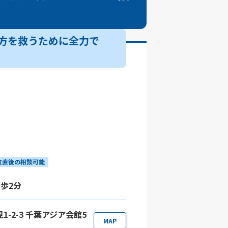
方を救うために全力で
故直後の相談可能
歩2分
1-2-3 千葉アジア会館5
MAP