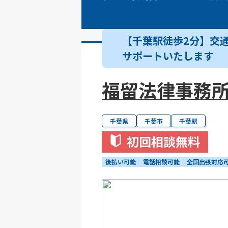
【千葉駅徒歩2分】交
サポートいたします
福留法律事務
千葉県
千葉市
千葉駅
初回相談無料
後払い可能
電話相談可能
全国出張対応