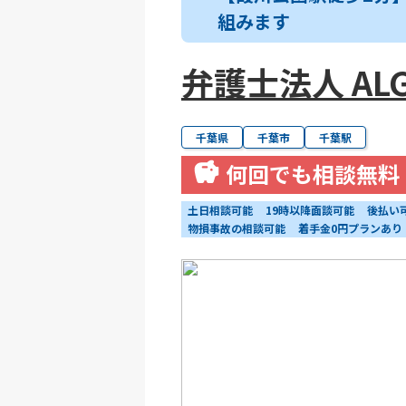
組みます
弁護士法人 ALG
千葉県
千葉市
千葉駅
何回でも相談無料
土日相談可能
19時以降面談可能
後払い
物損事故の相談可能
着手金0円プランあり