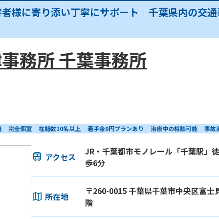
害者様に寄り添い丁寧にサポート｜千葉県内の交通
事務所 千葉事務所
籍
完全個室
在籍数10名以上
着手金0円プランあり
治療中の相談可能
事故
JR・千葉都市モノレール「千葉駅」徒
アクセス
歩6分
〒260-0015 千葉県千葉市中央区富士見
所在地
階