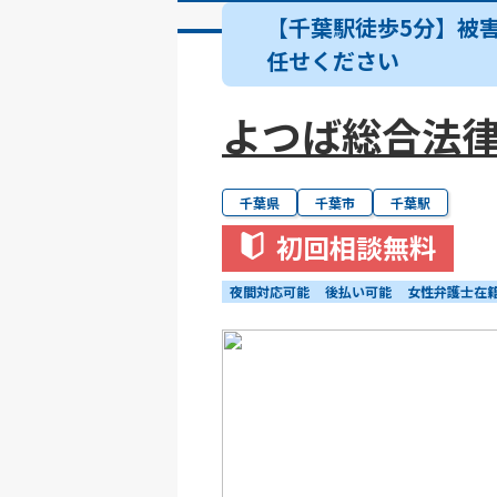
【千葉駅徒歩5分】被
任せください
よつば総合法律
千葉県
千葉市
千葉駅
初回相談無料
夜間対応可能
後払い可能
女性弁護士在