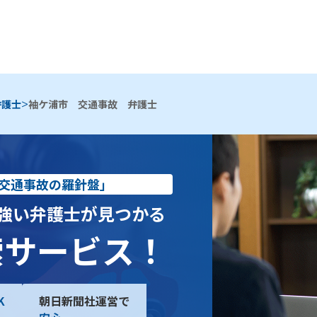
>
弁護士
袖ケ浦市 交通事故 弁護士
交通事故の羅針盤」
強い弁護士が見つかる
索サービス！
K
朝日新聞社運営で