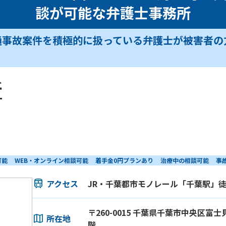
談が可能な弁護士事務所
通事故案件を積極的に扱っている弁護士が被害者の
所
可能
WEB・オンライン相談可能
着手金0円プランあり
治療中の相談可能
事
アクセス
JR・千葉都市モノレール「千葉駅」徒
〒260-0015 千葉県千葉市中央区富士見
所在地
階