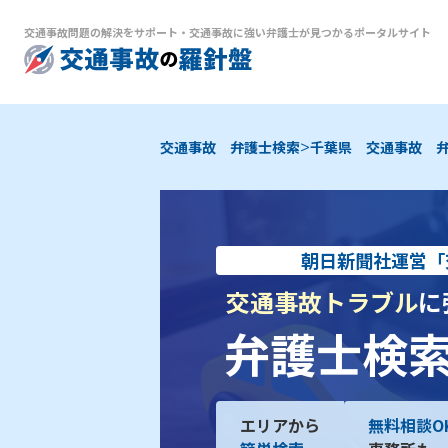
交通事故問題の解決をサポート
・
交通事故に強い弁護士が見つかるポータルサイト
>
交通事故 弁護士検索
千葉県 交通事故 
朝日新聞社運営「
交通事故トラブル
に
弁護士検
エリアから
無料相談O