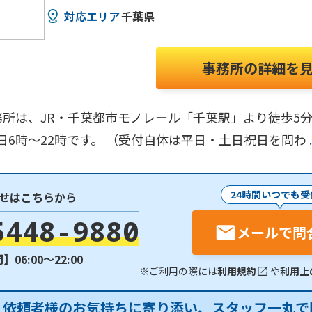
対応エリア
千葉県
事務所の詳細を
所は、JR・千葉都市モノレール「千葉駅」より徒歩5
日6時～22時です。 （受付自体は平日・土日祝日を問わ
24時間いつでも受
せはこちらから
5448-9880
メールで問
06:00〜22:00
※ご利用の際には
利用規約
や
利用上
】依頼者様のお気持ちに寄り添い、スタッフ一丸で