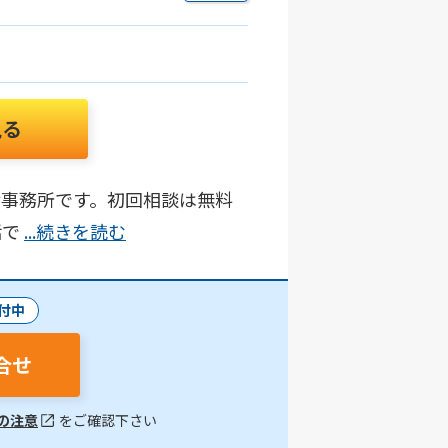
見る
律事務所です。初回相談は無料
話で
...続きを読む
付中
合せ
の注意
をご確認下さい