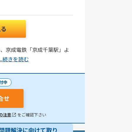
見る
分、京成電鉄「京成千葉駅」よ
...続きを読む
付中
合せ
の注意
をご確認下さい
問題解決に向けて取り