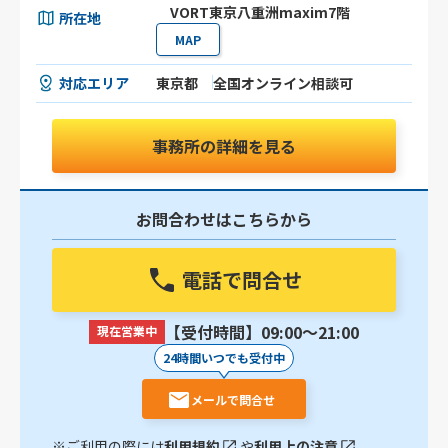
VORT東京八重洲maxim7階
所在地
MAP
対応エリア
東京都
全国オンライン相談可
事務所の詳細を見る
お問合わせはこちらから
電話で問合せ
【受付時間】09:00〜21:00
現在営業中
24時間いつでも受付中
メールで問合せ
※ご利用の際には
利用規約
や
利用上の注意