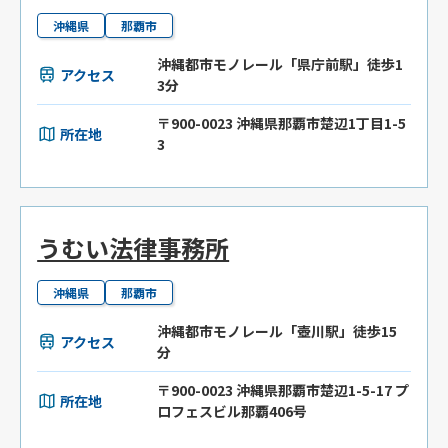
沖縄県
那覇市
沖縄都市モノレール「県庁前駅」徒歩1
アクセス
3分
〒900-0023 沖縄県那覇市楚辺1丁目1-5
所在地
3
うむい法律事務所
沖縄県
那覇市
沖縄都市モノレール「壺川駅」徒歩15
アクセス
分
〒900-0023 沖縄県那覇市楚辺1-5-17 プ
所在地
ロフェスビル那覇406号