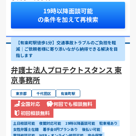
19時以降面談可能
の条件を加えて再検索
【有楽町駅徒歩1分】交通事故トラブルのご負担を軽
減｜ご依頼者様に寄り添いながら納得できる解決を目
指します
弁護士法人プロテクトスタンス 東
京事務所
東京都
千代田区
有楽町駅
全国対応
何回でも相談無料
初回相談無料
土日相談可能
夜間対応可能
19時以降面談可能
駐車場あり
女性弁護士在籍
着手金0円プランあり
後払い可能
電話相談可能
WEB・オンライン相談可能
完全個室