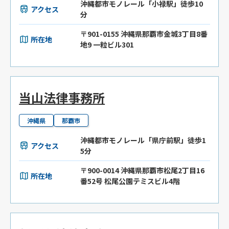
沖縄都市モノレール「小禄駅」徒歩10
アクセス
分
〒901-0155 沖縄県那覇市金城3丁目8番
所在地
地9 一粒ビル301
当山法律事務所
沖縄県
那覇市
沖縄都市モノレール「県庁前駅」徒歩1
アクセス
5分
〒900-0014 沖縄県那覇市松尾2丁目16
所在地
番52号 松尾公園テミスビル4階