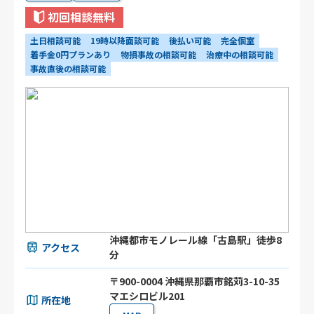
初回相談無料
土日相談可能
19時以降面談可能
後払い可能
完全個室
着手金0円プランあり
物損事故の相談可能
治療中の相談可能
事故直後の相談可能
沖縄都市モノレール線「古島駅」徒歩8
アクセス
分
〒900-0004 沖縄県那覇市銘苅3-10-35
マエシロビル201
所在地