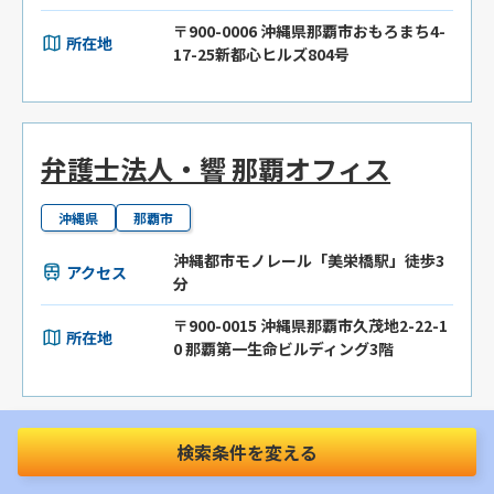
〒900-0006 沖縄県那覇市おもろまち4-
所在地
17-25新都心ヒルズ804号
弁護士法人・響 那覇オフィス
沖縄県
那覇市
沖縄都市モノレール「美栄橋駅」徒歩3
アクセス
分
〒900-0015 沖縄県那覇市久茂地2-22-1
所在地
0 那覇第一生命ビルディング3階
検索条件を変える
みやぎ法律事務所