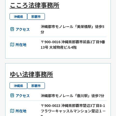
こころ法律事務所
沖縄県
那覇市
沖縄都市モノレール「美栄橋駅」徒歩5
アクセス
分
〒900-0016 沖縄県那覇市前島2丁目9番
所在地
13号 大城物産ビル4階
ゆい法律事務所
沖縄県
那覇市
アクセス
沖縄都市モノレール「壺川駅」徒歩7分
〒900-0023 沖縄県那覇市楚辺3丁目8-1
所在地
フラワーキャッスルマンション楚辺１－