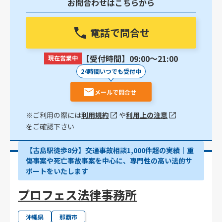
お問合わせはこちらから
電話で問合せ
【受付時間】09:00〜21:00
現在営業中
24時間いつでも受付中
メールで問合せ
※ご利用の際には
利用規約
や
利用上の注意
をご確認下さい
【古島駅徒歩8分】交通事故相談1,000件超の実績│重
傷事案や死亡事故事案を中心に、専門性の高い法的サ
ポートをいたします
プロフェス法律事務所
沖縄県
那覇市