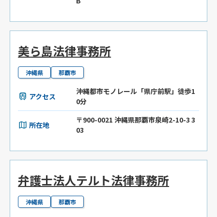
B
美ら島法律事務所
沖縄県
那覇市
沖縄都市モノレール「県庁前駅」徒歩1
アクセス
0分
〒900-0021 沖縄県那覇市泉崎2-10-3 3
所在地
03
弁護士法人テルト法律事務所
沖縄県
那覇市