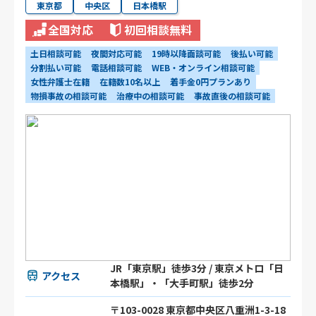
東京都
中央区
日本橋駅
全国対応
初回相談無料
土日相談可能
夜間対応可能
19時以降面談可能
後払い可能
分割払い可能
電話相談可能
WEB・オンライン相談可能
女性弁護士在籍
在籍数10名以上
着手金0円プランあり
物損事故の相談可能
治療中の相談可能
事故直後の相談可能
JR「東京駅」徒歩3分 / 東京メトロ「日
アクセス
本橋駅」・「大手町駅」徒歩2分
〒103-0028 東京都中央区八重洲1-3-18