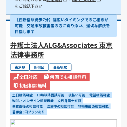
をご確認下さい
【西新宿駅徒歩7分】幅広いタイミングでのご相談が
可能｜交通事故被害者の方に寄り添い、適切な解決を
目指します
弁護士法人ALG&Associates 東京
法律事務所
東京都
新宿区
西新宿駅
全国対応
何回でも相談無料
初回相談無料
土日相談可能
19時以降面談可能
後払い可能
電話相談可能
WEB・オンライン相談可能
女性弁護士在籍
事故直後の相談可能
治療中の相談可能
物損事故の相談可能
着手金0円プランあり