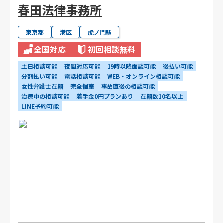
春田法律事務所
東京都
港区
虎ノ門駅
全国対応
初回相談無料
土日相談可能
夜間対応可能
19時以降面談可能
後払い可能
分割払い可能
電話相談可能
WEB・オンライン相談可能
女性弁護士在籍
完全個室
事故直後の相談可能
治療中の相談可能
着手金0円プランあり
在籍数10名以上
LINE予約可能