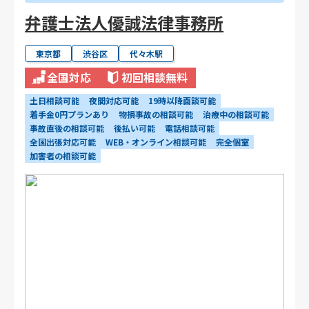
弁護士法人優誠法律事務所
東京都
渋谷区
代々木駅
全国対応
初回相談無料
土日相談可能
夜間対応可能
19時以降面談可能
着手金0円プランあり
物損事故の相談可能
治療中の相談可能
事故直後の相談可能
後払い可能
電話相談可能
全国出張対応可能
WEB・オンライン相談可能
完全個室
加害者の相談可能