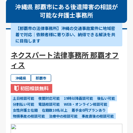
沖縄県 那覇市にある後遺障害の相談が
可能な弁護士事務所
【那覇市の法律事務所】沖縄の交通事故案件に地域密
着で対応｜依頼者様に寄り添い、納得できる解決を共
に目指します
ネクスパート法律事務所 那覇オフ
ィス
沖縄県
那覇市
初回相談無料
土日相談可能
夜間対応可能
19時以降面談可能
後払い可能
分割払い可能
電話相談可能
WEB・オンライン相談可能
女性弁護士在籍
在籍数10名以上
着手金0円プランあり
物損事故の相談可能
治療中の相談可能
事故直後の相談可能