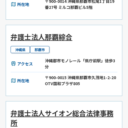
〒900-0014 沖縄県那覇市松尾1丁目19
所在地
番27号 ミルコ那覇ビル5階
弁護士法人那覇綜合
沖縄県
那覇市
沖縄都市モノレール「県庁前駅」徒歩3
アクセス
分
〒900-0015 沖縄県那覇市久茂地1-2-20
所在地
OTV国和プラザ805
弁護士法人サイオン総合法律事務
所