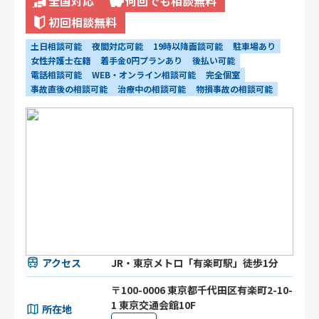
全国対応
何回でも相談無料
初回相談無料
土日相談可能
夜間対応可能
19時以降面談可能
駐車場あり
女性弁護士在籍
着手金0円プランあり
後払い可能
電話相談可能
WEB・オンライン相談可能
完全個室
事故直後の相談可能
治療中の相談可能
物損事故の相談可能
アクセス
JR・東京メトロ「有楽町駅」徒歩1分
〒100-0006 東京都千代田区有楽町2-10-
1 東京交通会館10F
所在地