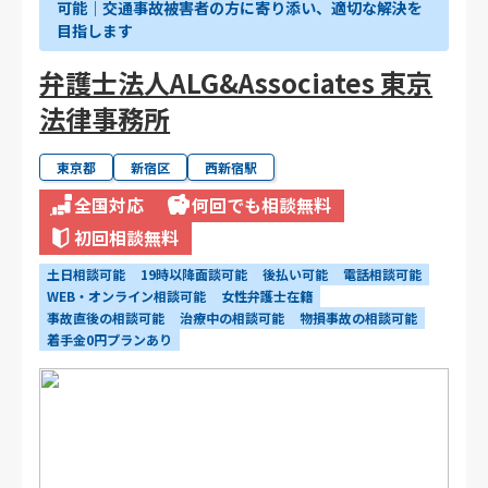
可能｜交通事故被害者の方に寄り添い、適切な解決を
目指します
弁護士法人ALG&Associates 東京
法律事務所
東京都
新宿区
西新宿駅
全国対応
何回でも相談無料
初回相談無料
土日相談可能
19時以降面談可能
後払い可能
電話相談可能
WEB・オンライン相談可能
女性弁護士在籍
事故直後の相談可能
治療中の相談可能
物損事故の相談可能
着手金0円プランあり