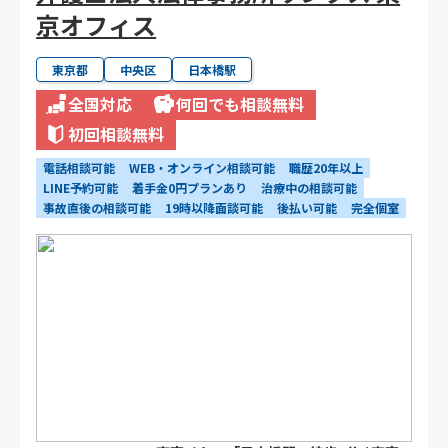
京オフィス
東京都
中央区
日本橋駅
全国対応
何回でも相談無料
初回相談無料
電話相談可能
WEB・オンライン相談可能
職歴20年以上
LINE予約可能
着手金0円プランあり
治療中の相談可能
事故直後の相談可能
19時以降面談可能
後払い可能
完全個室