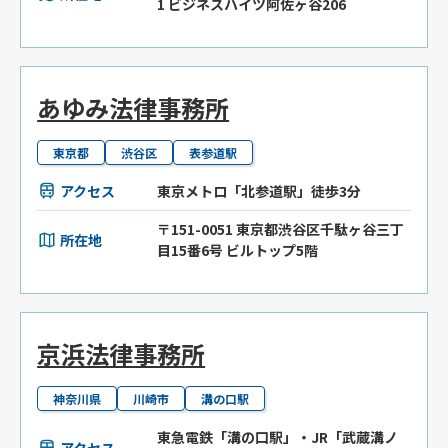
1 ビジネスハイツ阿佐ヶ谷206
あゆみ法律事務所
東京都
渋谷区
表参道駅
アクセス
東京メトロ「北参道駅」徒歩3分
〒151-0051 東京都渋谷区千駄ヶ谷三丁
所在地
目15番6号 ビルトップ5階
京浜法律事務所
神奈川県
川崎市
溝の口駅
東急電鉄「溝の口駅」・JR「武蔵溝ノ
アクセス