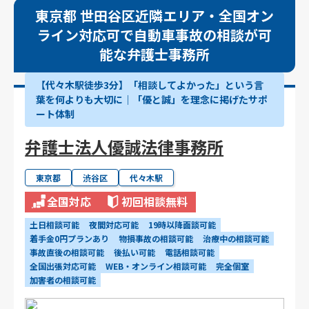
東京都 世田谷区近隣エリア・全国オン
ライン対応可で自動車事故の相談が可
能な弁護士事務所
【代々木駅徒歩3分】「相談してよかった」という言
葉を何よりも大切に｜「優と誠」を理念に掲げたサポ
ート体制
弁護士法人優誠法律事務所
東京都
渋谷区
代々木駅
全国対応
初回相談無料
土日相談可能
夜間対応可能
19時以降面談可能
着手金0円プランあり
物損事故の相談可能
治療中の相談可能
事故直後の相談可能
後払い可能
電話相談可能
全国出張対応可能
WEB・オンライン相談可能
完全個室
加害者の相談可能