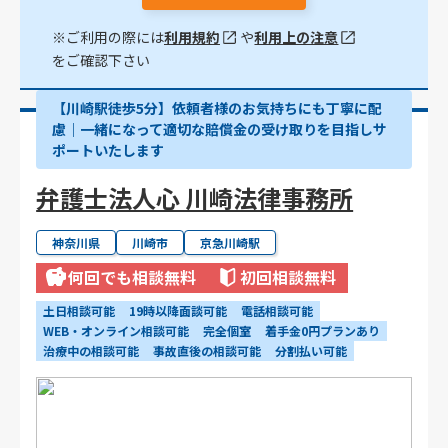
※ご利用の際には
利用規約
や
利用上の注意
をご確認下さい
【川崎駅徒歩5分】依頼者様のお気持ちにも丁寧に配
慮｜一緒になって適切な賠償金の受け取りを目指しサ
ポートいたします
弁護士法人心 川崎法律事務所
神奈川県
川崎市
京急川崎駅
何回でも相談無料
初回相談無料
土日相談可能
19時以降面談可能
電話相談可能
WEB・オンライン相談可能
完全個室
着手金0円プランあり
治療中の相談可能
事故直後の相談可能
分割払い可能