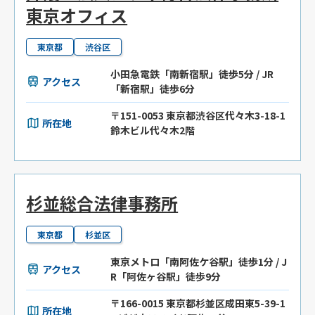
東京オフィス
東京都
渋谷区
小田急電鉄「南新宿駅」徒歩5分 / JR
アクセス
「新宿駅」徒歩6分
〒151-0053 東京都渋谷区代々木3-18-1
所在地
鈴木ビル代々木2階
杉並総合法律事務所
東京都
杉並区
東京メトロ「南阿佐ケ谷駅」徒歩1分 / J
アクセス
R「阿佐ヶ谷駅」徒歩9分
〒166-0015 東京都杉並区成田東5-39-1
所在地