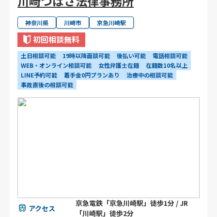
川崎つばさ法律事務所
神奈川県
川崎市
京急川崎駅
初回相談無料
土日相談可能
19時以降面談可能
後払い可能
電話相談可能
WEB・オンライン相談可能
女性弁護士在籍
在籍数10名以上
LINE予約可能
着手金0円プランあり
治療中の相談可能
事故直後の相談可能
京急電鉄「京急川崎駅」徒歩1分 / JR
アクセス
「川崎駅」徒歩2分