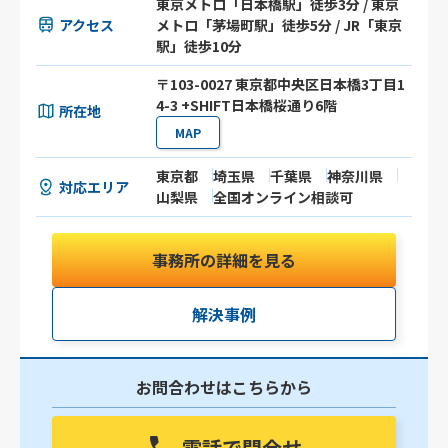
東京メトロ「日本橋駅」徒歩3分 / 東京
アクセス
メトロ「茅場町駅」徒歩5分 / JR「東京
駅」徒歩10分
〒103-0027 東京都中央区日本橋3丁目1
4-3 +SHIFT日本橋桜通り6階
所在地
MAP
東京都
埼玉県
千葉県
神奈川県
対応エリア
山梨県
全国オンライン相談可
事務所の詳細を見る
解決事例
お問合わせはこちらから
電話で問合せ