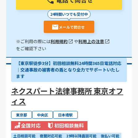
24時間いつでも受付中
メールで問合せ
※ご利用の際には
利用規約
や
利用上の注意
をご確認下さい
【東京駅徒歩3分】初回相談無料24時間365日電話対応
｜交通事故の被害者の盾となり全力でサポートいたし
ます
ネクスパート法律事務所 東京オフ
ィス
東京都
中央区
日本橋駅
全国対応
初回相談無料
土日相談可能
夜間対応可能
19時以降面談可能
後払い可能