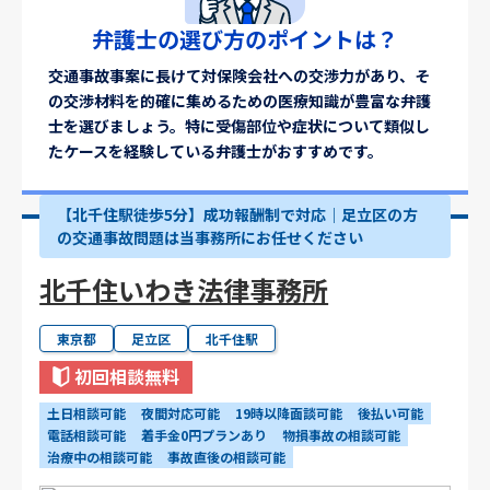
弁護士の選び方のポイントは？
交通事故事案に長けて対保険会社への交渉力があり、そ
の交渉材料を的確に集めるための医療知識が豊富な弁護
士を選びましょう。特に受傷部位や症状について類似し
たケースを経験している弁護士がおすすめです。
【北千住駅徒歩5分】成功報酬制で対応｜足立区の方
の交通事故問題は当事務所にお任せください
北千住いわき法律事務所
東京都
足立区
北千住駅
初回相談無料
土日相談可能
夜間対応可能
19時以降面談可能
後払い可能
電話相談可能
着手金0円プランあり
物損事故の相談可能
治療中の相談可能
事故直後の相談可能