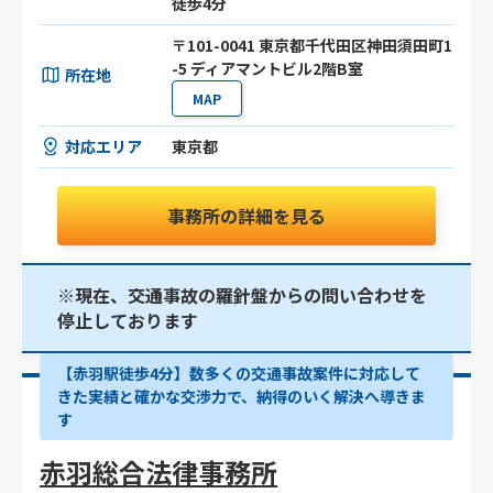
徒歩4分
〒101-0041 東京都千代田区神田須田町1
-5 ディアマントビル2階B室
所在地
MAP
対応エリア
東京都
事務所の詳細を見る
※現在、交通事故の羅針盤からの問い合わせを
停止しております
【赤羽駅徒歩4分】数多くの交通事故案件に対応して
きた実績と確かな交渉力で、納得のいく解決へ導きま
す
赤羽総合法律事務所