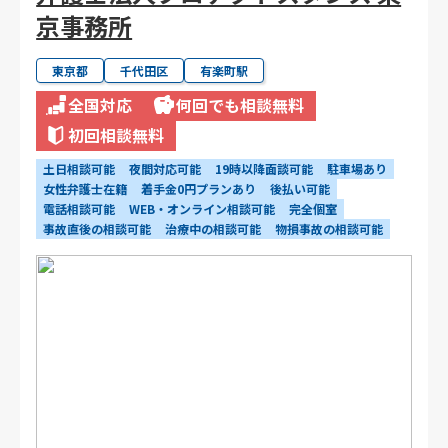
京事務所
東京都
千代田区
有楽町駅
全国対応
何回でも相談無料
初回相談無料
土日相談可能
夜間対応可能
19時以降面談可能
駐車場あり
女性弁護士在籍
着手金0円プランあり
後払い可能
電話相談可能
WEB・オンライン相談可能
完全個室
事故直後の相談可能
治療中の相談可能
物損事故の相談可能