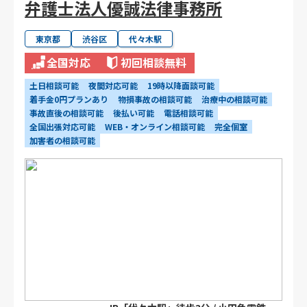
弁護士法人優誠法律事務所
東京都
渋谷区
代々木駅
全国対応
初回相談無料
土日相談可能
夜間対応可能
19時以降面談可能
着手金0円プランあり
物損事故の相談可能
治療中の相談可能
事故直後の相談可能
後払い可能
電話相談可能
全国出張対応可能
WEB・オンライン相談可能
完全個室
加害者の相談可能