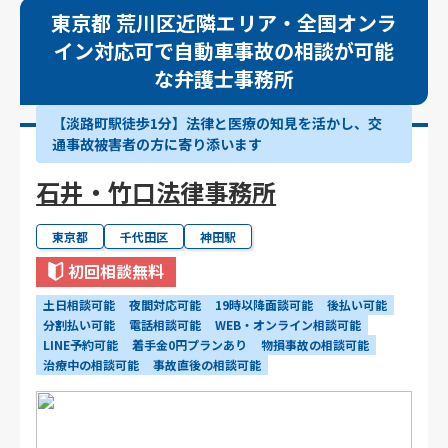
東京都 荒川区近隣エリア・全国オンラ
イン対応可で自動車事故の相談が可能
な弁護士事務所
【淡路町駅徒歩1分】法律と医療の知見を活かし、交
通事故被害者の方に寄り添います
石井・竹口法律事務所
東京都
千代田区
神田駅
初回相談無料
土日相談可能
夜間対応可能
19時以降面談可能
後払い可能
分割払い可能
電話相談可能
WEB・オンライン相談可能
LINE予約可能
着手金0円プランあり
物損事故の相談可能
治療中の相談可能
事故直後の相談可能