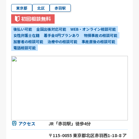
東京都
北区
赤羽駅
初回相談無料
後払い可能
全国出張対応可能
WEB・オンライン相談可能
女性弁護士在籍
着手金0円プランあり
物損事故の相談可能
加害者の相談可能
治療中の相談可能
事故直後の相談可能
電話相談可能
アクセス
JR「赤羽駅」徒歩4分
〒115-0055 東京都北区赤羽西1-18-8 ア