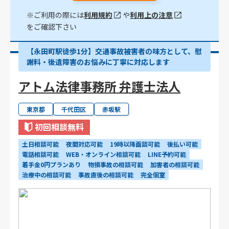
※ご利用の際には
利用規約
や
利用上の注意
をご確認下さい
【永田町駅徒歩1分】交通事故被害者の味方として、慰
謝料・後遺障害のお悩みに丁寧に対応します
アトム法律事務所 弁護士法人
東京都
千代田区
赤坂駅
初回相談無料
土日相談可能
夜間対応可能
19時以降面談可能
後払い可能
電話相談可能
WEB・オンライン相談可能
LINE予約可能
着手金0円プランあり
物損事故の相談可能
加害者の相談可能
治療中の相談可能
事故直後の相談可能
完全個室