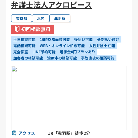
弁護士法人アクロピース
東京都
北区
赤羽駅
初回相談無料
土日相談可能
19時以降面談可能
後払い可能
分割払い可能
電話相談可能
WEB・オンライン相談可能
女性弁護士在籍
完全個室
LINE予約可能
着手金0円プランあり
加害者の相談可能
治療中の相談可能
事故直後の相談可能
アクセス
JR「赤羽駅」徒歩2分