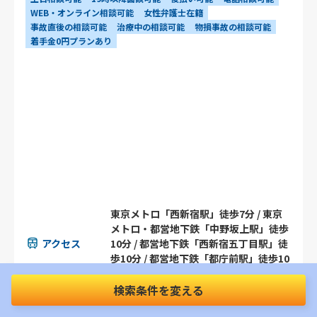
WEB・オンライン相談可能
女性弁護士在籍
事故直後の相談可能
治療中の相談可能
物損事故の相談可能
着手金0円プランあり
東京メトロ「西新宿駅」徒歩7分 / 東京
メトロ・都営地下鉄「中野坂上駅」徒歩
アクセス
10分 / 都営地下鉄「西新宿五丁目駅」徒
歩10分 / 都営地下鉄「都庁前駅」徒歩10
分
検索条件を変える
〒163-1128 東京都新宿区西新宿6丁目2
2-1 西新宿新宿スクエアタワー