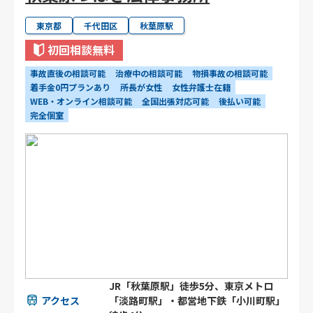
東京都
千代田区
秋葉原駅
初回相談無料
事故直後の相談可能
治療中の相談可能
物損事故の相談可能
着手金0円プランあり
所長が女性
女性弁護士在籍
WEB・オンライン相談可能
全国出張対応可能
後払い可能
完全個室
JR「秋葉原駅」徒歩5分、東京メトロ
アクセス
「淡路町駅」・都営地下鉄「小川町駅」