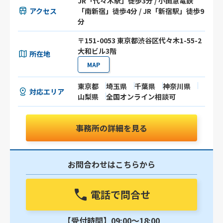
JR「代々木駅」徒歩3分 / 小田急電鉄
アクセス
「南新宿」徒歩4分 / JR「新宿駅」徒歩9
分
〒151-0053 東京都渋谷区代々木1-55-2
大和ビル3階
所在地
MAP
東京都
埼玉県
千葉県
神奈川県
対応エリア
山梨県
全国オンライン相談可
事務所の詳細を見る
お問合わせはこちらから
電話で問合せ
【受付時間】09:00〜18:00