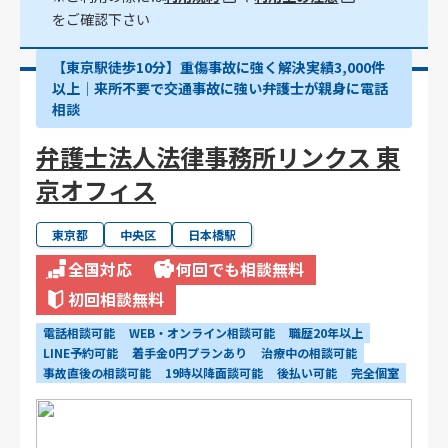
をご確認下さい
【東京駅徒歩10分】重傷事故に強く解決実績3,000件
以上│来所不要で交通事故に強い弁護士が親身に電話
相談
弁護士法人法律事務所リンクス 東
京オフィス
東京都
中央区
日本橋駅
全国対応
何回でも相談無料
初回相談無料
電話相談可能
WEB・オンライン相談可能
職歴20年以上
LINE予約可能
着手金0円プランあり
治療中の相談可能
事故直後の相談可能
19時以降面談可能
後払い可能
完全個室