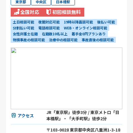
東京都
中央区
日本橋駅
全国対応
初回相談無料
土日相談可能
夜間対応可能
19時以降面談可能
後払い可能
分割払い可能
電話相談可能
WEB・オンライン相談可能
女性弁護士在籍
在籍数10名以上
着手金0円プランあり
物損事故の相談可能
治療中の相談可能
事故直後の相談可能
JR「東京駅」徒歩3分 / 東京メトロ「日
アクセス
本橋駅」・「大手町駅」徒歩2分
〒103-0028 東京都中央区八重洲1-3-18