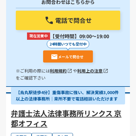
お問合わせはこちらから
電話で問合せ
【受付時間】09:00〜19:00
現在営業中
24時間いつでも受付中
メールで問合せ
※ご利用の際には
利用規約
や
利用上の注意
をご確認下さい
【烏丸駅徒歩4分】重傷事故に強い、解決実績3,000件
以上の法律事務所│来所不要で電話相談いただけます
弁護士法人法律事務所リンクス 京
都オフィス