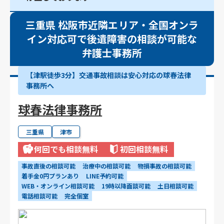
三重県 松阪市近隣エリア・全国オンラ
イン対応可で後遺障害の相談が可能な
弁護士事務所
【津駅徒歩3分】交通事故相談は安心対応の球春法律
事務所へ
球春法律事務所
三重県
津市
何回でも相談無料
初回相談無料
事故直後の相談可能
治療中の相談可能
物損事故の相談可能
着手金0円プランあり
LINE予約可能
WEB・オンライン相談可能
19時以降面談可能
土日相談可能
電話相談可能
完全個室