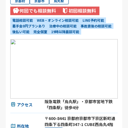
京都府
京都市
烏丸駅
何回でも相談無料
初回相談無料
電話相談可能
WEB・オンライン相談可能
LINE予約可能
着手金0円プランあり
治療中の相談可能
事故直後の相談可能
後払い可能
完全個室
19時以降面談可能
阪急電鉄「烏丸駅」・京都市営地下鉄
アクセス
「四条駅」徒歩4分
〒600-8441 京都府京都市下京区新町通
四条下る四条町347-1 CUBE西烏丸4階
所在地