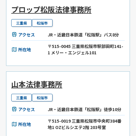
プロップ松阪法律事務所
三重県
松阪市
アクセス
JR・近畿日本鉄道「松阪駅」バス8分
〒515-0045 三重県松阪市駅部田町141-
所在地
1 メリー・エンジェル101
山本法律事務所
三重県
松阪市
アクセス
JR・近畿日本鉄道「松阪駅」徒歩10分
〒515-0019 三重県松阪市中央町384番
所在地
地1 OZビルシエテ2階 203号室