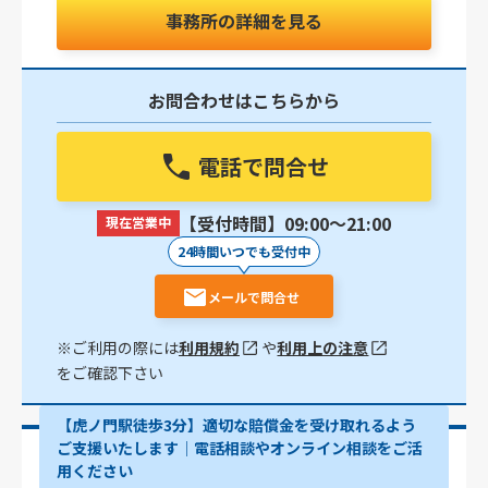
事務所の詳細を見る
お問合わせはこちらから
電話で問合せ
【受付時間】09:00〜21:00
現在営業中
24時間いつでも受付中
メールで問合せ
※ご利用の際には
利用規約
や
利用上の注意
をご確認下さい
【虎ノ門駅徒歩3分】適切な賠償金を受け取れるよう
ご支援いたします│電話相談やオンライン相談をご活
用ください