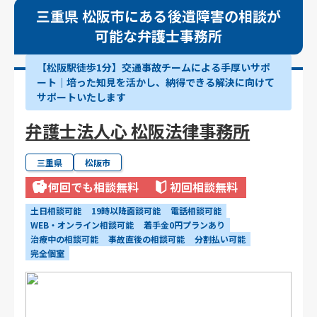
三重県 松阪市にある後遺障害の相談が
可能な弁護士事務所
【松阪駅徒歩1分】交通事故チームによる手厚いサポ
ート｜培った知見を活かし、納得できる解決に向けて
サポートいたします
弁護士法人心 松阪法律事務所
三重県
松阪市
何回でも相談無料
初回相談無料
土日相談可能
19時以降面談可能
電話相談可能
WEB・オンライン相談可能
着手金0円プランあり
治療中の相談可能
事故直後の相談可能
分割払い可能
完全個室