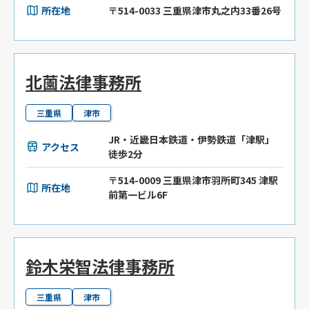
所在地
〒514-0033 三重県津市丸之内33番26号
北薗法律事務所
三重県
津市
JR・近畿日本鉄道・伊勢鉄道「津駅」
アクセス
徒歩2分
〒514-0009 三重県津市羽所町345 津駅
所在地
前第一ビル6F
鈴木栄智法律事務所
三重県
津市