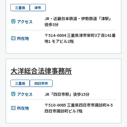
三重県
津市
JR・近畿日本鉄道・伊勢鉄道「津駅」
アクセス
徒歩3分
〒514-0004 三重県津市栄町3丁目141番
所在地
地1 モアビル2階
大洋総合法律事務所
三重県
四日市市
アクセス
JR「四日市駅」徒歩15分
〒510-0085 三重県四日市市諏訪町4-5
所在地
四日市諏訪町ビル7階