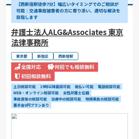
【西新宿駅徒歩7分】幅広いタイミングでのご相談が
可能｜交通事故被害者の方に寄り添い、適切な解決を
目指します
弁護士法人ALG&Associates 東京
法律事務所
東京都
新宿区
西新宿駅
全国対応
何回でも相談無料
初回相談無料
土日相談可能
19時以降面談可能
後払い可能
電話相談可能
WEB・オンライン相談可能
女性弁護士在籍
事故直後の相談可能
治療中の相談可能
物損事故の相談可能
着手金0円プランあり