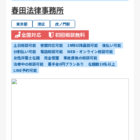
春田法律事務所
東京都
港区
虎ノ門駅
全国対応
初回相談無料
土日相談可能
夜間対応可能
19時以降面談可能
後払い可能
分割払い可能
電話相談可能
WEB・オンライン相談可能
女性弁護士在籍
完全個室
事故直後の相談可能
治療中の相談可能
着手金0円プランあり
在籍数10名以上
LINE予約可能