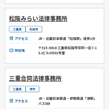
松阪みらい法律事務所
三重県
松阪市
アクセス
JR・近畿日本鉄道「松阪駅」徒歩1分
〒515-0018 三重県松阪市京町一区7-1
所在地
S.IビルVI501号室
三重合同法律事務所
三重県
津市
JR・近畿日本鉄道・伊勢鉄道「津駅」
アクセス
バス8分