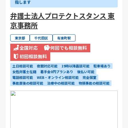
指します
弁護士法人プロテクトスタンス 東
京事務所
東京都
千代田区
有楽町駅
全国対応
何回でも相談無料
初回相談無料
土日相談可能
夜間対応可能
19時以降面談可能
駐車場あり
女性弁護士在籍
着手金0円プランあり
後払い可能
電話相談可能
WEB・オンライン相談可能
完全個室
事故直後の相談可能
治療中の相談可能
物損事故の相談可能