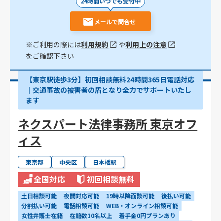
24時間いつでも受付中
メールで問合せ
※ご利用の際には
利用規約
や
利用上の注意
をご確認下さい
【東京駅徒歩3分】初回相談無料24時間365日電話対応
｜交通事故の被害者の盾となり全力でサポートいたし
ます
ネクスパート法律事務所 東京オフ
ィス
東京都
中央区
日本橋駅
全国対応
初回相談無料
土日相談可能
夜間対応可能
19時以降面談可能
後払い可能
分割払い可能
電話相談可能
WEB・オンライン相談可能
女性弁護士在籍
在籍数10名以上
着手金0円プランあり