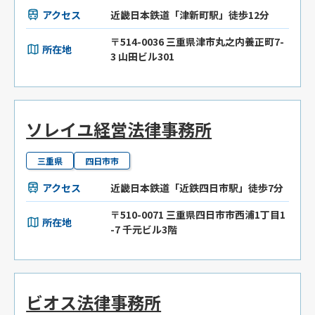
アクセス
近畿日本鉄道「津新町駅」徒歩12分
〒514-0036 三重県津市丸之内養正町7-
所在地
3 山田ビル301
ソレイユ経営法律事務所
三重県
四日市市
アクセス
近畿日本鉄道「近鉄四日市駅」徒歩7分
〒510-0071 三重県四日市市西浦1丁目1
所在地
-7 千元ビル3階
ビオス法律事務所