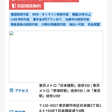
初回相談無料
電話相談可能
WEB・オンライン相談可能
職歴20年以上
LINE予約可能
着手金0円プランあり
治療中の相談可能
事故直後の相談可能
19時以降面談可能
後払い可能
完全個室
東京メトロ「日本橋駅」徒歩3分 / 東京
アクセス
メトロ「茅場町駅」徒歩5分 / JR「東京
駅」徒歩10分
〒103-0027 東京都中央区日本橋3丁目1
4-3 +SHIFT日本橋桜通り6階