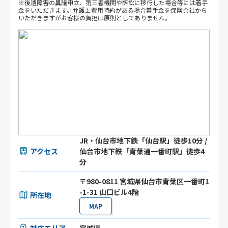
※後遺障害の異議申立、第三者機関や訴訟に移行した場合等には着手
金をいただきます。弁護士費用特約がある場合着手金を保険会社から
いただきますがお客様の負担は原則としてありません。
JR・仙台市地下鉄「仙台駅」徒歩10分 /
アクセス
仙台市地下鉄「青葉通一番町駅」徒歩4
分
〒980-0811 宮城県仙台市青葉区一番町1
-1-31 山口ビル4階
所在地
MAP