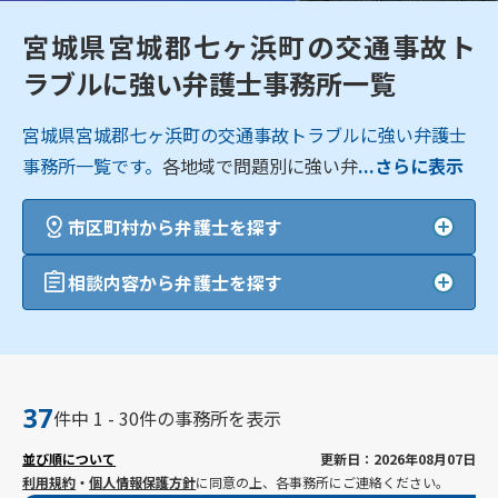
宮城県宮城郡七ヶ浜町の交通事故ト
ラブルに強い弁護士事務所一覧
宮城県宮城郡七ヶ浜町の交通事故トラブルに強い弁護士
事務所一覧です。
各地域で問題別に強い弁
...さらに表示
市区町村から弁護士を探す
相談内容から弁護士を探す
37
件中 1 - 30件の事務所を表示
並び順について
更新日：2026年08月07日
利用規約
・
個人情報保護方針
に同意の上、各事務所にご連絡ください。