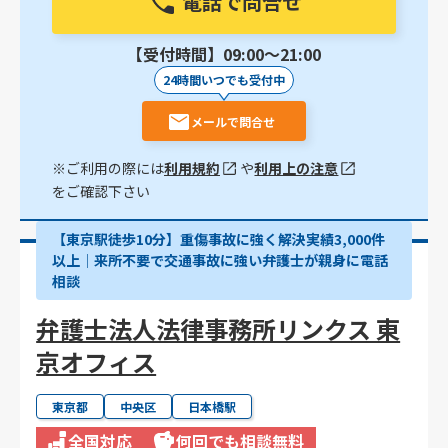
電話で問合せ
【受付時間】09:00〜21:00
24時間いつでも受付中
メールで問合せ
※ご利用の際には
利用規約
や
利用上の注意
をご確認下さい
【東京駅徒歩10分】重傷事故に強く解決実績3,000件
以上│来所不要で交通事故に強い弁護士が親身に電話
相談
弁護士法人法律事務所リンクス 東
京オフィス
東京都
中央区
日本橋駅
全国対応
何回でも相談無料