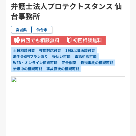
弁護士法人プロテクトスタンス 仙
台事務所
宮城県
仙台市
何回でも相談無料
初回相談無料
土日相談可能
夜間対応可能
19時以降面談可能
着手金0円プランあり
後払い可能
電話相談可能
WEB・オンライン相談可能
完全個室
物損事故の相談可能
治療中の相談可能
事故直後の相談可能