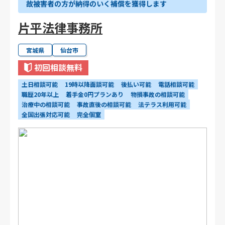
故被害者の方が納得のいく補償を獲得します
片平法律事務所
宮城県
仙台市
初回相談無料
土日相談可能
19時以降面談可能
後払い可能
電話相談可能
職歴20年以上
着手金0円プランあり
物損事故の相談可能
治療中の相談可能
事故直後の相談可能
法テラス利用可能
全国出張対応可能
完全個室