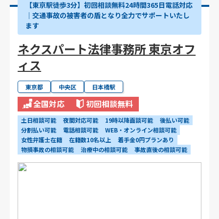
【東京駅徒歩3分】初回相談無料24時間365日電話対応
｜交通事故の被害者の盾となり全力でサポートいたし
ます
ネクスパート法律事務所 東京オフ
ィス
東京都
中央区
日本橋駅
全国対応
初回相談無料
土日相談可能
夜間対応可能
19時以降面談可能
後払い可能
分割払い可能
電話相談可能
WEB・オンライン相談可能
女性弁護士在籍
在籍数10名以上
着手金0円プランあり
物損事故の相談可能
治療中の相談可能
事故直後の相談可能