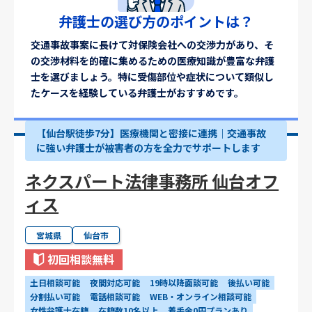
弁護士の選び方のポイントは？
交通事故事案に長けて対保険会社への交渉力があり、そ
の交渉材料を的確に集めるための医療知識が豊富な弁護
士を選びましょう。特に受傷部位や症状について類似し
たケースを経験している弁護士がおすすめです。
【仙台駅徒歩7分】医療機関と密接に連携｜交通事故
に強い弁護士が被害者の方を全力でサポートします
ネクスパート法律事務所 仙台オフ
ィス
宮城県
仙台市
初回相談無料
土日相談可能
夜間対応可能
19時以降面談可能
後払い可能
分割払い可能
電話相談可能
WEB・オンライン相談可能
女性弁護士在籍
在籍数10名以上
着手金0円プランあり