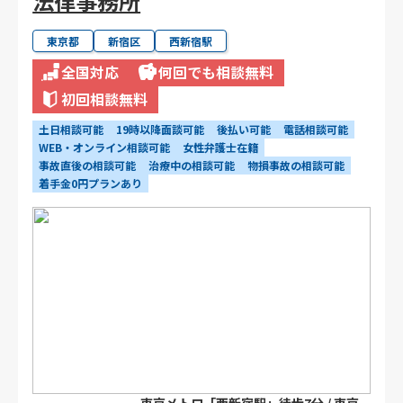
法律事務所
東京都
新宿区
西新宿駅
全国対応
何回でも相談無料
初回相談無料
土日相談可能
19時以降面談可能
後払い可能
電話相談可能
WEB・オンライン相談可能
女性弁護士在籍
事故直後の相談可能
治療中の相談可能
物損事故の相談可能
着手金0円プランあり