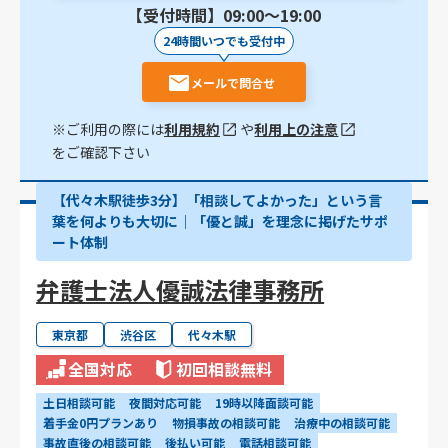
【受付時間】09:00〜19:00
24時間いつでも受付中
メールで問合せ
※ご利用の際には
利用規約
や
利用上の注意
をご確認下さい
【代々木駅徒歩3分】「相談してよかった」という言
葉を何よりも大切に｜「優と誠」を理念に掲げたサポ
ート体制
弁護士法人優誠法律事務所
東京都
渋谷区
代々木駅
全国対応
初回相談無料
土日相談可能
夜間対応可能
19時以降面談可能
着手金0円プランあり
物損事故の相談可能
治療中の相談可能
事故直後の相談可能
後払い可能
電話相談可能