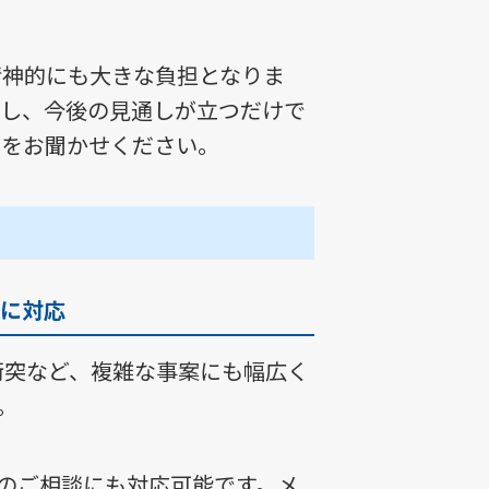
精神的にも大きな負担となりま
理し、今後の見通しが立つだけで
問をお聞かせください。
に対応
衝突など、複雑な事案にも幅広く
。
日のご相談にも対応可能です。メ