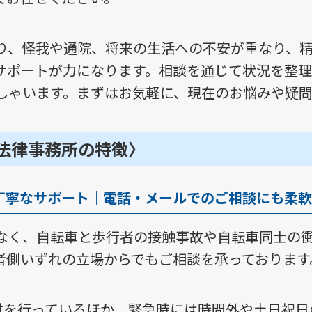
り、怪我や通院、将来の生活への不安が重なり、
サポートが力になります。相談を通じて状況を整
しゃいます。まずはお気軽に、現在のお悩みや疑
法律事務所の特徴〉
丁寧なサポート｜電話・メールでのご相談にも柔軟
なく、自転車と歩行者の接触事故や自転車同士の
者側いずれの立場からでもご相談を承っております
受付を行っているほか、緊急時には時間外や土日祝