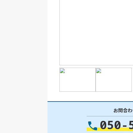
お問合わ
050-