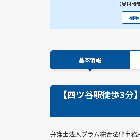
【受付時間】
相談
基本情報
【四ツ谷駅徒歩3分
弁護士法人プラム綜合法律事務