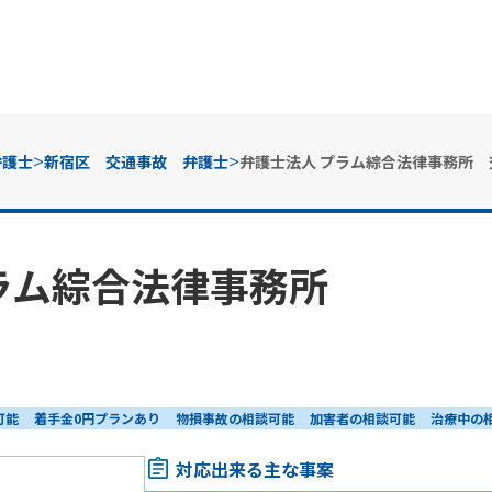
>
>
弁護士
新宿区 交通事故 弁護士
弁護士法人 プラム綜合法律事務所
ラム綜合法律事務所
可能
着手金0円プランあり
物損事故の相談可能
加害者の相談可能
治療中の
対応出来る主な事案