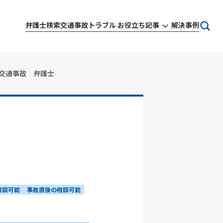
弁護士検索
交通事故トラブル お役立ち記事
解決事例
 交通事故 弁護士
相談可能
事故直後の相談可能