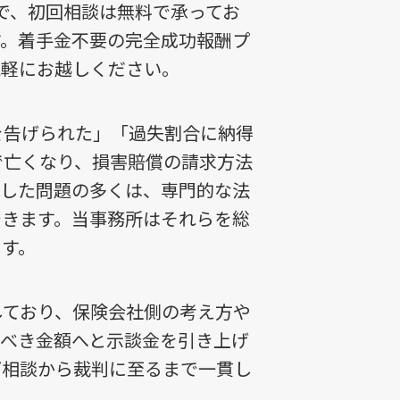
で、初回相談は無料で承ってお
す。着手金不要の完全成功報酬プ
気軽にお越しください。
を告げられた」「過失割合に納得
で亡くなり、損害賠償の請求方法
うした問題の多くは、専門的な法
できます。当事務所はそれらを総
ます。
しており、保険会社側の考え方や
るべき金額へと示談金を引き上げ
ご相談から裁判に至るまで一貫し