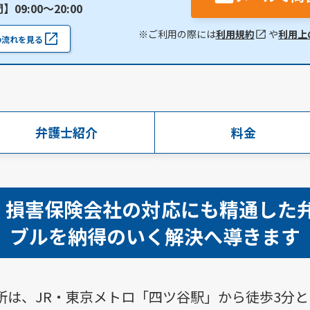
09:00〜20:00
※ご利用の際には
利用規約
や
利用上
の流れを見る
弁護士
紹介
料金
】損害保険会社の対応にも精通した
ブルを納得のいく解決へ導きます
所は、JR・東京メトロ「四ツ谷駅」から徒歩3分