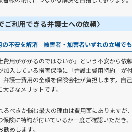
でご利用できる弁護士への依頼〉
用の不安を解消｜被害者・加害者いずれの立場でも
士費用がかかるのではないか」という不安から依
が加入している損害保険に「弁護士費用特約」が
、弁護士費用の全額を保険会社が負担します。自
に大きなメリットです。
れるべきか悩む最大の理由は費用面にありますが
の保険に特約が付いているか一度ご確認いただき
お勧めします。