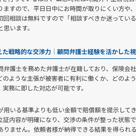
りますので、平日日中にお時間が取りにくい方や
初回相談は無料ですので「相談すべきか迷ってい
と思います。
えた戦略的な交渉力｜顧問弁護士経験を活かした視
問弁護士を務めた弁護士が在籍しており、保険会
どのような主張が被害者に有利に働くか、どのよ
、実務に即した対応が可能です。
が用いる基準よりも低い金額で賠償額を提示して
立証内容が明確になり、交渉の条件が整った状態
ありません。依頼者様が納得できる結果を得られ