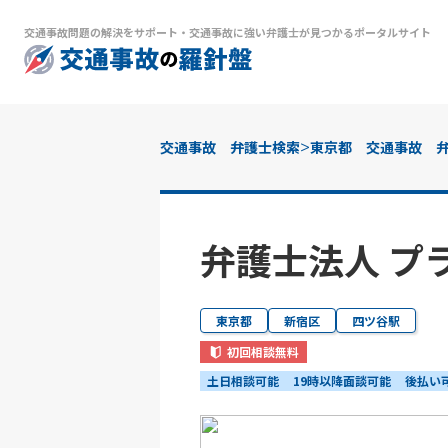
交通事故問題の解決をサポート
・
交通事故に強い弁護士が見つかるポータルサイト
>
交通事故 弁護士検索
東京都 交通事故 
弁護士法人 プ
東京都
新宿区
四ツ谷駅
初回相談無料
土日相談可能
19時以降面談可能
後払い