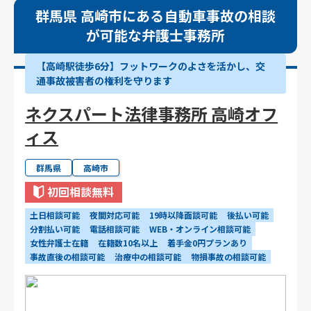
群馬県 高崎市にある自動車事故の相談
が可能な弁護士事務所
【高崎駅徒歩6分】フットワークのよさを活かし、交
通事故被害者の権利を守ります
ネクスパート法律事務所 高崎オフ
ィス
群馬県
高崎市
初回相談無料
土日相談可能
夜間対応可能
19時以降面談可能
後払い可能
分割払い可能
電話相談可能
WEB・オンライン相談可能
女性弁護士在籍
在籍数10名以上
着手金0円プランあり
事故直後の相談可能
治療中の相談可能
物損事故の相談可能