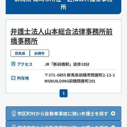
所
弁護士法人山本総合法律事務所前
橋事務所
群馬県
前橋市
アクセス
JR「新前橋駅」徒歩28分
〒371-0855 群馬県前橋市問屋町2-13-1
所在地
MSBUILDING前橋問屋町201
1
市区町村から自動車事故に強い弁護士を探す