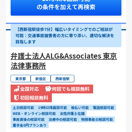
の条件を加えて再検索
【西新宿駅徒歩7分】幅広いタイミングでのご相談が
可能｜交通事故被害者の方に寄り添い、適切な解決を
目指します
弁護士法人ALG&Associates 東京
法律事務所
東京都
新宿区
西新宿駅
全国対応
何回でも相談無料
初回相談無料
土日相談可能
19時以降面談可能
後払い可能
電話相談可能
WEB・オンライン相談可能
女性弁護士在籍
事故直後の相談可能
治療中の相談可能
物損事故の相談可能
着手金0円プランあり