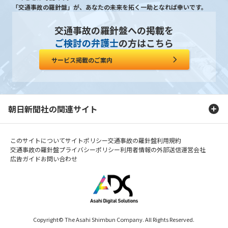
「交通事故の羅針盤」が、あなたの未来を拓く一助となれば幸いです。
交通事故の羅針盤への掲載を
ご検討の弁護士
の方はこちら
サービス掲載のご案内
朝日新聞社の関連サイト
このサイトについて
サイトポリシー
交通事故の羅針盤利用規約
交通事故の羅針盤プライバシーポリシー
利用者情報の外部送信
運営会社
広告ガイド
お問い合わせ
Copyright© The Asahi Shimbun Company. All Rights Reserved.