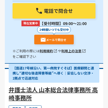
電話で問合せ
【受付時間】09:00〜21:00
現在営業中
24時間いつでも受付中
メールで問合せ
※ご利用の際には
利用規約
や
利用上の注意
をご確認下さい
【国道17号線沿い、第一病院すぐそば】医療顧問と連
携し“適切な後遺障害等級”へ導く｜妥協しない交渉・
2拠点で迅速対応
弁護士法人 山本総合法律事務所 高
崎事務所