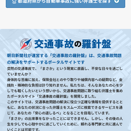
都道府県から自動車事故に強い弁護士を探す
朝日新聞社が運営する「交通事故の羅針盤」は、交通事故問題
の解決をサポートするポータルサイトです
突然の交通事故で、「まさか」という現実に直面し、不安な日々を過ごし
ていませんか？
身体的な苦痛に加え、保険会社とのやり取りや補償内容への疑問など、金
銭的・精神的な負担は計り知れません。私たちは、そんなあなたの心を少
しでも軽くしたいという想いから、交通事故問題に取り組む弁護士を集め
たポータルサイト「交通事故の羅針盤」を開発しました。
このサイトでは、交通事故問題の解決に役立つ正確な情報を提供するとと
もに、あなたの状況に合った弁護士をスムーズに検索できるサービスを通
じて、あなたの「安心の道しるべ」となることを目指しています。
「まさか」の出来事をなかったことにはできません。しかし、その後の人
生を少しでも心穏やかに過ごしていくために、頼れる専門家と共に進んで
いくことは可能です。