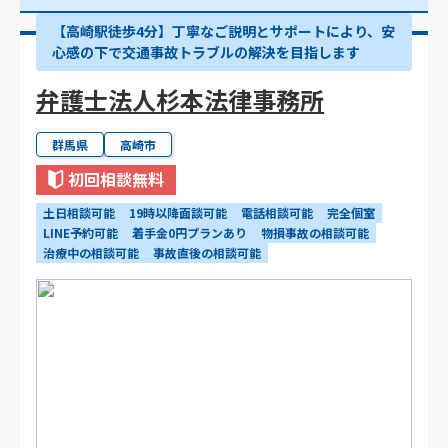
【高崎駅徒歩4分】丁寧なご説明とサポートにより、安
心感の下で交通事故トラブルの解決を目指します
弁護士法人杉本法律事務所
群馬県
高崎市
初回相談無料
土日相談可能
19時以降面談可能
電話相談可能
完全個室
LINE予約可能
着手金0円プランあり
物損事故の相談可能
治療中の相談可能
事故直後の相談可能