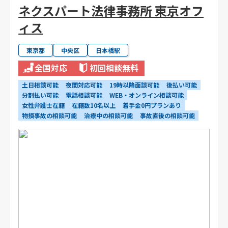
ネクスパート法律事務所 東京オフ
ィス
東京都
中央区
日本橋駅
全国対応
初回相談無料
土日相談可能
夜間対応可能
19時以降面談可能
後払い可能
分割払い可能
電話相談可能
WEB・オンライン相談可能
女性弁護士在籍
在籍数10名以上
着手金0円プランあり
物損事故の相談可能
治療中の相談可能
事故直後の相談可能