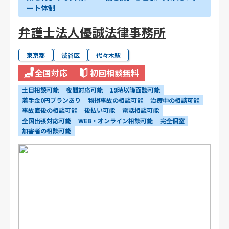
ート体制
弁護士法人優誠法律事務所
東京都
渋谷区
代々木駅
全国対応
初回相談無料
土日相談可能
夜間対応可能
19時以降面談可能
着手金0円プランあり
物損事故の相談可能
治療中の相談可能
事故直後の相談可能
後払い可能
電話相談可能
全国出張対応可能
WEB・オンライン相談可能
完全個室
加害者の相談可能