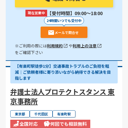
【受付時間】09:00〜18:00
現在営業中
24時間いつでも受付中
メールで問合せ
※ご利用の際には
利用規約
や
利用上の注意
をご確認下さい
【有楽町駅徒歩1分】交通事故トラブルのご負担を軽
減｜ご依頼者様に寄り添いながら納得できる解決を目
指します
弁護士法人プロテクトスタンス 東
京事務所
東京都
千代田区
有楽町駅
全国対応
何回でも相談無料