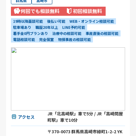
群馬県
高崎市
何回でも相談無料
初回相談無料
19時以降面談可能
後払い可能
WEB・オンライン相談可能
駐車場あり
職歴20年以上
LINE予約可能
着手金0円プランあり
治療中の相談可能
事故直後の相談可能
電話相談可能
完全個室
物損事故の相談可能
JR「北高崎駅」車で5分 / JR「高崎問屋
アクセス
町駅」車で10分
〒370-0073 群馬県高崎市緑町1-2-2 YK