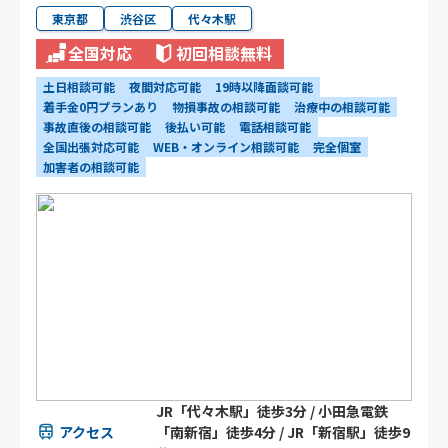
東京都
渋谷区
代々木駅
全国対応
初回相談無料
土日相談可能
夜間対応可能
19時以降面談可能
着手金0円プランあり
物損事故の相談可能
治療中の相談可能
事故直後の相談可能
後払い可能
電話相談可能
全国出張対応可能
WEB・オンライン相談可能
完全個室
加害者の相談可能
JR「代々木駅」徒歩3分 / 小田急電鉄
アクセス
「南新宿」徒歩4分 / JR「新宿駅」徒歩9