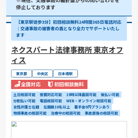
※現在、交通事故の羅針盤からの問い合わせを
停止しております
【東京駅徒歩3分】初回相談無料24時間365日電話対応
｜交通事故の被害者の盾となり全力でサポートいたし
ます
ネクスパート法律事務所 東京オフ
ィス
東京都
中央区
日本橋駅
全国対応
初回相談無料
土日相談可能
夜間対応可能
19時以降面談可能
後払い可能
分割払い可能
電話相談可能
WEB・オンライン相談可能
女性弁護士在籍
在籍数10名以上
着手金0円プランあり
物損事故の相談可能
治療中の相談可能
事故直後の相談可能