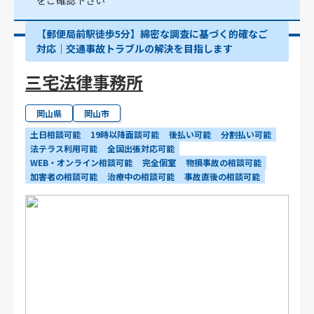
をご確認下さい
【郵便局前駅徒歩5分】綿密な調査に基づく的確なご
対応｜交通事故トラブルの解決を目指します
三宅法律事務所
岡山県
岡山市
土日相談可能
19時以降面談可能
後払い可能
分割払い可能
法テラス利用可能
全国出張対応可能
WEB・オンライン相談可能
完全個室
物損事故の相談可能
加害者の相談可能
治療中の相談可能
事故直後の相談可能