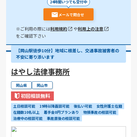
24時間いつでも受付中
メールで問合せ
※ご利用の際には
利用規約
や
利用上の注意
をご確認下さい
【岡山駅徒歩10分】地域に根差し、交通事故被害者の
不安に寄り添います
はやし法律事務所
岡山県
岡山市
初回相談無料
土日相談可能
19時以降面談可能
後払い可能
女性弁護士在籍
在籍数10名以上
着手金0円プランあり
物損事故の相談可能
治療中の相談可能
事故直後の相談可能