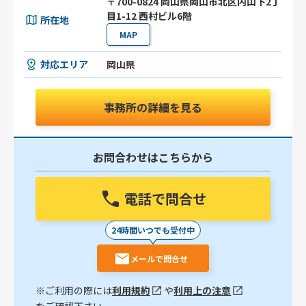
〒700-0824 岡山県岡山市北区内山下2丁
目1-12 西村ビル6階
所在地
MAP
対応エリア
岡山県
事務所の詳細を見る
お問合わせはこちらから
電話で問合せ
24時間いつでも受付中
メールで問合せ
※ご利用の際には
利用規約
や
利用上の注意