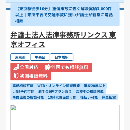
【東京駅徒歩10分】重傷事故に強く解決実績3,000件
以上│来所不要で交通事故に強い弁護士が親身に電話
相談
弁護士法人法律事務所リンクス 東
京オフィス
東京都
中央区
日本橋駅
全国対応
何回でも相談無料
初回相談無料
電話相談可能
WEB・オンライン相談可能
職歴20年以上
LINE予約可能
着手金0円プランあり
治療中の相談可能
事故直後の相談可能
19時以降面談可能
後払い可能
完全個室