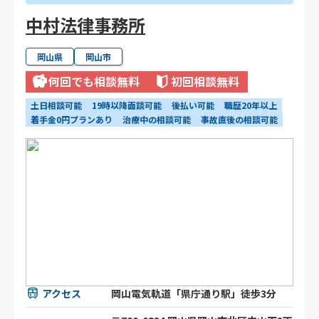
中村法律事務所
岡山県
岡山市
何回でも相談無料
初回相談無料
土日相談可能
19時以降面談可能
後払い可能
職歴20年以上
着手金0円プランあり
治療中の相談可能
事故直後の相談可能
アクセス
岡山電気軌道「県庁通り駅」徒歩3分