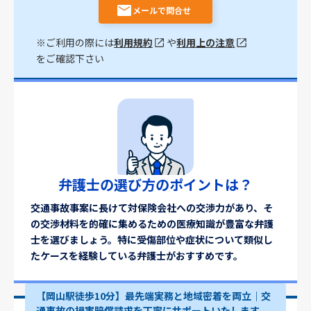
メールで問合せ
※ご利用の際には
利用規約
や
利用上の注意
をご確認下さい
弁護士の選び方のポイントは？
交通事故事案に長けて対保険会社への交渉力があり、そ
の交渉材料を的確に集めるための医療知識が豊富な弁護
士を選びましょう。特に受傷部位や症状について類似し
たケースを経験している弁護士がおすすめです。
【岡山駅徒歩10分】最先端実務と地域密着を両立｜交
通事故の損害賠償請求を丁寧にサポートいたします