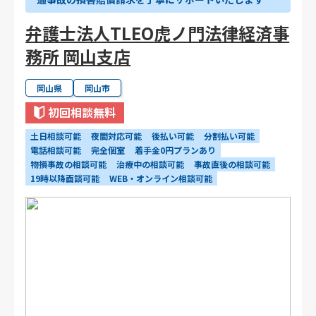
弁護士法人TLEO虎ノ門法律経済事
務所 岡山支店
岡山県
岡山市
初回相談無料
土日相談可能
夜間対応可能
後払い可能
分割払い可能
電話相談可能
完全個室
着手金0円プランあり
物損事故の相談可能
治療中の相談可能
事故直後の相談可能
19時以降面談可能
WEB・オンライン相談可能