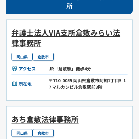
所
弁護士法人VIA支所倉敷みらい法
律事務所
岡山県
倉敷市
アクセス
JR「倉敷駅」徒歩4分
〒710-0055 岡山県倉敷市阿知1丁目5-1
所在地
7 マルカンビル倉敷駅前3階
あち倉敷法律事務所
岡山県
倉敷市