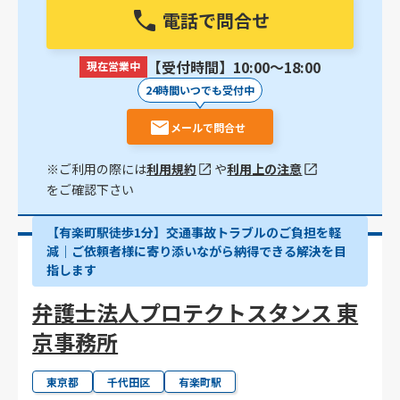
電話で問合せ
【受付時間】10:00〜18:00
現在営業中
24時間いつでも受付中
メールで問合せ
※ご利用の際には
利用規約
や
利用上の注意
をご確認下さい
【有楽町駅徒歩1分】交通事故トラブルのご負担を軽
減｜ご依頼者様に寄り添いながら納得できる解決を目
指します
弁護士法人プロテクトスタンス 東
京事務所
東京都
千代田区
有楽町駅