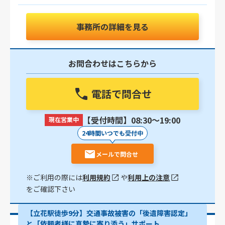
事務所の詳細を見る
お問合わせはこちらから
電話で問合せ
【受付時間】08:30〜19:00
現在営業中
24時間いつでも受付中
メールで問合せ
※ご利用の際には
利用規約
や
利用上の注意
をご確認下さい
【立花駅徒歩9分】交通事故被害の「後遺障害認定」
と「依頼者様に真摯に寄り添う」サポート