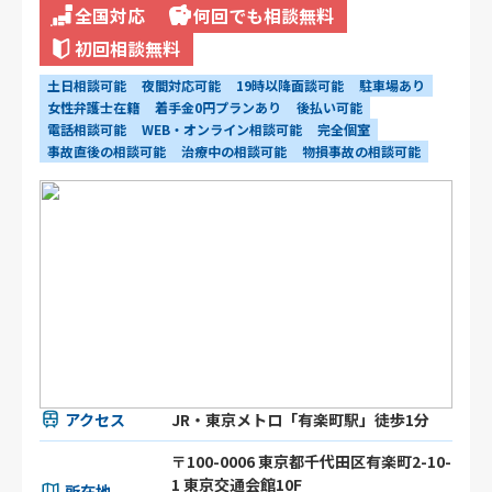
全国対応
何回でも相談無料
初回相談無料
土日相談可能
夜間対応可能
19時以降面談可能
駐車場あり
女性弁護士在籍
着手金0円プランあり
後払い可能
電話相談可能
WEB・オンライン相談可能
完全個室
事故直後の相談可能
治療中の相談可能
物損事故の相談可能
アクセス
JR・東京メトロ「有楽町駅」徒歩1分
〒100-0006 東京都千代田区有楽町2-10-
1 東京交通会館10F
所在地