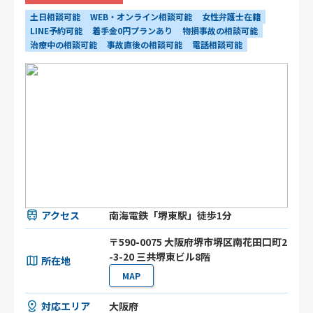
土日相談可能
WEB・オンライン相談可能
女性弁護士在籍
LINE予約可能
着手金0円プランあり
物損事故の相談可能
治療中の相談可能
事故直後の相談可能
電話相談可能
アクセス
南海電鉄「堺東駅」徒歩1分
〒590-0075 大阪府堺市堺区南花田口町2
-3-20 三共堺東ビル8階
所在地
MAP
対応エリア
大阪府