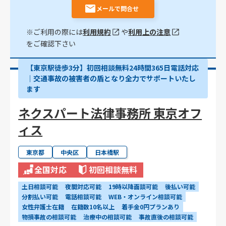
メールで問合せ
※ご利用の際には
利用規約
や
利用上の注意
をご確認下さい
【東京駅徒歩3分】初回相談無料24時間365日電話対応
｜交通事故の被害者の盾となり全力でサポートいたし
ます
ネクスパート法律事務所 東京オフ
ィス
東京都
中央区
日本橋駅
全国対応
初回相談無料
土日相談可能
夜間対応可能
19時以降面談可能
後払い可能
分割払い可能
電話相談可能
WEB・オンライン相談可能
女性弁護士在籍
在籍数10名以上
着手金0円プランあり
物損事故の相談可能
治療中の相談可能
事故直後の相談可能