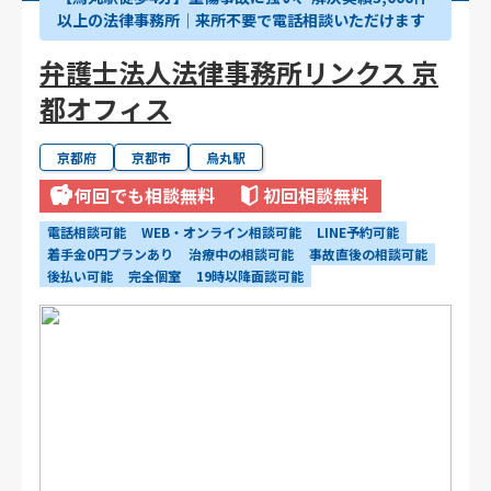
以上の法律事務所│来所不要で電話相談いただけます
弁護士法人法律事務所リンクス 京
都オフィス
京都府
京都市
烏丸駅
何回でも相談無料
初回相談無料
電話相談可能
WEB・オンライン相談可能
LINE予約可能
着手金0円プランあり
治療中の相談可能
事故直後の相談可能
後払い可能
完全個室
19時以降面談可能