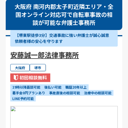
大阪府 南河内郡太子町近隣エリア・全
国オンライン対応可で自転車事故の相
談が可能な弁護士事務所
【堺東駅徒歩3分】交通事故に強い弁護士が誠心誠意
依頼者様の安心を守ります
安藤誠一郎法律事務所
大阪府
堺市
初回相談無料
19時以降面談可能
後払い可能
職歴20年以上
着手金0円プランあり
事故直後の相談可能
治療中の相談可能
LINE予約可能