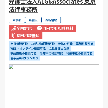
弁護士法人ALG&Associates 東京
法律事務所
東京都
新宿区
西新宿駅
全国対応
何回でも相談無料
初回相談無料
土日相談可能
19時以降面談可能
後払い可能
電話相談可能
WEB・オンライン相談可能
女性弁護士在籍
事故直後の相談可能
治療中の相談可能
物損事故の相談可能
着手金0円プランあり