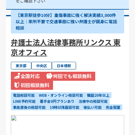
をご確認下さい
【東京駅徒歩10分】重傷事故に強く解決実績3,000件
以上│来所不要で交通事故に強い弁護士が親身に電話
相談
弁護士法人法律事務所リンクス 東
京オフィス
東京都
中央区
日本橋駅
全国対応
何回でも相談無料
初回相談無料
電話相談可能
WEB・オンライン相談可能
職歴20年以上
LINE予約可能
着手金0円プランあり
治療中の相談可能
事故直後の相談可能
19時以降面談可能
後払い可能
完全個室