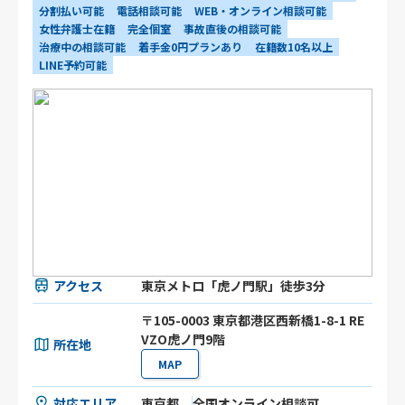
分割払い可能
電話相談可能
WEB・オンライン相談可能
女性弁護士在籍
完全個室
事故直後の相談可能
治療中の相談可能
着手金0円プランあり
在籍数10名以上
LINE予約可能
アクセス
東京メトロ「虎ノ門駅」徒歩3分
〒105-0003 東京都港区⻄新橋1-8-1 RE
VZO虎ノ門9階
所在地
MAP
対応エリア
東京都
全国オンライン相談可