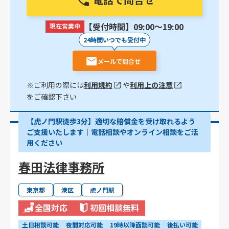
【受付時間】09:00〜19:00
現在営業中
24時間いつでも受付中
メールで問合せ
※ご利用の際には
利用規約
や
利用上の注意
をご確認下さい
【虎ノ門駅徒歩3分】適切な賠償金を受け取れるよう
ご支援いたします│電話相談やオンライン相談をご活
用ください
春田法律事務所
東京都
港区
虎ノ門駅
全国対応
初回相談無料
土日相談可能
夜間対応可能
19時以降面談可能
後払い可能