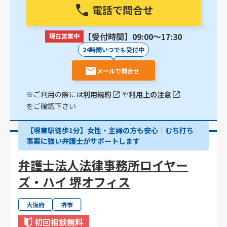
電話で問合せ
【受付時間】09:00〜17:30
現在営業中
24時間いつでも受付中
メールで問合せ
※ご利用の際には
利用規約
や
利用上の注意
をご確認下さい
【堺東駅徒歩1分】女性・主婦の方も安心｜むち打ち
事案に強い弁護士がサポートします
弁護士法人法律事務所ロイヤー
ズ・ハイ 堺オフィス
大阪府
堺市
初回相談無料