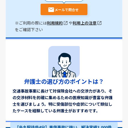
メールで問合せ
※ご利用の際には
利用規約
や
利用上の注意
をご確認下さい
弁護士の選び方のポイントは？
交通事故事案に長けて対保険会社への交渉力があり、そ
の交渉材料を的確に集めるための医療知識が豊富な弁護
士を選びましょう。特に受傷部位や症状について類似し
たケースを経験している弁護士がおすすめです。
【烏丸駅徒歩4分】重傷事故に強い、解決実績3,000件