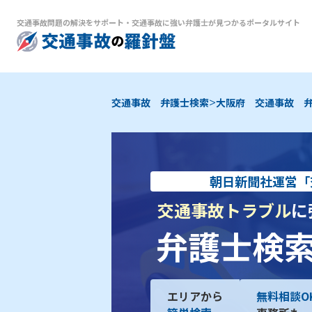
交通事故問題の解決をサポート
・
交通事故に強い弁護士が見つかるポータルサイト
>
交通事故 弁護士検索
大阪府 交通事故 
朝日新聞社運営「
交通事故トラブル
に
弁護士検
エリアから
無料相談O