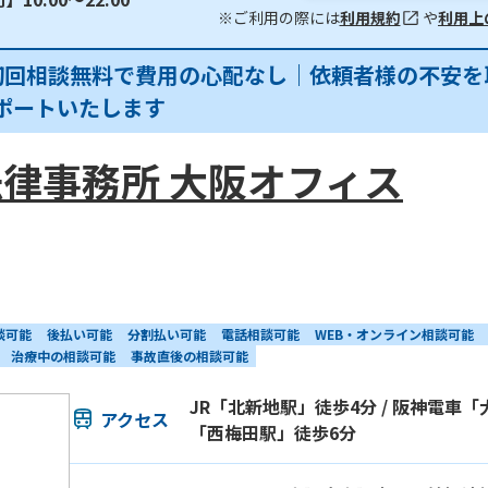
※ご利用の際には
利用規約
や
利用上
初回相談無料で費用の心配なし｜依頼者様の不安を
ポートいたします
律事務所 大阪オフィス
談可能
後払い可能
分割払い可能
電話相談可能
WEB・オンライン相談可能
治療中の相談可能
事故直後の相談可能
JR「北新地駅」徒歩4分 / 阪神電車「
アクセス
「西梅田駅」徒歩6分