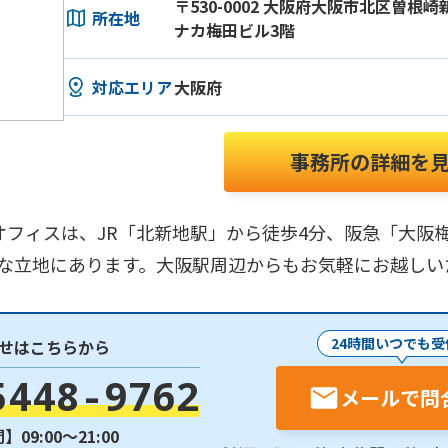
〒530-0002 大阪府大阪市北区曽根崎
所在地
ナカ梅田ビル3階
対応エリア
大阪府
事務所の詳細を
オフィスは、JR「北新地駅」から徒歩4分、阪急「大阪
利な立地にあります。大阪駅周辺からもお気軽にお越し
24時間いつでも受
せはこちらから
5448-9762
メールで問
09:00〜21:00