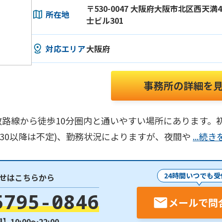
〒530-0047 大阪府大阪市北区西天満
所在地
士ビル301
対応エリア
大阪府
事務所の詳細を
路線から徒歩10分圏内と通いやすい場所にあります。初
8:30以降は不定)、勤務状況によりますが、夜間や
...続
24時間いつでも受
せはこちらから
5795-0846
メールで問
10:00〜22:00