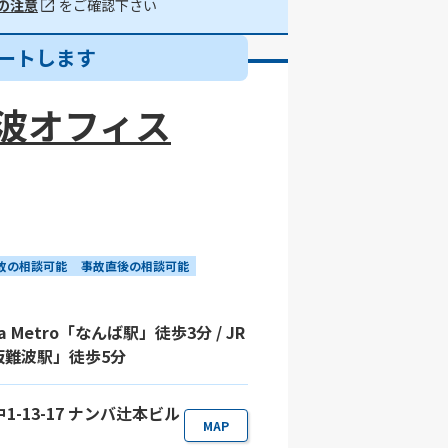
の注意
をご確認下さい
ートします
波オフィス
故の相談可能
事故直後の相談可能
 Metro「なんば駅」徒歩3分 / JR
阪難波駅」徒歩5分
1-13-17 ナンバ辻本ビル
MAP