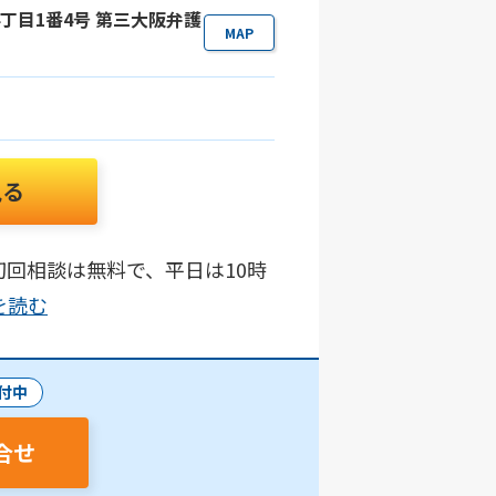
4丁目1番4号 第三大阪弁護
MAP
見る
回相談は無料で、平日は10時
きを読む
付中
合せ