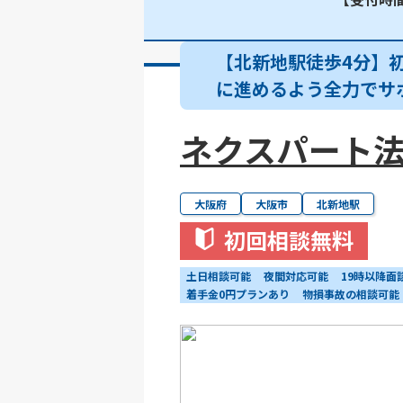
【北新地駅徒歩4分】
に進めるよう全力でサ
ネクスパート法
大阪府
大阪市
北新地駅
初回相談無料
土日相談可能
夜間対応可能
19時以降面
着手金0円プランあり
物損事故の相談可能