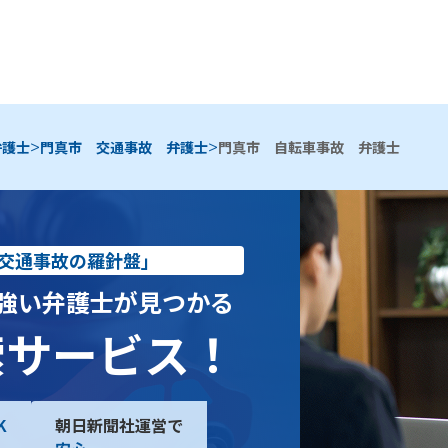
>
>
弁護士
門真市 交通事故 弁護士
門真市 自転車事故 弁護士
交通事故の羅針盤」
強い弁護士が見つかる
索サービス！
K
朝日新聞社運営で