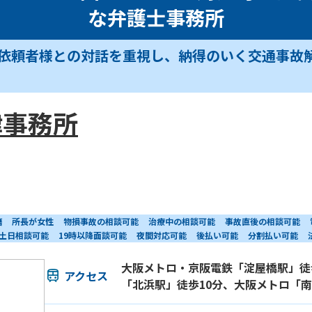
な弁護士事務所
】依頼者様との対話を重視し、納得のいく交通事故
律事務所
籍
所長が女性
物損事故の相談可能
治療中の相談可能
事故直後の相談可能
土日相談可能
19時以降面談可能
夜間対応可能
後払い可能
分割払い可能
大阪メトロ・京阪電鉄「淀屋橋駅」徒
アクセス
「北浜駅」徒歩10分、大阪メトロ「南