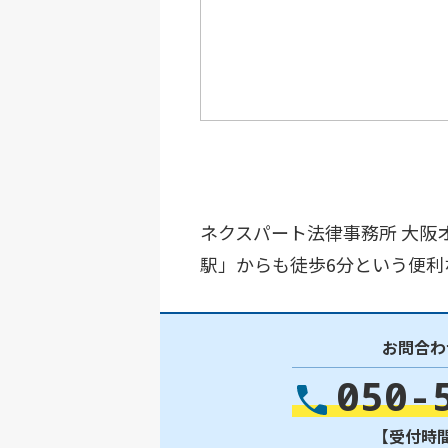
ネクスパート法律事務所 大阪
駅」からも徒歩6分という便
お問合わ
050-
【受付時間】