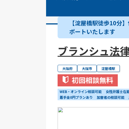
【淀屋橋駅徒歩10分
ポートいたします
ブランシュ法
大阪府
大阪市
淀屋橋駅
初回相談無料
WEB・オンライン相談可能
女性弁護士在
着手金0円プランあり
加害者の相談可能