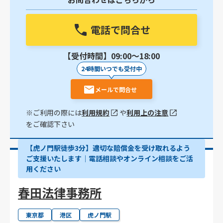
電話で問合せ
【受付時間】09:00〜18:00
24時間いつでも受付中
メールで問合せ
※ご利用の際には
利用規約
や
利用上の注意
をご確認下さい
【虎ノ門駅徒歩3分】適切な賠償金を受け取れるよう
ご支援いたします│電話相談やオンライン相談をご活
用ください
春田法律事務所
東京都
港区
虎ノ門駅