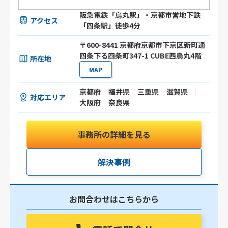
阪急電鉄「烏丸駅」・京都市営地下鉄
アクセス
「四条駅」徒歩4分
〒600-8441 京都府京都市下京区新町通
四条下る四条町347-1 CUBE西烏丸4階
所在地
MAP
京都府
福井県
三重県
滋賀県
対応エリア
大阪府
奈良県
事務所の詳細を見る
解決事例
お問合わせはこちらから