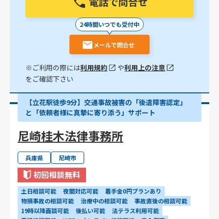
電話で問合せ
24時間いつでも受付中
メールで問合せ
※ご利用の際には
利用規約
や
利用上の注意
をご確認下さい
【立花駅徒歩9分】交通事故被害の「後遺障害認定」
と「依頼者様に真摯に寄り添う」サポート
尼崎桂木法律事務所
兵庫県
尼崎市
初回相談無料
土日相談可能
夜間対応可能
着手金0円プランあり
物損事故の相談可能
治療中の相談可能
事故直後の相談可能
19時以降面談可能
後払い可能
法テラス利用可能