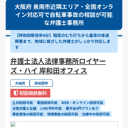
大阪府 泉南市近隣エリア・全国オンラ
イン対応可で自転車事故の相談が可能
な弁護士事務所
【岸和田駅徒歩6分】軽度のむち打ちから重度の後遺
障害まで、地域に根ざした弁護士がしっかり対応しま
す
弁護士法人法律事務所ロイヤー
ズ・ハイ 岸和田オフィス
大阪府
岸和田市
初回相談無料
土日相談可能
電話相談可能
WEB・オンライン相談可能
女性弁護士在籍
LINE予約可能
着手金0円プランあり
事故直後の相談可能
物損事故の相談可能
治療中の相談可能