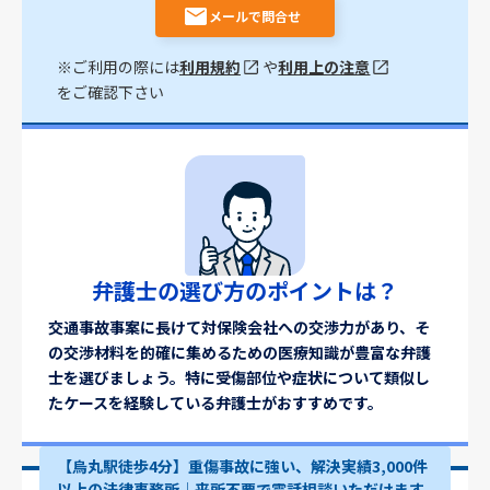
メールで問合せ
※ご利用の際には
利用規約
や
利用上の注意
をご確認下さい
弁護士の選び方のポイントは？
交通事故事案に長けて対保険会社への交渉力があり、そ
の交渉材料を的確に集めるための医療知識が豊富な弁護
士を選びましょう。特に受傷部位や症状について類似し
たケースを経験している弁護士がおすすめです。
【烏丸駅徒歩4分】重傷事故に強い、解決実績3,000件
以上の法律事務所│来所不要で電話相談いただけます