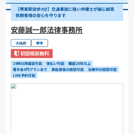
【堺東駅徒歩3分】交通事故に強い弁護士が誠心誠意
依頼者様の安心を守ります
安藤誠一郎法律事務所
大阪府
堺市
初回相談無料
19時以降面談可能
後払い可能
職歴20年以上
着手金0円プランあり
事故直後の相談可能
治療中の相談可能
LINE予約可能