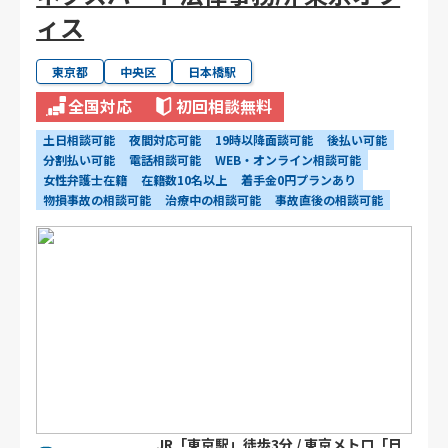
ィス
東京都
中央区
日本橋駅
全国対応
初回相談無料
土日相談可能
夜間対応可能
19時以降面談可能
後払い可能
分割払い可能
電話相談可能
WEB・オンライン相談可能
女性弁護士在籍
在籍数10名以上
着手金0円プランあり
物損事故の相談可能
治療中の相談可能
事故直後の相談可能
JR「東京駅」徒歩3分 / 東京メトロ「日