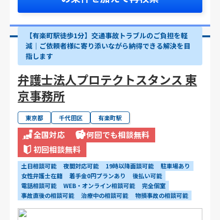
【有楽町駅徒歩1分】交通事故トラブルのご負担を軽
減｜ご依頼者様に寄り添いながら納得できる解決を目
指します
弁護士法人プロテクトスタンス 東
京事務所
東京都
千代田区
有楽町駅
全国対応
何回でも相談無料
初回相談無料
土日相談可能
夜間対応可能
19時以降面談可能
駐車場あり
女性弁護士在籍
着手金0円プランあり
後払い可能
電話相談可能
WEB・オンライン相談可能
完全個室
事故直後の相談可能
治療中の相談可能
物損事故の相談可能