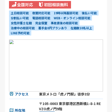
全国対応
初回相談無料
土日相談可能
夜間対応可能
19時以降面談可能
後払い可能
分割払い可能
電話相談可能
WEB・オンライン相談可能
女性弁護士在籍
完全個室
事故直後の相談可能
治療中の相談可能
着手金0円プランあり
在籍数10名以上
LINE予約可能
アクセス
東京メトロ「虎ノ門駅」徒歩3分
〒105-0003 東京都港区⻄新橋1-8-1 RE
VZO虎ノ門9階
所在地