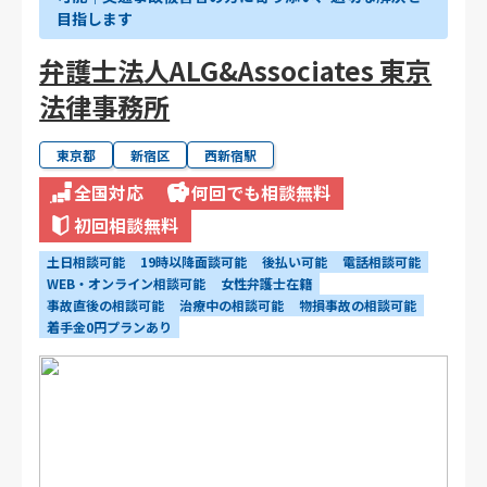
目指します
弁護士法人ALG&Associates 東京
法律事務所
東京都
新宿区
西新宿駅
全国対応
何回でも相談無料
初回相談無料
土日相談可能
19時以降面談可能
後払い可能
電話相談可能
WEB・オンライン相談可能
女性弁護士在籍
事故直後の相談可能
治療中の相談可能
物損事故の相談可能
着手金0円プランあり