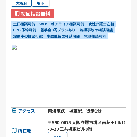
大阪府
堺市
初回相談無料
土日相談可能
WEB・オンライン相談可能
女性弁護士在籍
LINE予約可能
着手金0円プランあり
物損事故の相談可能
治療中の相談可能
事故直後の相談可能
電話相談可能
アクセス
南海電鉄「堺東駅」徒歩1分
〒590-0075 大阪府堺市堺区南花田口町2
-3-20 三共堺東ビル8階
所在地