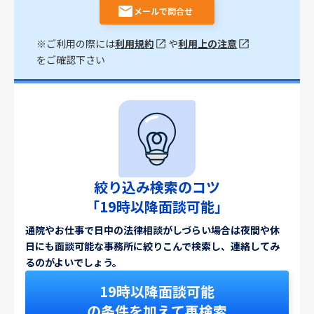
メールで問合せ
※ご利用の際には
利用規約
や
利用上の注意
をご確認下さい
絞り込み検索のコツ
「19時以降面談可能」
通院やお仕事で日中の法律相談がしづらい場合は夜間や休
日にも面談可能な事務所に絞りこんで検索し、連絡してみ
るのがよいでしょう。
19時以降面談可能
の条件を加えて再検索