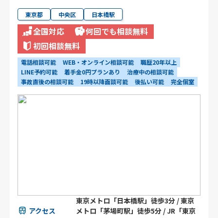
東京都
中央区
日本橋駅
全国対応
何回でも相談無料
初回相談無料
電話相談可能
WEB・オンライン相談可能
職歴20年以上
LINE予約可能
着手金0円プランあり
治療中の相談可能
事故直後の相談可能
19時以降面談可能
後払い可能
完全個室
東京メトロ「日本橋駅」徒歩3分 / 東京
アクセス
メトロ「茅場町駅」徒歩5分 / JR「東京