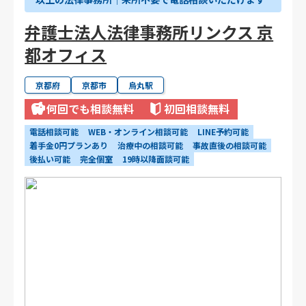
弁護士法人法律事務所リンクス 京
都オフィス
京都府
京都市
烏丸駅
何回でも相談無料
初回相談無料
電話相談可能
WEB・オンライン相談可能
LINE予約可能
着手金0円プランあり
治療中の相談可能
事故直後の相談可能
後払い可能
完全個室
19時以降面談可能