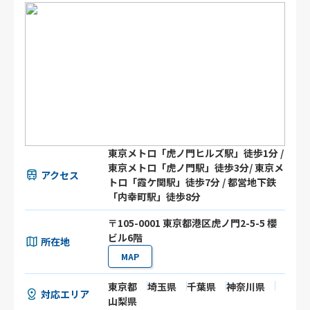
東京メトロ「虎ノ門ヒルズ駅」徒歩1分 /
東京メトロ「虎ノ門駅」徒歩3分/ 東京メ
アクセス
トロ「霞ケ関駅」徒歩7分 / 都営地下鉄
「内幸町駅」徒歩8分
〒105-0001 東京都港区虎ノ門2-5-5 櫻
ビル6階
所在地
MAP
東京都
埼玉県
千葉県
神奈川県
対応エリア
山梨県