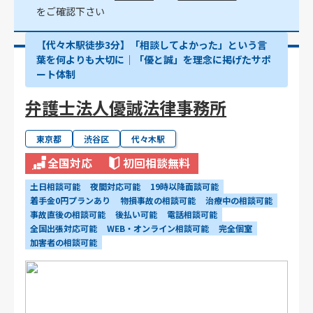
をご確認下さい
【代々木駅徒歩3分】「相談してよかった」という言
葉を何よりも大切に｜「優と誠」を理念に掲げたサポ
ート体制
弁護士法人優誠法律事務所
東京都
渋谷区
代々木駅
全国対応
初回相談無料
土日相談可能
夜間対応可能
19時以降面談可能
着手金0円プランあり
物損事故の相談可能
治療中の相談可能
事故直後の相談可能
後払い可能
電話相談可能
全国出張対応可能
WEB・オンライン相談可能
完全個室
加害者の相談可能