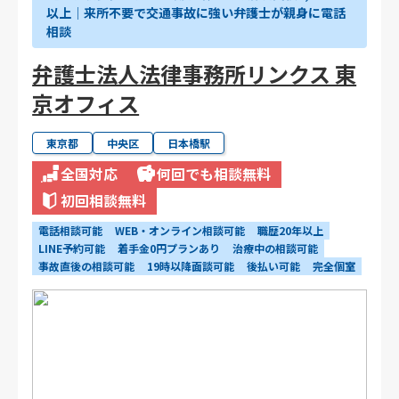
以上│来所不要で交通事故に強い弁護士が親身に電話
相談
弁護士法人法律事務所リンクス 東
京オフィス
東京都
中央区
日本橋駅
全国対応
何回でも相談無料
初回相談無料
電話相談可能
WEB・オンライン相談可能
職歴20年以上
LINE予約可能
着手金0円プランあり
治療中の相談可能
事故直後の相談可能
19時以降面談可能
後払い可能
完全個室