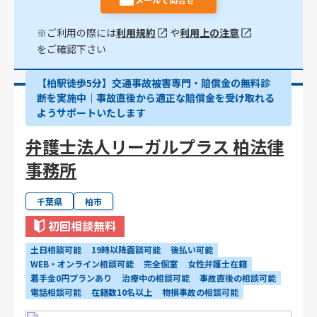
※ご利用の際には
利用規約
や
利用上の注意
をご確認下さい
【柏駅徒歩5分】交通事故被害専門・賠償金の無料診
断を実施中｜事故直後から適正な賠償金を受け取れる
ようサポートいたします
弁護士法人リーガルプラス 柏法律
事務所
千葉県
柏市
初回相談無料
土日相談可能
19時以降面談可能
後払い可能
WEB・オンライン相談可能
完全個室
女性弁護士在籍
着手金0円プランあり
治療中の相談可能
事故直後の相談可能
電話相談可能
在籍数10名以上
物損事故の相談可能