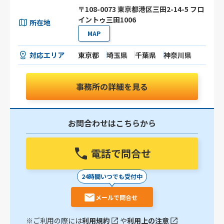
〒108-0073 東京都港区三田2-14-5 フロ
イントゥ三田1006
所在地
MAP
対応エリア
東京都
埼玉県
千葉県
神奈川県
事務所の詳細を見る
お問合わせはこちらから
電話で問合せ
24時間いつでも受付中
メールで問合せ
※ご利用の際には
利用規約
や
利用上の注意