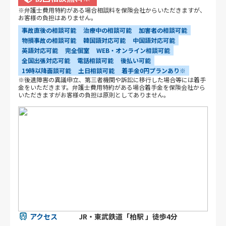
※弁護士費用特約がある場合相談料を保険会社からいただきますが、
お客様の負担はありません。
事故直後の相談可能
治療中の相談可能
加害者の相談可能
物損事故の相談可能
韓国語対応可能
中国語対応可能
英語対応可能
完全個室
WEB・オンライン相談可能
全国出張対応可能
電話相談可能
後払い可能
19時以降面談可能
土日相談可能
着手金0円プランあり※
※後遺障害の異議申立、第三者機関や訴訟に移行した場合等には着手
金をいただきます。弁護士費用特約がある場合着手金を保険会社から
いただきますがお客様の負担は原則としてありません。
アクセス
JR・東武鉄道「柏駅 」徒歩4分