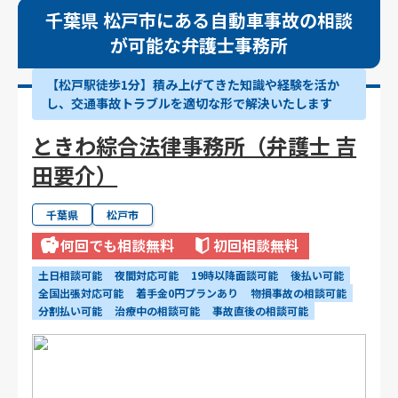
千葉県 松戸市にある自動車事故の相談
が可能な弁護士事務所
【松戸駅徒歩1分】積み上げてきた知識や経験を活か
し、交通事故トラブルを適切な形で解決いたします
ときわ綜合法律事務所（弁護士 吉
田要介）
千葉県
松戸市
何回でも相談無料
初回相談無料
土日相談可能
夜間対応可能
19時以降面談可能
後払い可能
全国出張対応可能
着手金0円プランあり
物損事故の相談可能
分割払い可能
治療中の相談可能
事故直後の相談可能