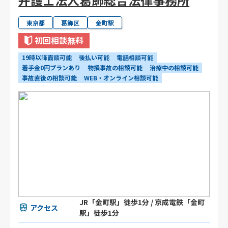
東京都
葛飾区
金町駅
初回相談無料
19時以降面談可能
後払い可能
電話相談可能
着手金0円プランあり
物損事故の相談可能
治療中の相談可能
事故直後の相談可能
WEB・オンライン相談可能
JR「金町駅」徒歩1分 / 京成電鉄「金町
アクセス
駅」徒歩1分