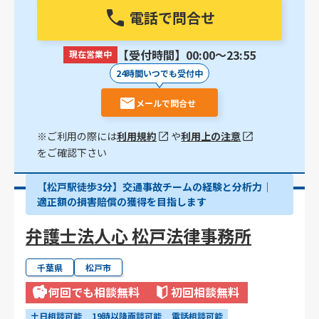
電話で問合せ
【受付時間】00:00〜23:55
現在営業中
24時間いつでも受付中
メールで問合せ
※ご利用の際には
利用規約
や
利用上の注意
をご確認下さい
【松戸駅徒歩3分】交通事故チームの経験と分析力｜
適正額の損害賠償の獲得を目指します
弁護士法人心 松戸法律事務所
千葉県
松戸市
何回でも相談無料
初回相談無料
土日相談可能
19時以降面談可能
電話相談可能