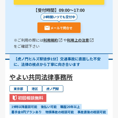
【受付時間】09:00〜17:00
24時間いつでも受付中
メールで問合せ
※ご利用の際には
利用規約
や
利用上の注意
をご確認下さい
【虎ノ門ヒルズ駅徒歩1分】交通事故に直面した不安
に、法律の視点から丁寧に向き合います
やよい共同法律事務所
東京都
港区
虎ノ門駅
初回相談無料
19時以降面談可能
後払い可能
職歴20年以上
着手金0円プランあり
物損事故の相談可能
事故直後の相談可能