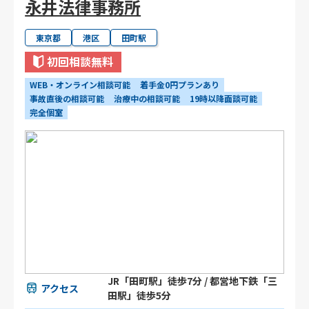
永井法律事務所
東京都
港区
田町駅
初回相談無料
WEB・オンライン相談可能
着手金0円プランあり
事故直後の相談可能
治療中の相談可能
19時以降面談可能
完全個室
JR「田町駅」徒歩7分 / 都営地下鉄「三
アクセス
田駅」徒歩5分