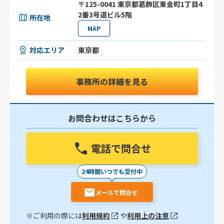
〒125-0041 東京都葛飾区東金町1丁目4
2番3号道ビル5階
所在地
MAP
対応エリア
東京都
事務所の詳細を見る
お問合わせはこちらから
電話で問合せ
24時間いつでも受付中
メールで問合せ
※ご利用の際には
利用規約
や
利用上の注意