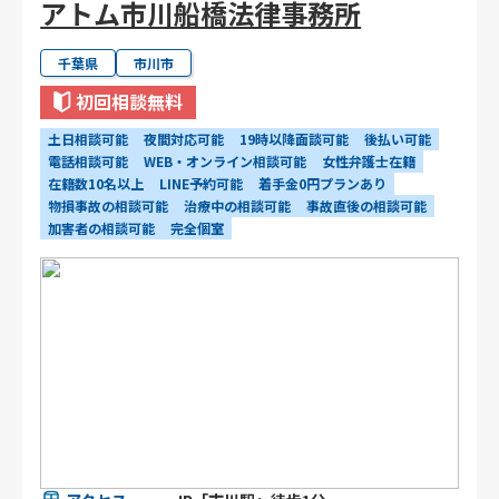
アトム市川船橋法律事務所
千葉県
市川市
初回相談無料
土日相談可能
夜間対応可能
19時以降面談可能
後払い可能
電話相談可能
WEB・オンライン相談可能
女性弁護士在籍
在籍数10名以上
LINE予約可能
着手金0円プランあり
物損事故の相談可能
治療中の相談可能
事故直後の相談可能
加害者の相談可能
完全個室