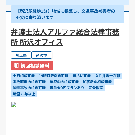
【所沢駅徒歩1分】地域に根差し、交通事故被害者の
不安に寄り添います
弁護士法人アルファ総合法律事務
所 所沢オフィス
埼玉県
所沢市
初回相談無料
土日相談可能
19時以降面談可能
後払い可能
女性弁護士在籍
事故直後の相談可能
治療中の相談可能
加害者の相談可能
物損事故の相談可能
着手金0円プランあり
完全個室
職歴20年以上