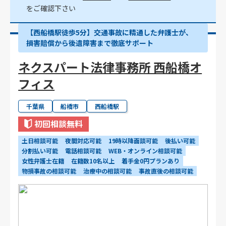
をご確認下さい
【西船橋駅徒歩5分】交通事故に精通した弁護士が、
損害賠償から後遺障害まで徹底サポート
ネクスパート法律事務所 西船橋オ
フィス
千葉県
船橋市
西船橋駅
初回相談無料
土日相談可能
夜間対応可能
19時以降面談可能
後払い可能
分割払い可能
電話相談可能
WEB・オンライン相談可能
女性弁護士在籍
在籍数10名以上
着手金0円プランあり
物損事故の相談可能
治療中の相談可能
事故直後の相談可能