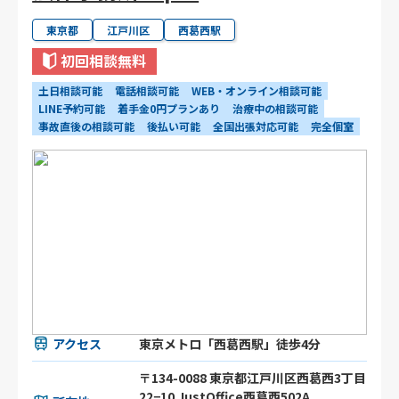
東京都
江戸川区
西葛西駅
初回相談無料
土日相談可能
電話相談可能
WEB・オンライン相談可能
LINE予約可能
着手金0円プランあり
治療中の相談可能
事故直後の相談可能
後払い可能
全国出張対応可能
完全個室
アクセス
東京メトロ「西葛西駅」徒歩4分
〒134-0088 東京都江戸川区西葛西3丁目
22−10 JustOffice西葛西502A