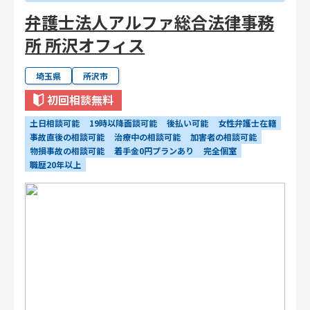
弁護士法人アルファ総合法律事務
所 所沢オフィス
埼玉県
所沢市
初回相談無料
土日相談可能
19時以降面談可能
後払い可能
女性弁護士在籍
事故直後の相談可能
治療中の相談可能
加害者の相談可能
物損事故の相談可能
着手金0円プランあり
完全個室
職歴20年以上