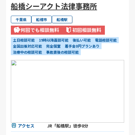
船橋シーアクト法律事務所
千葉県
船橋市
船橋駅
何回でも相談無料
初回相談無料
土日相談可能
19時以降面談可能
後払い可能
電話相談可能
全国出張対応可能
完全個室
着手金0円プランあり
治療中の相談可能
事故直後の相談可能
アクセス
JR「船橋駅」徒歩8分