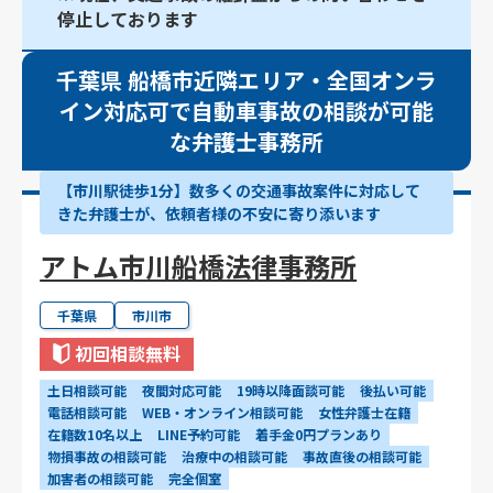
停止しております
千葉県 船橋市近隣エリア・全国オンラ
イン対応可で自動車事故の相談が可能
な弁護士事務所
【市川駅徒歩1分】数多くの交通事故案件に対応して
きた弁護士が、依頼者様の不安に寄り添います
アトム市川船橋法律事務所
千葉県
市川市
初回相談無料
土日相談可能
夜間対応可能
19時以降面談可能
後払い可能
電話相談可能
WEB・オンライン相談可能
女性弁護士在籍
在籍数10名以上
LINE予約可能
着手金0円プランあり
物損事故の相談可能
治療中の相談可能
事故直後の相談可能
加害者の相談可能
完全個室