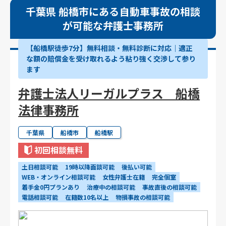
千葉県 船橋市にある自動車事故の相談
が可能な弁護士事務所
【船橋駅徒歩7分】無料相談・無料診断に対応｜適正
な額の賠償金を受け取れるよう粘り強く交渉して参り
ます
弁護士法人リーガルプラス 船橋
法律事務所
千葉県
船橋市
船橋駅
初回相談無料
土日相談可能
19時以降面談可能
後払い可能
WEB・オンライン相談可能
女性弁護士在籍
完全個室
着手金0円プランあり
治療中の相談可能
事故直後の相談可能
電話相談可能
在籍数10名以上
物損事故の相談可能