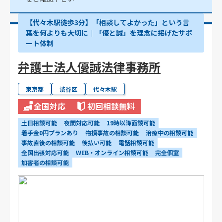
【代々木駅徒歩3分】「相談してよかった」という言
葉を何よりも大切に｜「優と誠」を理念に掲げたサポ
ート体制
弁護士法人優誠法律事務所
東京都
渋谷区
代々木駅
全国対応
初回相談無料
土日相談可能
夜間対応可能
19時以降面談可能
着手金0円プランあり
物損事故の相談可能
治療中の相談可能
事故直後の相談可能
後払い可能
電話相談可能
全国出張対応可能
WEB・オンライン相談可能
完全個室
加害者の相談可能