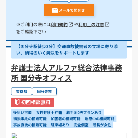
メールで問合せ
※ご利用の際には
利用規約
や
利用上の注意
をご確認下さい
【国分寺駅徒歩3分】交通事故被害者の立場に寄り添
い、納得のいく解決をサポートします
弁護士法人アルファ総合法律事務
所 国分寺オフィス
東京都
国分寺市
初回相談無料
後払い可能
女性弁護士在籍
着手金0円プランあり
物損事故の相談可能
加害者の相談可能
治療中の相談可能
事故直後の相談可能
駐車場あり
完全個室
所長が女性