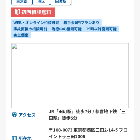
東京都
港区
田町駅
初回相談無料
WEB・オンライン相談可能
着手金0円プランあり
事故直後の相談可能
治療中の相談可能
19時以降面談可能
完全個室
JR「田町駅」徒歩7分 / 都営地下鉄「三
アクセス
田駅」徒歩5分
〒108-0073 東京都港区三田2-14-5 フロ
イントゥ三田1006
所在地