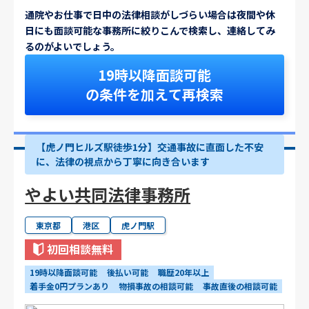
通院やお仕事で日中の法律相談がしづらい場合は夜間や休
日にも面談可能な事務所に絞りこんで検索し、連絡してみ
るのがよいでしょう。
19時以降面談可能
の条件を加えて再検索
【虎ノ門ヒルズ駅徒歩1分】交通事故に直面した不安
に、法律の視点から丁寧に向き合います
やよい共同法律事務所
東京都
港区
虎ノ門駅
初回相談無料
19時以降面談可能
後払い可能
職歴20年以上
着手金0円プランあり
物損事故の相談可能
事故直後の相談可能