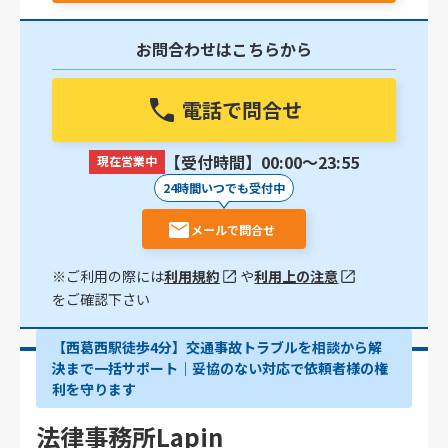
お問合わせはこちらから
電話で問合せ
【受付時間】00:00〜23:55
現在営業中
24時間いつでも受付中
メールで問合せ
※ご利用の際には
利用規約
や
利用上の注意
をご確認下さい
【西葛西駅徒歩4分】交通事故トラブルを相談から解
決まで一括サポート｜妥協のない対応で依頼者様の権
利を守ります
法律事務所Lapin