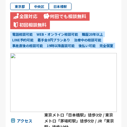
東京都
中央区
日本橋駅
全国対応
何回でも相談無料
初回相談無料
電話相談可能
WEB・オンライン相談可能
職歴20年以上
LINE予約可能
着手金0円プランあり
治療中の相談可能
事故直後の相談可能
19時以降面談可能
後払い可能
完全個室
東京メトロ「日本橋駅」徒歩3分 / 東京
アクセス
メトロ「茅場町駅」徒歩5分 / JR「東京
駅」徒歩10分