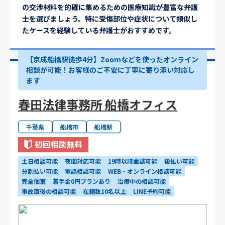
の交渉材料を的確に集めるための医療知識が豊富な弁護
士を選びましょう。特に受傷部位や症状について類似し
たケースを経験している弁護士がおすすめです。
【京成船橋駅徒歩4分】Zoomなどを使ったオンライン
相談が可能！お客様のご不安に丁寧に寄り添い対応し
ます
春田法律事務所 船橋オフィス
千葉県
船橋市
船橋駅
初回相談無料
土日相談可能
夜間対応可能
19時以降面談可能
後払い可能
分割払い可能
電話相談可能
WEB・オンライン相談可能
完全個室
着手金0円プランあり
治療中の相談可能
事故直後の相談可能
在籍数10名以上
LINE予約可能