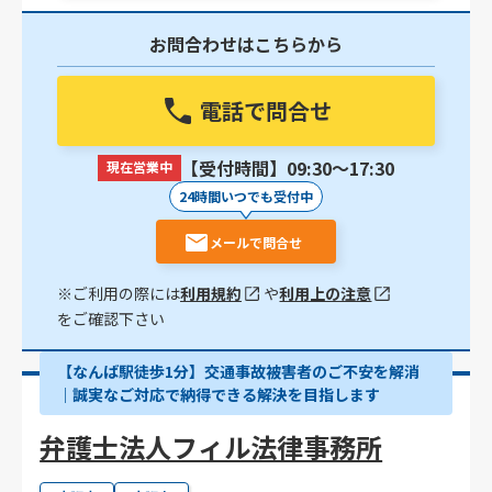
お問合わせはこちらから
電話で問合せ
【受付時間】09:30〜17:30
現在営業中
24時間いつでも受付中
メールで問合せ
※ご利用の際には
利用規約
や
利用上の注意
をご確認下さい
【なんば駅徒歩1分】交通事故被害者のご不安を解消
｜誠実なご対応で納得できる解決を目指します
弁護士法人フィル法律事務所