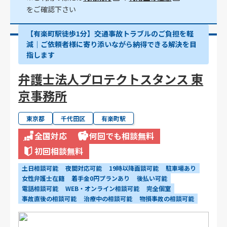
をご確認下さい
【有楽町駅徒歩1分】交通事故トラブルのご負担を軽
減｜ご依頼者様に寄り添いながら納得できる解決を目
指します
弁護士法人プロテクトスタンス 東
京事務所
東京都
千代田区
有楽町駅
全国対応
何回でも相談無料
初回相談無料
土日相談可能
夜間対応可能
19時以降面談可能
駐車場あり
女性弁護士在籍
着手金0円プランあり
後払い可能
電話相談可能
WEB・オンライン相談可能
完全個室
事故直後の相談可能
治療中の相談可能
物損事故の相談可能