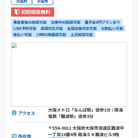
大阪府
大阪市
初回相談無料
事故直後の相談可能
治療中の相談可能
着手金0円プランあり
LINE予約可能
英語対応可能
全国出張対応可能
分割払い可能
後払い可能
19時以降面談可能
土日相談可能
大阪メトロ「なんば駅」徒歩1分 / 南海
アクセス
電鉄「難波駅」徒歩3分
〒556-0011 大阪府大阪市浪速区難波中
一丁目10番4号 南海ＳＫ難波ビル9階
所在地