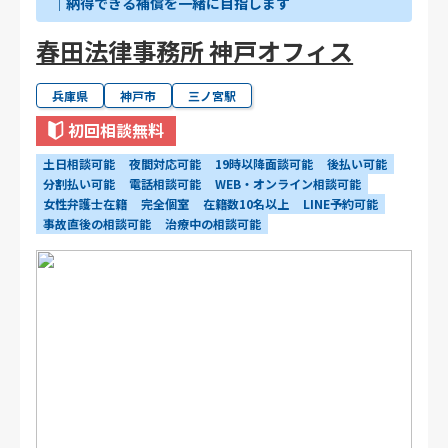
｜納得できる補償を一緒に目指します
春田法律事務所 神戸オフィス
兵庫県
神戸市
三ノ宮駅
初回相談無料
土日相談可能
夜間対応可能
19時以降面談可能
後払い可能
分割払い可能
電話相談可能
WEB・オンライン相談可能
女性弁護士在籍
完全個室
在籍数10名以上
LINE予約可能
事故直後の相談可能
治療中の相談可能