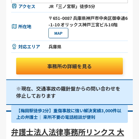
アクセス
JR「三ノ宮駅」徒歩5分
〒651-0087 兵庫県神戸市中央区御幸通6
-1-10 オリックス神戸三宮ビル10階
所在地
MAP
対応エリア
兵庫県
事務所の詳細を見る
※現在、交通事故の羅針盤からの問い合わせを
停止しております
【梅田駅徒歩2分】重傷事故に強い解決実績3,000件以
上の弁護士│ 来所不要の電話相談が便利
弁護士法人法律事務所リンクス 大