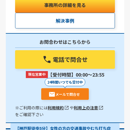
事務所の詳細を見る
解決事例
お問合わせはこちらから
電話で問合せ
【受付時間】00:00〜23:55
現在営業中
24時間いつでも受付中
メールで問合せ
※ご利用の際には
利用規約
や
利用上の注意
をご確認下さい
【神戸駅徒歩5分】女性の方の交通事故やむち打ち症