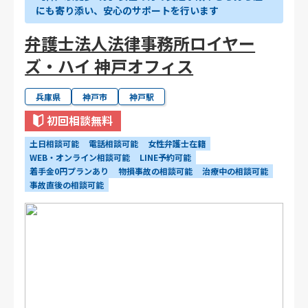
にも寄り添い、安心のサポートを行います
弁護士法人法律事務所ロイヤー
ズ・ハイ 神戸オフィス
兵庫県
神戸市
神戸駅
初回相談無料
土日相談可能
電話相談可能
女性弁護士在籍
WEB・オンライン相談可能
LINE予約可能
着手金0円プランあり
物損事故の相談可能
治療中の相談可能
事故直後の相談可能