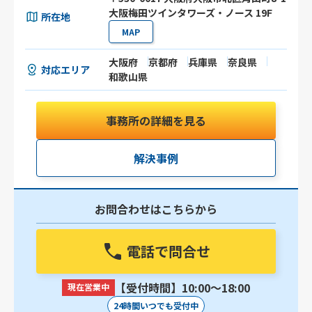
大阪梅田ツインタワーズ・ノース 19F
所在地
MAP
大阪府
京都府
兵庫県
奈良県
対応エリア
和歌山県
事務所の詳細を見る
解決事例
お問合わせはこちらから
電話で問合せ
【受付時間】10:00〜18:00
現在営業中
24時間いつでも受付中