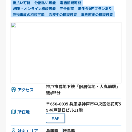
後払い可能
分割払い可能
電話相談可能
WEB・オンライン相談可能
完全個室
着手金0円プランあり
物損事故の相談可能
治療中の相談可能
事故直後の相談可能
神戸市営地下鉄「旧居留地・大丸前駅」
アクセス
徒歩5分
〒650-0035 兵庫県神戸市中央区浪花町5
9 神戸朝日ビル11階
所在地
MAP
対応エリア
兵庫県
徳島県