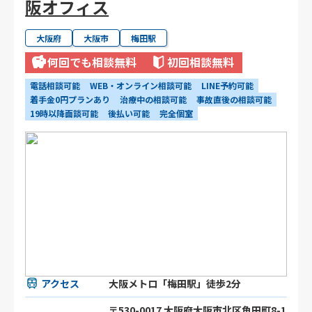
阪オフィス
大阪府
大阪市
梅田駅
何回でも相談無料
初回相談無料
電話相談可能
WEB・オンライン相談可能
LINE予約可能
着手金0円プランあり
治療中の相談可能
事故直後の相談可能
19時以降面談可能
後払い可能
完全個室
アクセス
大阪メトロ「梅田駅」徒歩2分
〒530-0017 大阪府大阪市北区角田町8-1