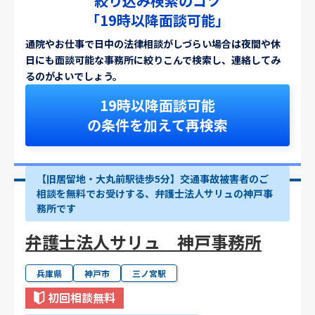
絞り込み検索のコツ
「19時以降面談可能」
通院やお仕事で日中の法律相談がしづらい場合は夜間や休
日にも面談可能な事務所に絞りこんで検索し、連絡してみ
るのがよいでしょう。
19時以降面談可能
の条件を加えて再検索
【旧居留地・大丸前駅徒歩5分】交通事故被害者のご
相談を無料でお受けする、弁護士法人サリュの神戸事
務所です
弁護士法人サリュ 神戸事務所
兵庫県
神戸市
三ノ宮駅
初回相談無料