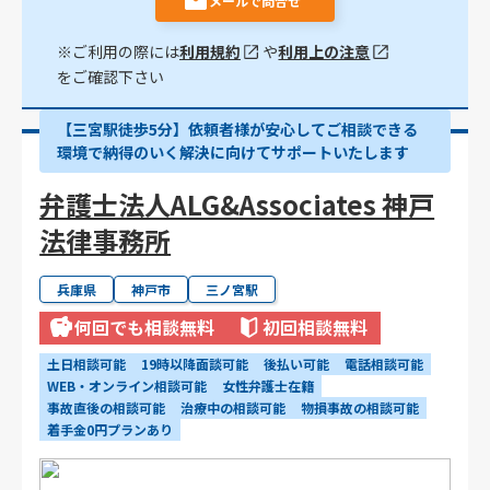
メールで問合せ
※ご利用の際には
利用規約
や
利用上の注意
をご確認下さい
【三宮駅徒歩5分】依頼者様が安心してご相談できる
環境で納得のいく解決に向けてサポートいたします
弁護士法人ALG&Associates 神戸
法律事務所
兵庫県
神戸市
三ノ宮駅
何回でも相談無料
初回相談無料
土日相談可能
19時以降面談可能
後払い可能
電話相談可能
WEB・オンライン相談可能
女性弁護士在籍
事故直後の相談可能
治療中の相談可能
物損事故の相談可能
着手金0円プランあり