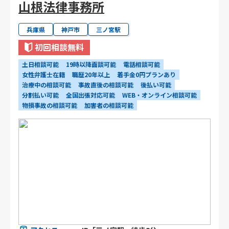
山根法律事務所
兵庫県
神戸市
三ノ宮駅
初回相談無料
土日相談可能
19時以降面談可能
電話相談可能
女性弁護士在籍
職歴20年以上
着手金0円プランあり
治療中の相談可能
事故直後の相談可能
後払い可能
分割払い可能
全国出張対応可能
WEB・オンライン相談可能
物損事故の相談可能
加害者の相談可能