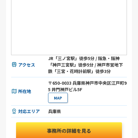
JR「三ノ宮駅」徒歩5分 / 阪急・阪神
アクセス
「神戸三宮駅」徒歩5分 / 神戸市営地下
鉄「三宮・花時計前駅」徒歩3分
〒650-0033 兵庫県神戸市中央区江戸町9
5 井門神戸ビル5F
所在地
MAP
対応エリア
兵庫県
事務所の詳細を見る