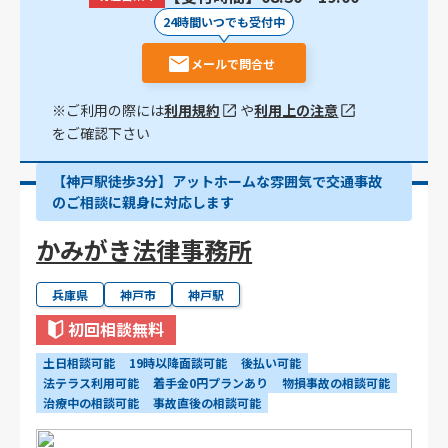
24時間いつでも受付中
メールで問合せ
※ご利用の際には
利用規約
や
利用上の注意
をご確認下さい
【神戸駅徒歩3分】アットホームな雰囲気で交通事故
のご相談に親身に対応します
かみがき法律事務所
兵庫県
神戸市
神戸駅
初回相談無料
土日相談可能
19時以降面談可能
後払い可能
法テラス利用可能
着手金0円プランあり
物損事故の相談可能
治療中の相談可能
事故直後の相談可能