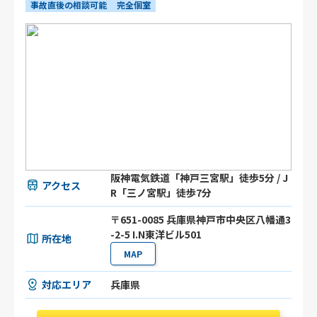
事故直後の相談可能
完全個室
阪神電気鉄道「神戸三宮駅」徒歩5分 / J
アクセス
R「三ノ宮駅」徒歩7分
〒651-0085 兵庫県神戸市中央区八幡通3
-2-5 I.N東洋ビル501
所在地
MAP
対応エリア
兵庫県