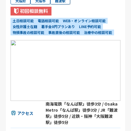
大阪府
大阪市
難波駅
初回相談無料
土日相談可能
電話相談可能
WEB・オンライン相談可能
女性弁護士在籍
着手金0円プランあり
LINE予約可能
物損事故の相談可能
事故直後の相談可能
治療中の相談可能
南海電鉄「なんば駅」徒歩3分 / Osaka
Metro「なんば駅」徒歩3分 / JR「難波
アクセス
駅」徒歩5分 / 近鉄・阪神「大阪難波
駅」徒歩5分