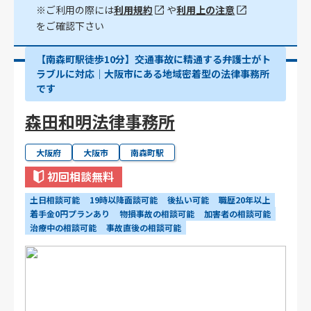
※ご利用の際には
利用規約
や
利用上の注意
をご確認下さい
【南森町駅徒歩10分】交通事故に精通する弁護士がト
ラブルに対応｜大阪市にある地域密着型の法律事務所
です
森田和明法律事務所
大阪府
大阪市
南森町駅
初回相談無料
土日相談可能
19時以降面談可能
後払い可能
職歴20年以上
着手金0円プランあり
物損事故の相談可能
加害者の相談可能
治療中の相談可能
事故直後の相談可能