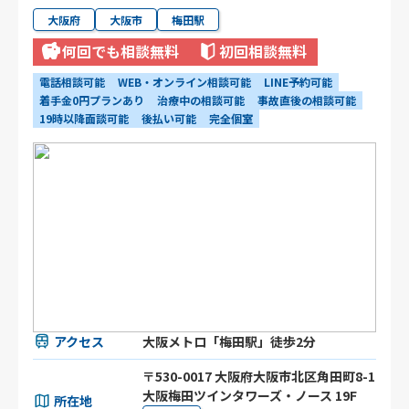
大阪府
大阪市
梅田駅
何回でも相談無料
初回相談無料
電話相談可能
WEB・オンライン相談可能
LINE予約可能
着手金0円プランあり
治療中の相談可能
事故直後の相談可能
19時以降面談可能
後払い可能
完全個室
アクセス
大阪メトロ「梅田駅」徒歩2分
〒530-0017 大阪府大阪市北区角田町8-1
大阪梅田ツインタワーズ・ノース 19F
所在地