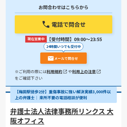
お問合わせはこちらから
電話で問合せ
【受付時間】09:00〜23:55
現在営業中
24時間いつでも受付中
メールで問合せ
※ご利用の際には
利用規約
や
利用上の注意
をご確認下さい
【梅田駅徒歩2分】重傷事故に強い解決実績3,000件以
上の弁護士│ 来所不要の電話相談が便利
弁護士法人法律事務所リンクス 大
阪オフィス