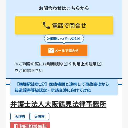
お問合わせはこちらから
電話で問合せ
24時間いつでも受付中
メールで問合せ
※ご利用の際には
利用規約
や
利用上の注意
をご確認下さい
【横堤駅徒歩1分】医療機関と連携して事故直後から
後遺障害等級認定・示談交渉に向けて対応
弁護士法人大阪鶴見法律事務所
大阪府
大阪市
初回相談無料