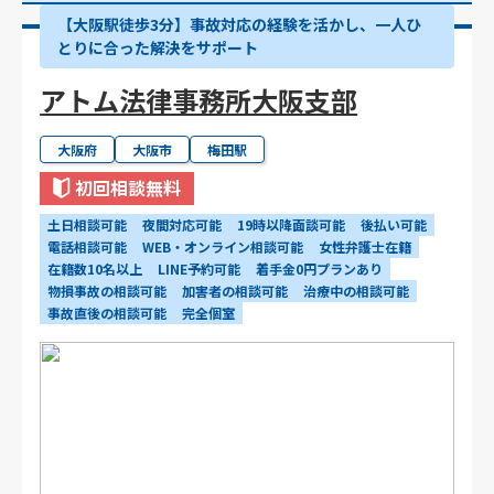
【大阪駅徒歩3分】事故対応の経験を活かし、一人ひ
とりに合った解決をサポート
アトム法律事務所大阪支部
大阪府
大阪市
梅田駅
初回相談無料
土日相談可能
夜間対応可能
19時以降面談可能
後払い可能
電話相談可能
WEB・オンライン相談可能
女性弁護士在籍
在籍数10名以上
LINE予約可能
着手金0円プランあり
物損事故の相談可能
加害者の相談可能
治療中の相談可能
事故直後の相談可能
完全個室