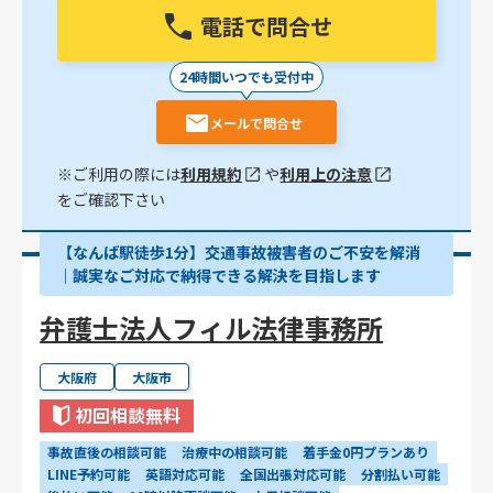
電話で問合せ
24時間いつでも受付中
メールで問合せ
※ご利用の際には
利用規約
や
利用上の注意
をご確認下さい
【なんば駅徒歩1分】交通事故被害者のご不安を解消
｜誠実なご対応で納得できる解決を目指します
弁護士法人フィル法律事務所
大阪府
大阪市
初回相談無料
事故直後の相談可能
治療中の相談可能
着手金0円プランあり
LINE予約可能
英語対応可能
全国出張対応可能
分割払い可能