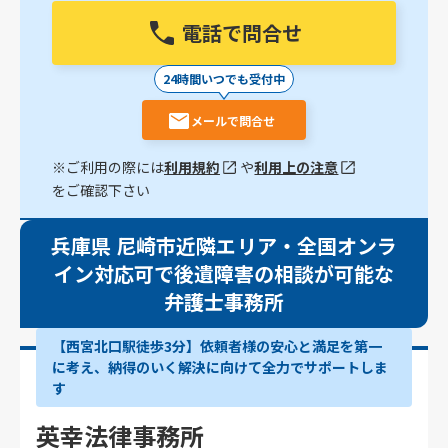
電話で問合せ
24時間いつでも受付中
メールで問合せ
※ご利用の際には
利用規約
や
利用上の注意
をご確認下さい
兵庫県 尼崎市近隣エリア・全国オンラ
イン対応可で後遺障害の相談が可能な
弁護士事務所
【西宮北口駅徒歩3分】依頼者様の安心と満足を第一
に考え、納得のいく解決に向けて全力でサポートしま
す
英幸法律事務所