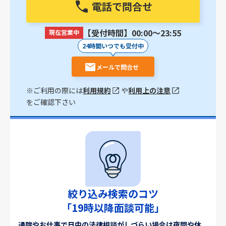
電話で問合せ
【受付時間】00:00〜23:55
現在営業中
24時間いつでも受付中
メールで問合せ
※ご利用の際には
利用規約
や
利用上の注意
をご確認下さい
絞り込み検索のコツ
「19時以降面談可能」
通院やお仕事で日中の法律相談がしづらい場合は夜間や休