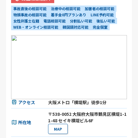
事故直後の相談可能
治療中の相談可能
加害者の相談可能
物損事故の相談可能
着手金0円プランあり
LINE予約可能
女性弁護士在籍
電話相談可能
分割払い可能
後払い可能
WEB・オンライン相談可能
韓国語対応可能
完全個室
アクセス
大阪メトロ「横堤駅」徒歩1分
〒538-0052 大阪府大阪市鶴見区横堤1-1
1-48 セイキ横堤ビル6F
所在地
MAP