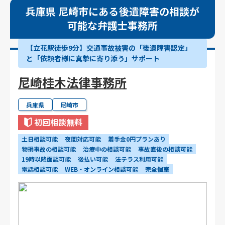
兵庫県 尼崎市にある後遺障害の相談が
可能な弁護士事務所
【立花駅徒歩9分】交通事故被害の「後遺障害認定」
と「依頼者様に真摯に寄り添う」サポート
尼崎桂木法律事務所
兵庫県
尼崎市
初回相談無料
土日相談可能
夜間対応可能
着手金0円プランあり
物損事故の相談可能
治療中の相談可能
事故直後の相談可能
19時以降面談可能
後払い可能
法テラス利用可能
電話相談可能
WEB・オンライン相談可能
完全個室