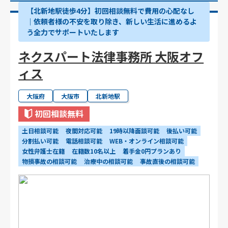
【北新地駅徒歩4分】初回相談無料で費用の心配なし
｜依頼者様の不安を取り除き、新しい生活に進めるよ
う全力でサポートいたします
ネクスパート法律事務所 大阪オフ
ィス
大阪府
大阪市
北新地駅
初回相談無料
土日相談可能
夜間対応可能
19時以降面談可能
後払い可能
分割払い可能
電話相談可能
WEB・オンライン相談可能
女性弁護士在籍
在籍数10名以上
着手金0円プランあり
物損事故の相談可能
治療中の相談可能
事故直後の相談可能