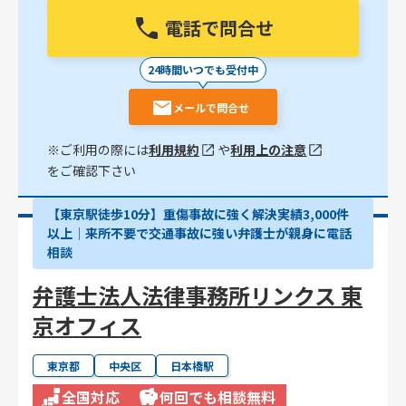
電話で問合せ
24時間いつでも受付中
メールで問合せ
※ご利用の際には
利用規約
や
利用上の注意
をご確認下さい
【東京駅徒歩10分】重傷事故に強く解決実績3,000件
以上│来所不要で交通事故に強い弁護士が親身に電話
相談
弁護士法人法律事務所リンクス 東
京オフィス
東京都
中央区
日本橋駅
全国対応
何回でも相談無料