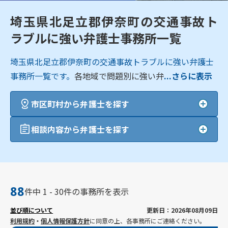
埼玉県北足立郡伊奈町の交通事故ト
ラブルに強い弁護士事務所一覧
埼玉県北足立郡伊奈町の交通事故トラブルに強い弁護士
事務所一覧です。
各地域で問題別に強い弁
...さらに表示
市区町村から弁護士を探す
相談内容から弁護士を探す
88
件中 1 - 30件の事務所を表示
並び順について
更新日：2026年08月09日
利用規約
・
個人情報保護方針
に同意の上、各事務所にご連絡ください。