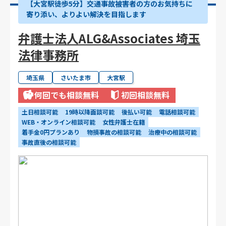
【大宮駅徒歩5分】交通事故被害者の方のお気持ちに
寄り添い、よりよい解決を目指します
弁護士法人ALG&Associates 埼玉
法律事務所
埼玉県
さいたま市
大宮駅
何回でも相談無料
初回相談無料
土日相談可能
19時以降面談可能
後払い可能
電話相談可能
WEB・オンライン相談可能
女性弁護士在籍
着手金0円プランあり
物損事故の相談可能
治療中の相談可能
事故直後の相談可能