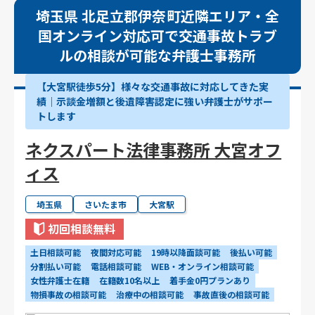
埼玉県 北足立郡伊奈町近隣エリア・全
国オンライン対応可で交通事故トラブ
ルの相談が可能な弁護士事務所
【大宮駅徒歩5分】様々な交通事故に対応してきた実
績｜示談金増額と後遺障害認定に強い弁護士がサポー
トします
ネクスパート法律事務所 大宮オフ
ィス
埼玉県
さいたま市
大宮駅
初回相談無料
土日相談可能
夜間対応可能
19時以降面談可能
後払い可能
分割払い可能
電話相談可能
WEB・オンライン相談可能
女性弁護士在籍
在籍数10名以上
着手金0円プランあり
物損事故の相談可能
治療中の相談可能
事故直後の相談可能