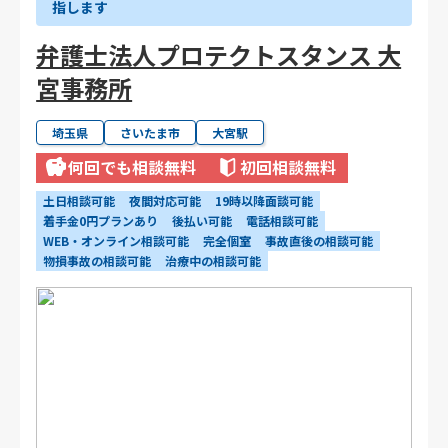
指します
弁護士法人プロテクトスタンス 大
宮事務所
埼玉県
さいたま市
大宮駅
何回でも相談無料
初回相談無料
土日相談可能
夜間対応可能
19時以降面談可能
着手金0円プランあり
後払い可能
電話相談可能
WEB・オンライン相談可能
完全個室
事故直後の相談可能
物損事故の相談可能
治療中の相談可能