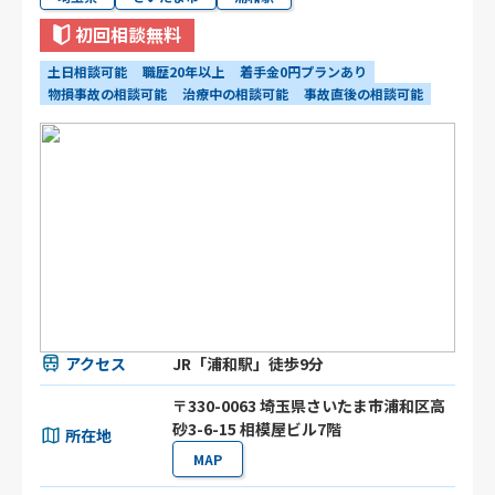
初回相談無料
土日相談可能
職歴20年以上
着手金0円プランあり
物損事故の相談可能
治療中の相談可能
事故直後の相談可能
アクセス
JR「浦和駅」徒歩9分
〒330-0063 埼玉県さいたま市浦和区高
砂3-6-15 相模屋ビル7階
所在地
MAP