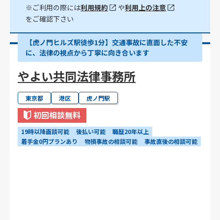
※ご利用の際には
利用規約
や
利用上の注意
をご確認下さい
【虎ノ門ヒルズ駅徒歩1分】交通事故に直面した不安
に、法律の視点から丁寧に向き合います
やよい共同法律事務所
東京都
港区
虎ノ門駅
初回相談無料
19時以降面談可能
後払い可能
職歴20年以上
着手金0円プランあり
物損事故の相談可能
事故直後の相談可能