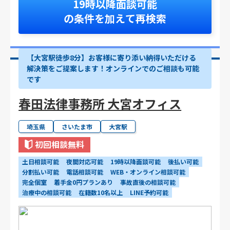
19時以降面談可能
の条件を加えて再検索
【大宮駅徒歩8分】お客様に寄り添い納得いただける
解決策をご提案します！オンラインでのご相談も可能
です
春田法律事務所 大宮オフィス
埼玉県
さいたま市
大宮駅
初回相談無料
土日相談可能
夜間対応可能
19時以降面談可能
後払い可能
分割払い可能
電話相談可能
WEB・オンライン相談可能
完全個室
着手金0円プランあり
事故直後の相談可能
治療中の相談可能
在籍数10名以上
LINE予約可能