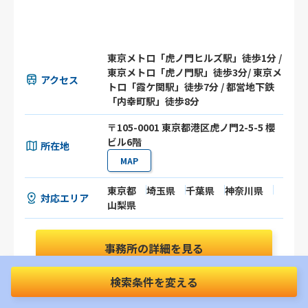
東京メトロ「虎ノ門ヒルズ駅」徒歩1分 /
東京メトロ「虎ノ門駅」徒歩3分/ 東京メ
アクセス
トロ「霞ケ関駅」徒歩7分 / 都営地下鉄
「内幸町駅」徒歩8分
〒105-0001 東京都港区虎ノ門2-5-5 櫻
ビル6階
所在地
MAP
東京都
埼玉県
千葉県
神奈川県
対応エリア
山梨県
事務所の詳細を見る
検索条件を変える
お問合わせはこちらから