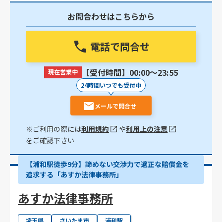
お問合わせはこちらから
電話で問合せ
【受付時間】00:00〜23:55
現在営業中
24時間いつでも受付中
メールで問合せ
※ご利用の際には
利用規約
や
利用上の注意
をご確認下さい
【浦和駅徒歩9分】諦めない交渉力で適正な賠償金を
追求する「あすか法律事務所」
あすか法律事務所
埼玉県
さいたま市
浦和駅