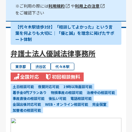
※ご利用の際には
利用規約
や
利用上の注意
をご確認下さい
【代々木駅徒歩3分】「相談してよかった」という言
葉を何よりも大切に｜「優と誠」を理念に掲げたサポ
ート体制
弁護士法人優誠法律事務所
東京都
渋谷区
代々木駅
全国対応
初回相談無料
土日相談可能
夜間対応可能
19時以降面談可能
着手金0円プランあり
物損事故の相談可能
治療中の相談可能
事故直後の相談可能
後払い可能
電話相談可能
全国出張対応可能
WEB・オンライン相談可能
完全個室
加害者の相談可能