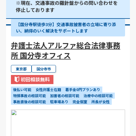
※現在、交通事故の羅針盤からの問い合わせを
停止しております
【国分寺駅徒歩3分】交通事故被害者の立場に寄り添
い、納得のいく解決をサポートします
弁護士法人アルファ総合法律事務
所 国分寺オフィス
東京都
国分寺市
初回相談無料
後払い可能
女性弁護士在籍
着手金0円プランあり
物損事故の相談可能
加害者の相談可能
治療中の相談可能
事故直後の相談可能
駐車場あり
完全個室
所長が女性