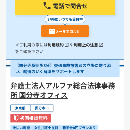
電話で問合せ
24時間いつでも受付中
メールで問合せ
※ご利用の際には
利用規約
や
利用上の注意
をご確認下さい
【国分寺駅徒歩3分】交通事故被害者の立場に寄り添
い、納得のいく解決をサポートします
弁護士法人アルファ総合法律事務
所 国分寺オフィス
東京都
国分寺市
初回相談無料
後払い可能
女性弁護士在籍
着手金0円プランあり