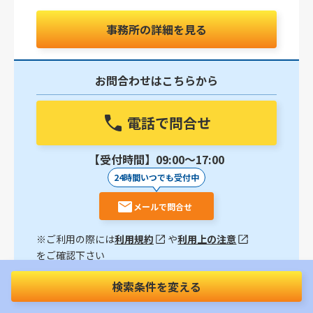
事務所の詳細を見る
お問合わせはこちらから
電話で問合せ
【受付時間】09:00〜17:00
24時間いつでも受付中
メールで問合せ
※ご利用の際には
利用規約
や
利用上の注意
をご確認下さい
検索条件を変える
【宇都宮市の法律事務所】交通事故被害者に寄り添っ
た損害賠償請求のサポート｜自動車に詳しい弁護士が