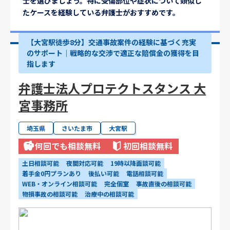
士を選びましょう。特に受傷部位や症状について類似し
たケースを経験している弁護士がおすすめです。
【大宮駅徒歩8分】交通事故案件の経験に基づく充実
のサポート｜戦略的な交渉で適正な賠償金の獲得を目
指します
弁護士法人プロテクトスタンス 大
宮事務所
埼玉県
さいたま市
大宮駅
何回でも相談無料
初回相談無料
土日相談可能
夜間対応可能
19時以降面談可能
着手金0円プランあり
後払い可能
電話相談可能
WEB・オンライン相談可能
完全個室
事故直後の相談可能
物損事故の相談可能
治療中の相談可能