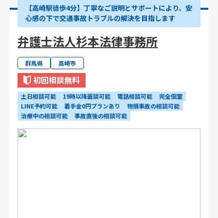
【高崎駅徒歩4分】丁寧なご説明とサポートにより、安
心感の下で交通事故トラブルの解決を目指します
弁護士法人杉本法律事務所
群馬県
高崎市
初回相談無料
土日相談可能
19時以降面談可能
電話相談可能
完全個室
LINE予約可能
着手金0円プランあり
物損事故の相談可能
治療中の相談可能
事故直後の相談可能