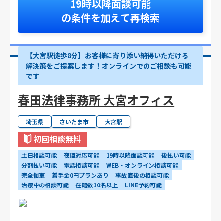
19時以降面談可能
の条件を加えて再検索
【大宮駅徒歩8分】お客様に寄り添い納得いただける
解決策をご提案します！オンラインでのご相談も可能
です
春田法律事務所 大宮オフィス
埼玉県
さいたま市
大宮駅
初回相談無料
土日相談可能
夜間対応可能
19時以降面談可能
後払い可能
分割払い可能
電話相談可能
WEB・オンライン相談可能
完全個室
着手金0円プランあり
事故直後の相談可能
治療中の相談可能
在籍数10名以上
LINE予約可能