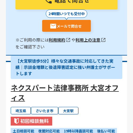
24時間いつでも受付中
メールで問合せ
※ご利用の際には
利用規約
や
利用上の注意
をご確認下さい
【大宮駅徒歩5分】様々な交通事故に対応してきた実
績｜示談金増額と後遺障害認定に強い弁護士がサポー
トします
ネクスパート法律事務所 大宮オフ
ィス
埼玉県
さいたま市
大宮駅
初回相談無料
土日相談可能
夜間対応可能
19時以降面談可能
後払い可能