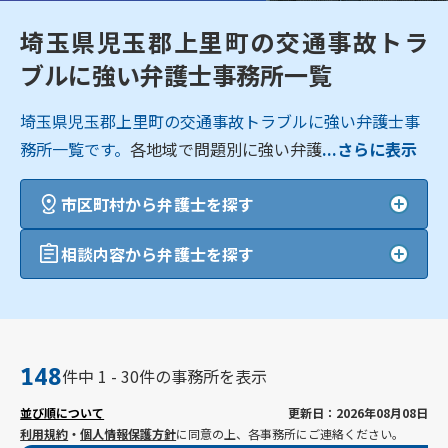
埼玉県児玉郡上里町の交通事故トラ
ブルに強い弁護士事務所一覧
埼玉県児玉郡上里町の交通事故トラブルに強い弁護士事
務所一覧です。
各地域で問題別に強い弁護
...さらに表示
市区町村から弁護士を探す
相談内容から弁護士を探す
148
件中 1 - 30件の事務所を表示
並び順について
更新日：2026年08月08日
利用規約
・
個人情報保護方針
に同意の上、各事務所にご連絡ください。