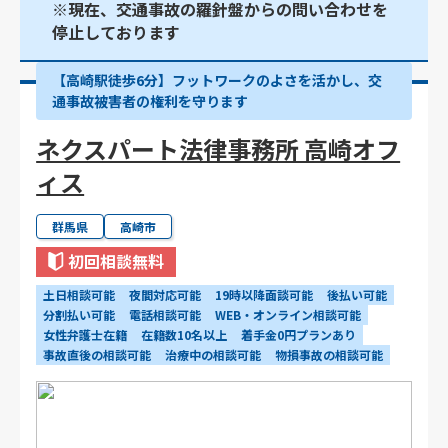
※現在、交通事故の羅針盤からの問い合わせを
停止しております
【高崎駅徒歩6分】フットワークのよさを活かし、交
通事故被害者の権利を守ります
ネクスパート法律事務所 高崎オフ
ィス
群馬県
高崎市
初回相談無料
土日相談可能
夜間対応可能
19時以降面談可能
後払い可能
分割払い可能
電話相談可能
WEB・オンライン相談可能
女性弁護士在籍
在籍数10名以上
着手金0円プランあり
事故直後の相談可能
治療中の相談可能
物損事故の相談可能