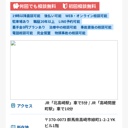
何回でも相談無料
初回相談無料
19時以降面談可能
後払い可能
WEB・オンライン相談可能
駐車場あり
職歴20年以上
LINE予約可能
着手金0円プランあり
治療中の相談可能
事故直後の相談可能
電話相談可能
完全個室
物損事故の相談可能
JR「北高崎駅」車で5分 / JR「高崎問屋
アクセス
町駅」車で10分
〒370-0073 群馬県高崎市緑町1-2-2 YK
ビル1階
所在地