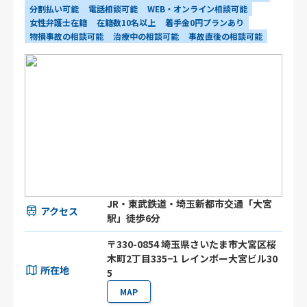
分割払い可能
電話相談可能
WEB・オンライン相談可能
女性弁護士在籍
在籍数10名以上
着手金0円プランあり
物損事故の相談可能
治療中の相談可能
事故直後の相談可能
JR・東武鉄道・埼玉新都市交通「大宮
アクセス
駅」徒歩6分
〒330-0854 埼玉県さいたま市大宮区桜
木町2丁目335−1 レインボー大宮ビル30
所在地
5
MAP