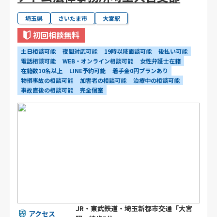
埼玉県
さいたま市
大宮駅
初回相談無料
土日相談可能
夜間対応可能
19時以降面談可能
後払い可能
電話相談可能
WEB・オンライン相談可能
女性弁護士在籍
在籍数10名以上
LINE予約可能
着手金0円プランあり
物損事故の相談可能
加害者の相談可能
治療中の相談可能
事故直後の相談可能
完全個室
JR・東武鉄道・埼玉新都市交通「大宮
アクセス