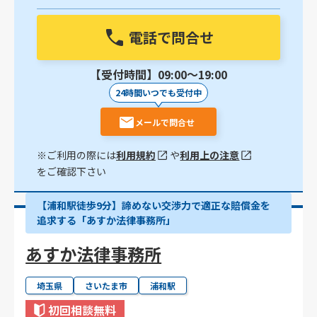
電話で問合せ
【受付時間】09:00〜19:00
24時間いつでも受付中
メールで問合せ
※ご利用の際には
利用規約
や
利用上の注意
をご確認下さい
【浦和駅徒歩9分】諦めない交渉力で適正な賠償金を
追求する「あすか法律事務所」
あすか法律事務所
埼玉県
さいたま市
浦和駅
初回相談無料