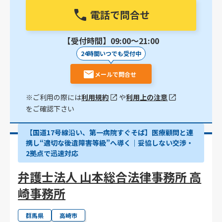
電話で問合せ
【受付時間】09:00〜21:00
24時間いつでも受付中
メールで問合せ
※ご利用の際には
利用規約
や
利用上の注意
をご確認下さい
【国道17号線沿い、第一病院すぐそば】医療顧問と連
携し“適切な後遺障害等級”へ導く｜妥協しない交渉・
2拠点で迅速対応
弁護士法人 山本総合法律事務所 高
崎事務所
群馬県
高崎市