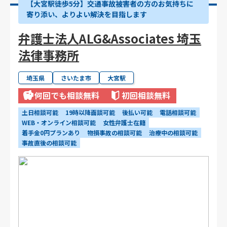
【大宮駅徒歩5分】交通事故被害者の方のお気持ちに
寄り添い、よりよい解決を目指します
弁護士法人ALG&Associates 埼玉
法律事務所
埼玉県
さいたま市
大宮駅
何回でも相談無料
初回相談無料
土日相談可能
19時以降面談可能
後払い可能
電話相談可能
WEB・オンライン相談可能
女性弁護士在籍
着手金0円プランあり
物損事故の相談可能
治療中の相談可能
事故直後の相談可能