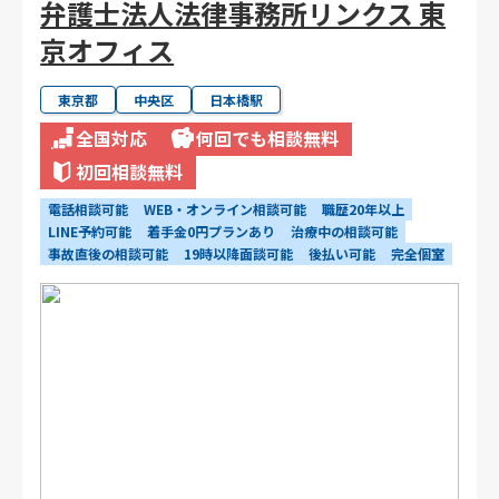
弁護士法人法律事務所リンクス 東
京オフィス
東京都
中央区
日本橋駅
全国対応
何回でも相談無料
初回相談無料
電話相談可能
WEB・オンライン相談可能
職歴20年以上
LINE予約可能
着手金0円プランあり
治療中の相談可能
事故直後の相談可能
19時以降面談可能
後払い可能
完全個室