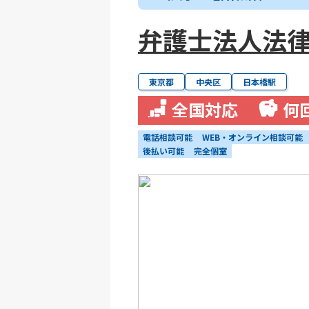
弁護士法人法律
東京都
中央区
日本橋駅
全国対応
何
電話相談可能
WEB・オンライン相談可能
後払い可能
完全個室