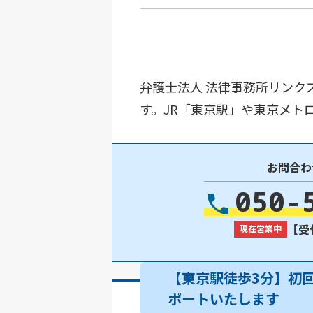
弁護士法人 法律事務所リンク
す。JR「東京駅」や東京メト
お問合わ
050-
【受付
現在営業中
【東京駅徒歩3分】初
ポートいたします