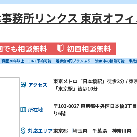
事務所リンクス 東京オフィ
回でも相談無料
初回相談無料
職歴20年以上
LINE予約可能
着手金0円プランあり
治療中の相談可能
事故
東京メトロ「日本橋駅」徒歩3分 / 東京
アクセス
「東京駅」徒歩10分
〒103-0027 東京都中央区日本橋3丁目1
所在地
り6階
対応エリア
東京都
埼玉県
千葉県
神奈川県