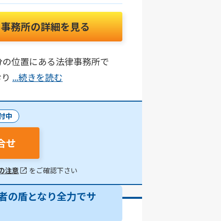
事務所の詳細を見る
分の位置にある法律事務所で
おり
...続きを読む
付中
合せ
の注意
をご確認下さい
害者の盾となり全力でサ