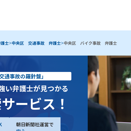
>
>
弁護士
中央区 交通事故 弁護士
中央区 バイク事故 弁護士
交通事故の羅針盤」
強い弁護士が見つかる
索サービス！
K
朝日新聞社運営で