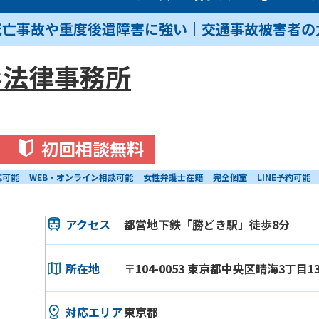
死亡事故や重度後遺障害に強い｜交通事故被害者の
杉法律事務所
初回相談無料
応可能
WEB・オンライン相談可能
女性弁護士在籍
完全個室
LINE予約可能
アクセス
都営地下鉄「勝どき駅」徒歩8分
所在地
〒104-0053 東京都中央区晴海3丁目1
対応エリア
東京都