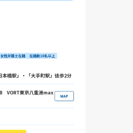
女性弁護士在籍
在籍数10名以上
「日本橋駅」・「大手町駅」徒歩2分
-18 VORT東京八重洲max
MAP