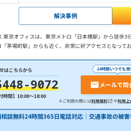
解決事例
ス 東京オフィスは、東京メトロ「日本橋駅」から徒歩3
ロ「茅場町駅」からも近く、非常に好アクセスとなって
24時間いつでも受
せはこちらから
5448-9072
メールで問
時間】10:00〜18:00
※ご利用の際には
利用規約
や
利用上
回相談無料24時間365日電話対応｜交通事故の被