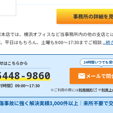
事務所の詳細を
本店では、横浜オフィスなど当事務所内の他の支店とは
平日はもちろん、土曜も9:00～17:30までご相談
...
24時間いつでも受
せはこちらから
5448-9860
メールで問
時間】09:00〜17:30
※ご利用の際には
利用規約
や
利用上
傷事故に強く解決実績3,000件以上│来所不要で