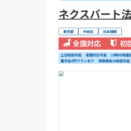
ネクスパート法
東京都
中央区
日本橋駅
全国対応
初
土日相談可能
夜間対応可能
19時以降面
着手金0円プランあり
物損事故の相談可能