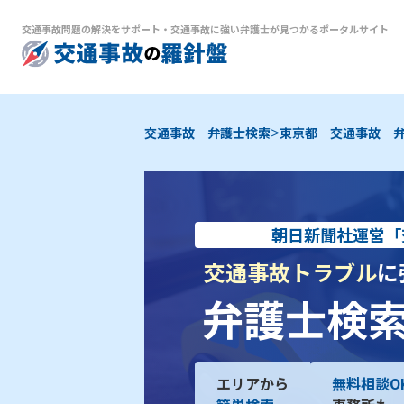
交通事故問題の解決をサポート
・
交通事故に強い弁護士が見つかるポータルサイト
>
交通事故 弁護士検索
東京都 交通事故 
朝日新聞社運営「
交通事故トラブル
に
弁護士検
エリアから
無料相談O