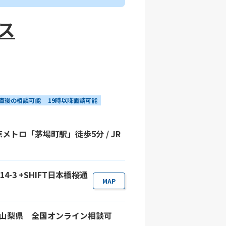
ス
直後の相談可能
19時以降面談可能
メトロ「茅場町駅」徒歩5分 / JR
4-3 +SHIFT日本橋桜通
MAP
山梨県
全国オンライン相談可