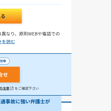
見る
異なり、原則WEBや電話での
続きを読む
付中
合せ
の注意
をご確認下さい
交通事故に強い弁護士が