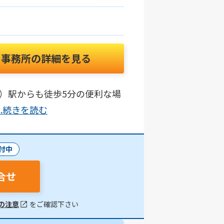
事務所の詳細を見る
）駅からも徒歩5分の便利な場
...続きを読む
付中
合せ
の注意
をご確認下さい