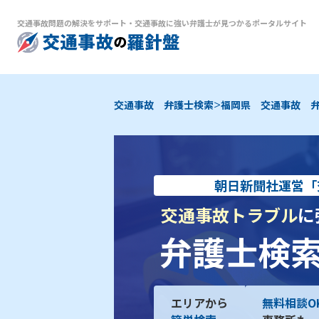
交通事故問題の解決をサポート
・
交通事故に強い弁護士が見つかるポータルサイト
>
交通事故 弁護士検索
福岡県 交通事故 
朝日新聞社運営「
交通事故トラブル
に
弁護士検
エリアから
無料相談O