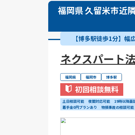
福岡県 久留米市近
【博多駅徒歩1分】幅
ネクスパート法
福岡県
福岡市
博多駅
初回相談無料
土日相談可能
夜間対応可能
19時以降面
着手金0円プランあり
物損事故の相談可能