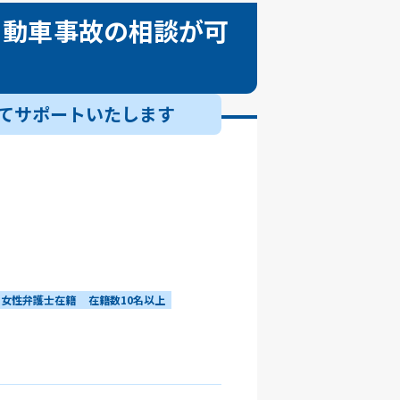
自動車事故の相談が可
てサポートいたします
女性弁護士在籍
在籍数10名以上