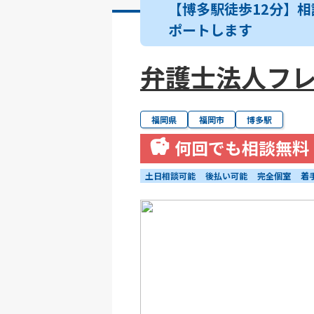
【博多駅徒歩12分】
ポートします
弁護士法人フレ
福岡県
福岡市
博多駅
何回でも相談無料
土日相談可能
後払い可能
完全個室
着