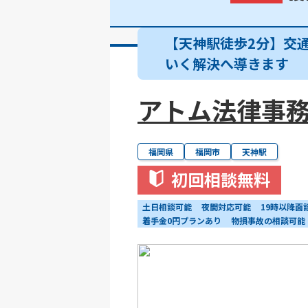
【天神駅徒歩2分】交
いく解決へ導きます
アトム法律事
福岡県
福岡市
天神駅
初回相談無料
土日相談可能
夜間対応可能
19時以降面
着手金0円プランあり
物損事故の相談可能