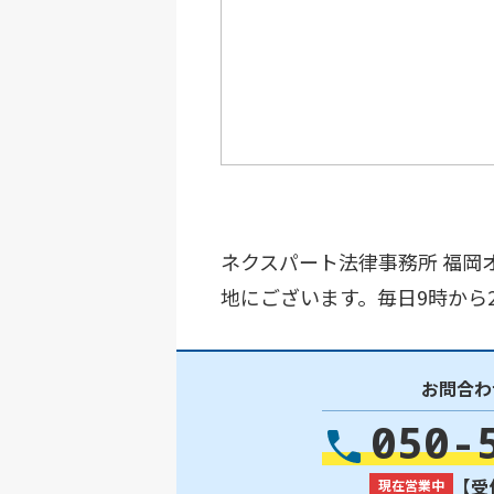
ネクスパート法律事務所 福岡
地にございます。毎日9時から
お問合わ
050-
【受付
現在営業中