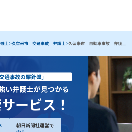
>
>
弁護士
久留米市 交通事故 弁護士
久留米市 自動車事故 弁護士
交通事故の羅針盤」
強い弁護士が見つかる
索サービス！
K
朝日新聞社運営で