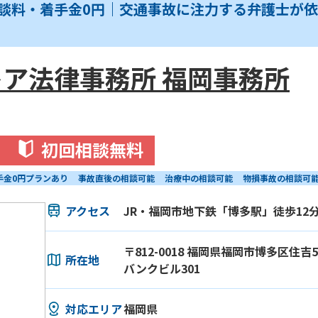
相談料・着手金0円｜交通事故に注力する弁護士が
ア法律事務所 福岡事務所
初回相談無料
手金0円プランあり
事故直後の相談可能
治療中の相談可能
物損事故の相談可
アクセス
JR・福岡市地下鉄「博多駅」徒歩12
〒812-0018 福岡県福岡市博多区住吉
所在地
バンクビル301
対応エリア
福岡県