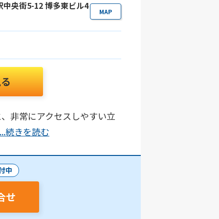
駅中央街5-12 博多東ビル4
MAP
見る
と、非常にアクセスしやすい立
...続きを読む
付中
合せ