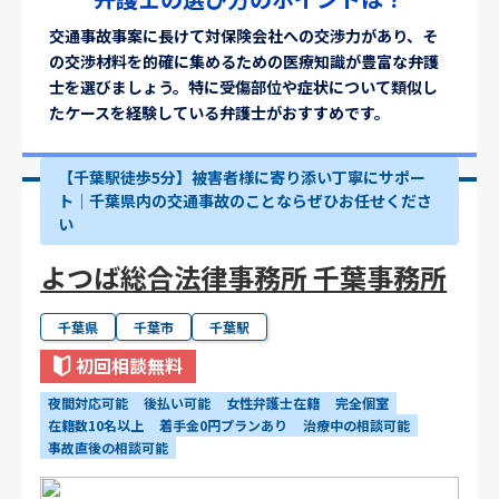
交通事故事案に長けて対保険会社への交渉力があり、そ
の交渉材料を的確に集めるための医療知識が豊富な弁護
士を選びましょう。特に受傷部位や症状について類似し
たケースを経験している弁護士がおすすめです。
【千葉駅徒歩5分】被害者様に寄り添い丁寧にサポー
ト｜千葉県内の交通事故のことならぜひお任せくださ
い
よつば総合法律事務所 千葉事務所
千葉県
千葉市
千葉駅
初回相談無料
夜間対応可能
後払い可能
女性弁護士在籍
完全個室
在籍数10名以上
着手金0円プランあり
治療中の相談可能
事故直後の相談可能