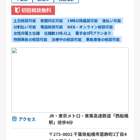
初回相談無料
土日相談可能
夜間対応可能
19時以降面談可能
後払い可能
分割払い可能
電話相談可能
WEB・オンライン相談可能
女性弁護士在籍
在籍数10名以上
着手金0円プランあり
物損事故の相談可能
治療中の相談可能
事故直後の相談可能
JR・東京メトロ・東葉高速鉄道「西船橋
アクセス
駅」徒歩6分
〒273-0032 千葉県船橋市葛飾町2丁目4