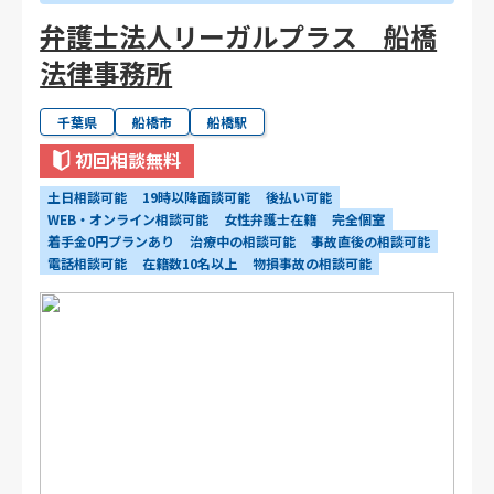
弁護士法人リーガルプラス 船橋
法律事務所
千葉県
船橋市
船橋駅
初回相談無料
土日相談可能
19時以降面談可能
後払い可能
WEB・オンライン相談可能
女性弁護士在籍
完全個室
着手金0円プランあり
治療中の相談可能
事故直後の相談可能
電話相談可能
在籍数10名以上
物損事故の相談可能