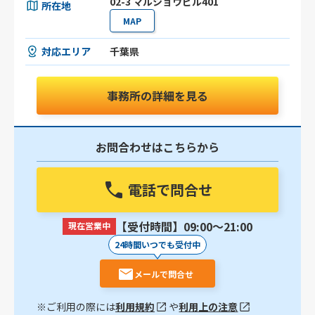
02-3 マルショウビル401
所在地
MAP
対応エリア
千葉県
事務所の詳細を見る
お問合わせはこちらから
電話で問合せ
【受付時間】09:00〜21:00
現在営業中
24時間いつでも受付中
メールで問合せ
※ご利用の際には
利用規約
や
利用上の注意