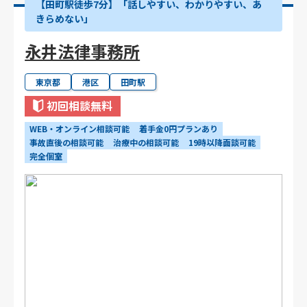
【田町駅徒歩7分】「話しやすい、わかりやすい、あ
きらめない」
永井法律事務所
東京都
港区
田町駅
初回相談無料
WEB・オンライン相談可能
着手金0円プランあり
事故直後の相談可能
治療中の相談可能
19時以降面談可能
完全個室