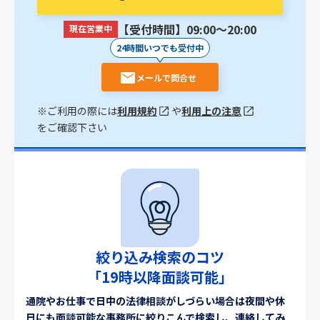
【受付時間】09:00〜20:00
現在営業中
24時間いつでも受付中
メールで問合せ
※ご利用の際には
利用規約
や
利用上の注意
をご確認下さい
絞り込み検索のコツ
「19時以降面談可能」
通院やお仕事で日中の法律相談がしづらい場合は夜間や休
日にも面談可能な事務所に絞りこんで検索し、連絡してみ