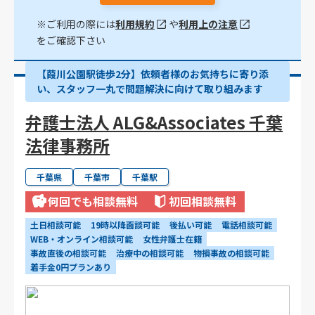
※ご利用の際には
利用規約
や
利用上の注意
をご確認下さい
【葭川公園駅徒歩2分】依頼者様のお気持ちに寄り添
い、スタッフ一丸で問題解決に向けて取り組みます
弁護士法人 ALG&Associates 千葉
法律事務所
千葉県
千葉市
千葉駅
何回でも相談無料
初回相談無料
土日相談可能
19時以降面談可能
後払い可能
電話相談可能
WEB・オンライン相談可能
女性弁護士在籍
事故直後の相談可能
治療中の相談可能
物損事故の相談可能
着手金0円プランあり