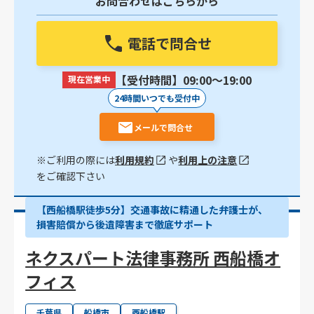
お問合わせはこちらから
電話で問合せ
【受付時間】09:00〜19:00
現在営業中
24時間いつでも受付中
メールで問合せ
※ご利用の際には
利用規約
や
利用上の注意
をご確認下さい
【西船橋駅徒歩5分】交通事故に精通した弁護士が、
損害賠償から後遺障害まで徹底サポート
ネクスパート法律事務所 西船橋オ
フィス
千葉県
船橋市
西船橋駅