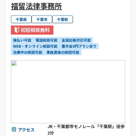
福留法律事務所
千葉県
千葉市
千葉駅
初回相談無料
後払い可能
電話相談可能
全国出張対応可能
WEB・オンライン相談可能
着手金0円プランあり
治療中の相談可能
事故直後の相談可能
JR・千葉都市モノレール「千葉駅」徒歩
アクセス
2分