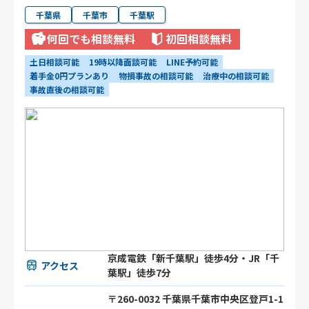
千葉県
千葉市
千葉駅
何回でも相談無料
初回相談無料
土日相談可能
19時以降面談可能
LINE予約可能
着手金0円プランあり
物損事故の相談可能
治療中の相談可能
事故直後の相談可能
京成電鉄「新千葉駅」徒歩4分・JR「千
アクセス
葉駅」徒歩7分
〒260-0032 千葉県千葉市中央区登戸1-1