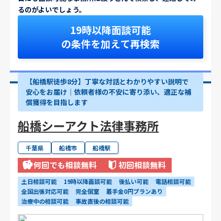
るのがよいでしょう。
19時以降面談可能
の条件を加えて再検索
【船橋駅徒歩8分】丁寧な対話とわかりやすい説明で
安心をお届け｜依頼者様の不安に寄り添い、適正な補
償獲得を目指します
船橋シーアクト法律事務所
千葉県
船橋市
船橋駅
何回でも相談無料
初回相談無料
土日相談可能
19時以降面談可能
後払い可能
電話相談可能
全国出張対応可能
完全個室
着手金0円プランあり
治療中の相談可能
事故直後の相談可能