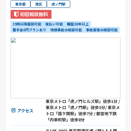
東京都
港区
虎ノ門駅
初回相談無料
19時以降面談可能
後払い可能
職歴20年以上
着手金0円プランあり
物損事故の相談可能
事故直後の相談可能
東京メトロ「虎ノ門ヒルズ駅」徒歩1分 /
東京メトロ「虎ノ門駅」徒歩3分/ 東京メ
アクセス
トロ「霞ケ関駅」徒歩7分 / 都営地下鉄
「内幸町駅」徒歩8分
〒105-0001 東京都港区虎ノ門2-5-5 櫻