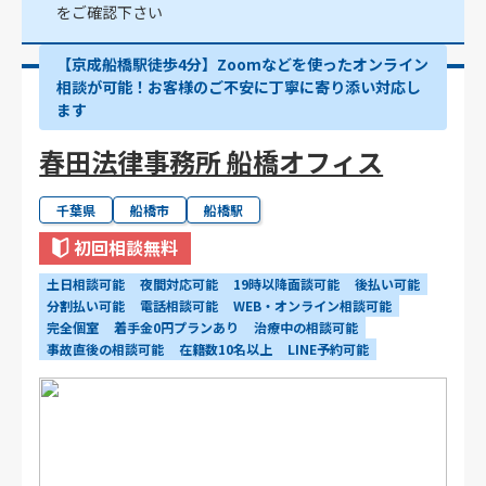
をご確認下さい
【京成船橋駅徒歩4分】Zoomなどを使ったオンライン
相談が可能！お客様のご不安に丁寧に寄り添い対応し
ます
春田法律事務所 船橋オフィス
千葉県
船橋市
船橋駅
初回相談無料
土日相談可能
夜間対応可能
19時以降面談可能
後払い可能
分割払い可能
電話相談可能
WEB・オンライン相談可能
完全個室
着手金0円プランあり
治療中の相談可能
事故直後の相談可能
在籍数10名以上
LINE予約可能