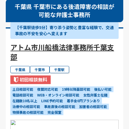
千葉県 千葉市にある後遺障害の相談が
可能な弁護士事務所
【千葉駅徒歩5分】寄り添う姿勢と豊富な経験で、交通
事故の不安を安心へ変えます
アトム市川船橋法律事務所千葉支
部
千葉県
千葉市
千葉駅
初回相談無料
土日相談可能
夜間対応可能
19時以降面談可能
後払い可能
電話相談可能
WEB・オンライン相談可能
女性弁護士在籍
在籍数10名以上
LINE予約可能
着手金0円プランあり
治療中の相談可能
事故直後の相談可能
加害者の相談可能
物損事故の相談可能
完全個室