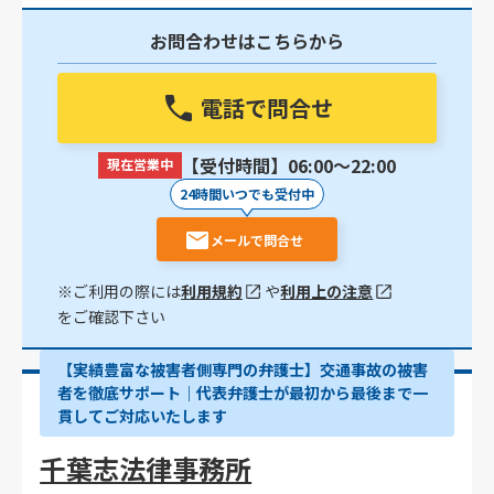
お問合わせはこちらから
電話で問合せ
【受付時間】06:00〜22:00
現在営業中
24時間いつでも受付中
メールで問合せ
※ご利用の際には
利用規約
や
利用上の注意
をご確認下さい
【実績豊富な被害者側専門の弁護士】交通事故の被害
者を徹底サポート｜代表弁護士が最初から最後まで一
貫してご対応いたします
千葉志法律事務所