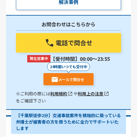
解決事例
お問合わせはこちらから
電話で問合せ
【受付時間】00:00〜23:55
現在営業中
24時間いつでも受付中
メールで問合せ
※ご利用の際には
利用規約
や
利用上の注意
をご確認下さい
【千葉駅徒歩2分】交通事故案件を積極的に扱っている
弁護士が被害者の方を救うために全力でサポートいた
します