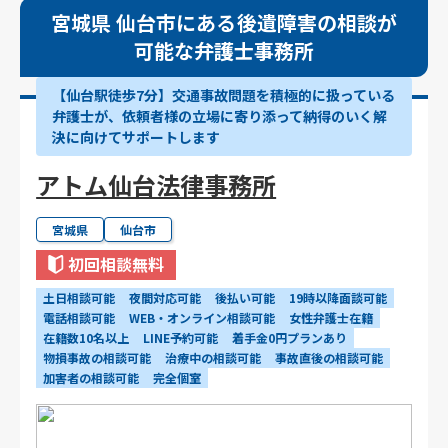
宮城県 仙台市にある後遺障害の相談が
可能な弁護士事務所
【仙台駅徒歩7分】交通事故問題を積極的に扱っている
弁護士が、依頼者様の立場に寄り添って納得のいく解
決に向けてサポートします
アトム仙台法律事務所
宮城県
仙台市
初回相談無料
土日相談可能
夜間対応可能
後払い可能
19時以降面談可能
電話相談可能
WEB・オンライン相談可能
女性弁護士在籍
在籍数10名以上
LINE予約可能
着手金0円プランあり
物損事故の相談可能
治療中の相談可能
事故直後の相談可能
加害者の相談可能
完全個室