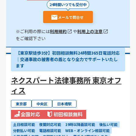
24時間いつでも受付中
メールで問合せ
※ご利用の際には
利用規約
や
利用上の注意
をご確認下さい
【東京駅徒歩3分】初回相談無料24時間365日電話対応
｜交通事故の被害者の盾となり全力でサポートいたし
ます
ネクスパート法律事務所 東京オフ
ィス
東京都
中央区
日本橋駅
全国対応
初回相談無料
土日相談可能
夜間対応可能
19時以降面談可能
後払い可能
分割払い可能
電話相談可能
WEB・オンライン相談可能