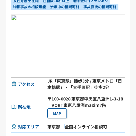
女性弁護士在籍
在籍数10名以上
着手金0円プランあり
物損事故の相談可能
治療中の相談可能
事故直後の相談可能
JR「東京駅」徒歩3分 / 東京メトロ「日
アクセス
本橋駅」・「大手町駅」徒歩2分
〒103-0028 東京都中央区八重洲1-3-18
VORT東京八重洲maxim7階
所在地
MAP
対応エリア
東京都
全国オンライン相談可