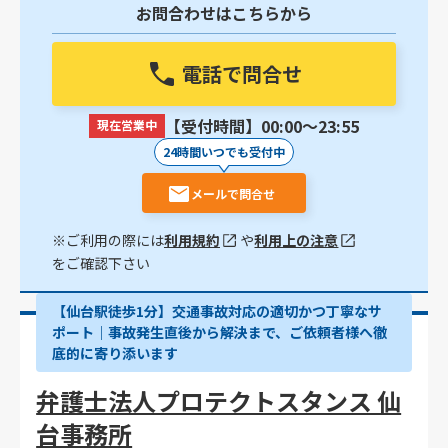
お問合わせはこちらから
電話で問合せ
【受付時間】00:00〜23:55
現在営業中
24時間いつでも受付中
メールで問合せ
※ご利用の際には
利用規約
や
利用上の注意
をご確認下さい
【仙台駅徒歩1分】交通事故対応の適切かつ丁寧なサ
ポート｜事故発生直後から解決まで、ご依頼者様へ徹
底的に寄り添います
弁護士法人プロテクトスタンス 仙
台事務所