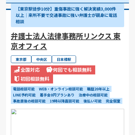
【東京駅徒歩10分】重傷事故に強く解決実績3,000件
以上│来所不要で交通事故に強い弁護士が親身に電話
相談
弁護士法人法律事務所リンクス 東
京オフィス
東京都
中央区
日本橋駅
全国対応
何回でも相談無料
初回相談無料
電話相談可能
WEB・オンライン相談可能
職歴20年以上
LINE予約可能
着手金0円プランあり
治療中の相談可能
事故直後の相談可能
19時以降面談可能
後払い可能
完全個室