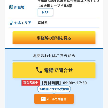
〒980-0804 宮城県仙台市青葉区大町1-2
-16 大町カープビル5階
所在地
MAP
対応エリア
宮城県
事務所の詳細を見る
お問合わせはこちらから
電話で問合せ
【受付時間】09:00〜17:30
現在営業中
24時間いつでも受付中
メールで問合せ