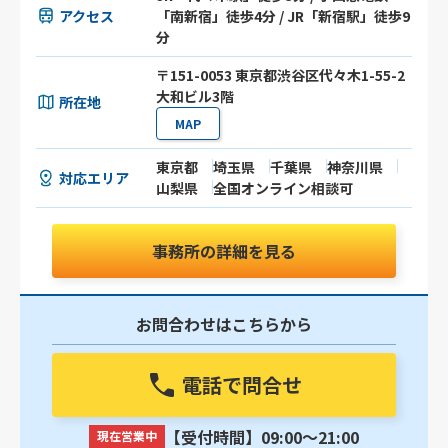
アクセス
「南新宿」徒歩4分 / JR「新宿駅」徒歩9
分
〒151-0053 東京都渋谷区代々木1-55-2
大和ビル3階
所在地
MAP
東京都
埼玉県
千葉県
神奈川県
対応エリア
山梨県
全国オンライン相談可
事務所の詳細を見る
お問合わせはこちらから
電話で問合せ
【受付時間】09:00〜21:00
現在営業中