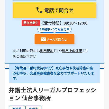
電話で問合せ
【受付時間】09:30〜17:00
現在営業中
24時間いつでも受付中
メールで問合せ
※ご利用の際には
利用規約
や
利用上の注意
をご確認下さい
【青葉通一番町駅徒歩5分】死亡事故や後遺障害に強
みを持ち、交通事故被害者を全力でサポートいたしま
す。
弁護士法人リーガルプロフェッシ
ョン 仙台事務所
宮城県
仙台市