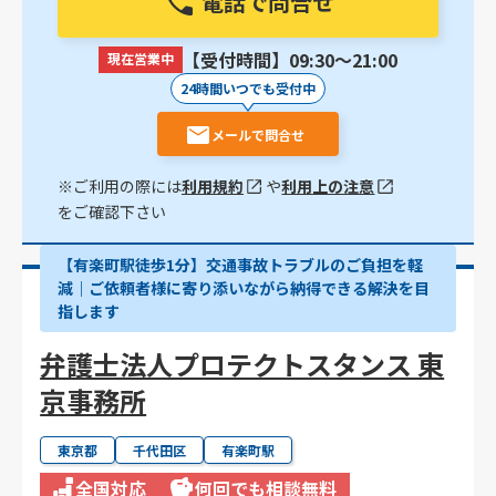
電話で問合せ
【受付時間】09:30〜21:00
現在営業中
24時間いつでも受付中
メールで問合せ
※ご利用の際には
利用規約
や
利用上の注意
をご確認下さい
【有楽町駅徒歩1分】交通事故トラブルのご負担を軽
減｜ご依頼者様に寄り添いながら納得できる解決を目
指します
弁護士法人プロテクトスタンス 東
京事務所
東京都
千代田区
有楽町駅
全国対応
何回でも相談無料