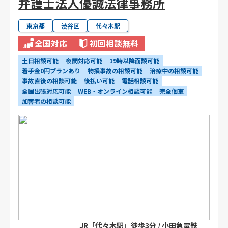
弁護士法人優誠法律事務所
東京都
渋谷区
代々木駅
全国対応
初回相談無料
土日相談可能
夜間対応可能
19時以降面談可能
着手金0円プランあり
物損事故の相談可能
治療中の相談可能
事故直後の相談可能
後払い可能
電話相談可能
全国出張対応可能
WEB・オンライン相談可能
完全個室
加害者の相談可能
JR「代々木駅」徒歩3分 / 小田急電鉄