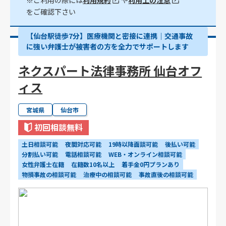
※ご利用の際には
利用規約
や
利用上の注意
をご確認下さい
【仙台駅徒歩7分】医療機関と密接に連携｜交通事故
に強い弁護士が被害者の方を全力でサポートします
ネクスパート法律事務所 仙台オフ
ィス
宮城県
仙台市
初回相談無料
土日相談可能
夜間対応可能
19時以降面談可能
後払い可能
分割払い可能
電話相談可能
WEB・オンライン相談可能
女性弁護士在籍
在籍数10名以上
着手金0円プランあり
物損事故の相談可能
治療中の相談可能
事故直後の相談可能