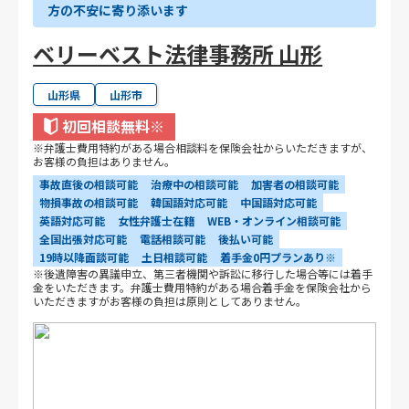
方の不安に寄り添います
ベリーベスト法律事務所 山形
山形県
山形市
初回相談無料
※
※弁護士費用特約がある場合相談料を保険会社からいただきますが、
お客様の負担はありません。
事故直後の相談可能
治療中の相談可能
加害者の相談可能
物損事故の相談可能
韓国語対応可能
中国語対応可能
英語対応可能
女性弁護士在籍
WEB・オンライン相談可能
全国出張対応可能
電話相談可能
後払い可能
19時以降面談可能
土日相談可能
着手金0円プランあり※
※後遺障害の異議申立、第三者機関や訴訟に移行した場合等には着手
金をいただきます。弁護士費用特約がある場合着手金を保険会社から
いただきますがお客様の負担は原則としてありません。