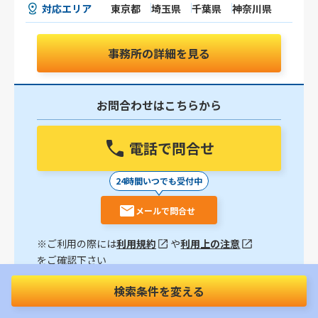
対応エリア
東京都
埼玉県
千葉県
神奈川県
事務所の詳細を見る
お問合わせはこちらから
電話で問合せ
24時間いつでも受付中
メールで問合せ
※ご利用の際には
利用規約
や
利用上の注意
をご確認下さい
検索条件を変える
【東京駅徒歩3分】初回相談無料24時間365日電話対応
｜交通事故の被害者の盾となり全力でサポートいたし