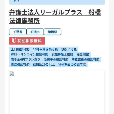
弁護士法人リーガルプラス 船橋
法律事務所
千葉県
船橋市
船橋駅
初回相談無料
土日相談可能
19時以降面談可能
後払い可能
WEB・オンライン相談可能
女性弁護士在籍
完全個室
着手金0円プランあり
治療中の相談可能
事故直後の相談可能
電話相談可能
在籍数10名以上
物損事故の相談可能