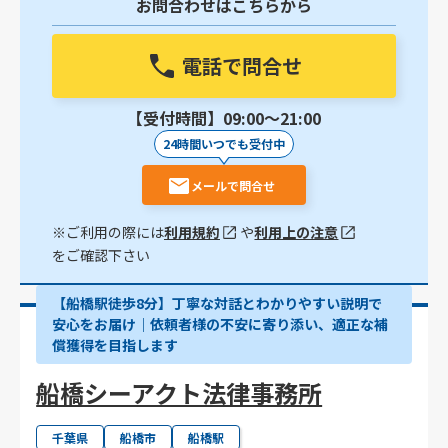
お問合わせはこちらから
電話で問合せ
【受付時間】09:00〜21:00
24時間いつでも受付中
メールで問合せ
※ご利用の際には
利用規約
や
利用上の注意
をご確認下さい
【船橋駅徒歩8分】丁寧な対話とわかりやすい説明で
安心をお届け｜依頼者様の不安に寄り添い、適正な補
償獲得を目指します
船橋シーアクト法律事務所
千葉県
船橋市
船橋駅