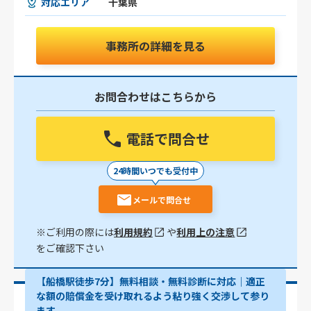
対応エリア
千葉県
事務所の詳細を見る
お問合わせはこちらから
電話で問合せ
24時間いつでも受付中
メールで問合せ
※ご利用の際には
利用規約
や
利用上の注意
をご確認下さい
【船橋駅徒歩7分】無料相談・無料診断に対応｜適正
な額の賠償金を受け取れるよう粘り強く交渉して参り
ます