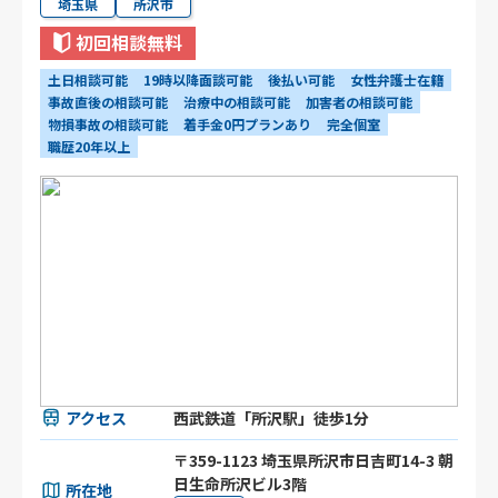
埼玉県
所沢市
初回相談無料
土日相談可能
19時以降面談可能
後払い可能
女性弁護士在籍
事故直後の相談可能
治療中の相談可能
加害者の相談可能
物損事故の相談可能
着手金0円プランあり
完全個室
職歴20年以上
アクセス
西武鉄道「所沢駅」徒歩1分
〒359-1123 埼玉県所沢市日吉町14-3 朝
日生命所沢ビル3階
所在地