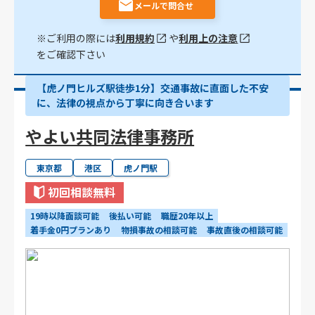
メールで問合せ
※ご利用の際には
利用規約
や
利用上の注意
をご確認下さい
【虎ノ門ヒルズ駅徒歩1分】交通事故に直面した不安
に、法律の視点から丁寧に向き合います
やよい共同法律事務所
東京都
港区
虎ノ門駅
初回相談無料
19時以降面談可能
後払い可能
職歴20年以上
着手金0円プランあり
物損事故の相談可能
事故直後の相談可能