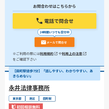
お問合わせはこちらから
電話で問合せ
24時間いつでも受付中
メールで問合せ
※ご利用の際には
利用規約
や
利用上の注意
をご確認下さい
【田町駅徒歩7分】「話しやすい、わかりやすい、あ
きらめない」
永井法律事務所
東京都
港区
田町駅
初回相談無料