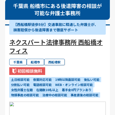
千葉県 船橋市にある後遺障害の相談が
可能な弁護士事務所
【西船橋駅徒歩5分】交通事故に精通した弁護士が、
損害賠償から後遺障害まで徹底サポート
ネクスパート法律事務所 西船橋オ
フィス
千葉県
船橋市
西船橋駅
初回相談無料
土日相談可能
夜間対応可能
19時以降面談可能
後払い可能
分割払い可能
電話相談可能
WEB・オンライン相談可能
女性弁護士在籍
在籍数10名以上
着手金0円プランあり
物損事故の相談可能
治療中の相談可能
事故直後の相談可能