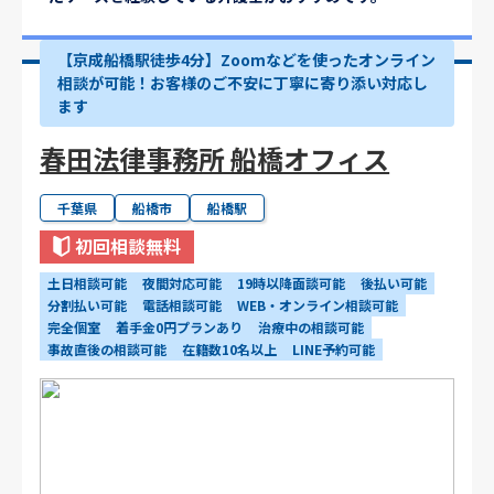
【京成船橋駅徒歩4分】Zoomなどを使ったオンライン
相談が可能！お客様のご不安に丁寧に寄り添い対応し
ます
春田法律事務所 船橋オフィス
千葉県
船橋市
船橋駅
初回相談無料
土日相談可能
夜間対応可能
19時以降面談可能
後払い可能
分割払い可能
電話相談可能
WEB・オンライン相談可能
完全個室
着手金0円プランあり
治療中の相談可能
事故直後の相談可能
在籍数10名以上
LINE予約可能