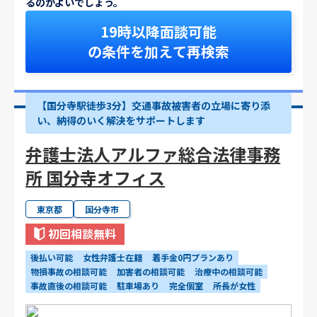
るのがよいでしょう。
19時以降面談可能
の条件を加えて再検索
【国分寺駅徒歩3分】交通事故被害者の立場に寄り添
い、納得のいく解決をサポートします
弁護士法人アルファ総合法律事務
所 国分寺オフィス
東京都
国分寺市
初回相談無料
後払い可能
女性弁護士在籍
着手金0円プランあり
物損事故の相談可能
加害者の相談可能
治療中の相談可能
事故直後の相談可能
駐車場あり
完全個室
所長が女性