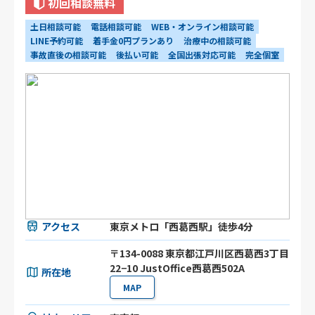
初回相談無料
土日相談可能
電話相談可能
WEB・オンライン相談可能
LINE予約可能
着手金0円プランあり
治療中の相談可能
事故直後の相談可能
後払い可能
全国出張対応可能
完全個室
アクセス
東京メトロ「西葛西駅」徒歩4分
〒134-0088 東京都江戸川区西葛西3丁目
22−10 JustOffice西葛西502A
所在地
MAP