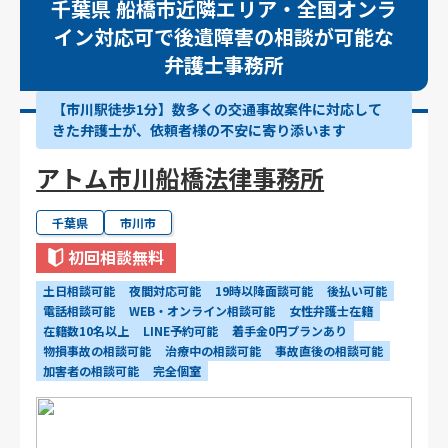
千葉県 船橋市近隣エリア・全国オンラ
イン対応可で後遺障害の相談が可能な
弁護士事務所
【市川駅徒歩1分】数多くの交通事故案件に対応して
きた弁護士が、依頼者様の不安に寄り添います
アトム市川船橋法律事務所
千葉県
市川市
初回相談無料
土日相談可能
夜間対応可能
19時以降面談可能
後払い可能
電話相談可能
WEB・オンライン相談可能
女性弁護士在籍
在籍数10名以上
LINE予約可能
着手金0円プランあり
物損事故の相談可能
治療中の相談可能
事故直後の相談可能
加害者の相談可能
完全個室