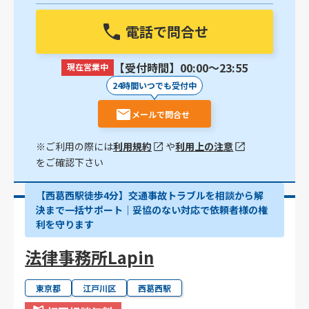
電話で問合せ
【受付時間】00:00〜23:55
現在営業中
24時間いつでも受付中
メールで問合せ
※ご利用の際には
利用規約
や
利用上の注意
をご確認下さい
【西葛西駅徒歩4分】交通事故トラブルを相談から解
決まで一括サポート｜妥協のない対応で依頼者様の権
利を守ります
法律事務所Lapin
東京都
江戸川区
西葛西駅