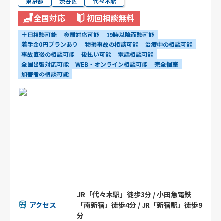
東京都
渋谷区
代々木駅
全国対応
初回相談無料
土日相談可能
夜間対応可能
19時以降面談可能
着手金0円プランあり
物損事故の相談可能
治療中の相談可能
事故直後の相談可能
後払い可能
電話相談可能
全国出張対応可能
WEB・オンライン相談可能
完全個室
加害者の相談可能
JR「代々木駅」徒歩3分 / 小田急電鉄
アクセス
「南新宿」徒歩4分 / JR「新宿駅」徒歩9
分