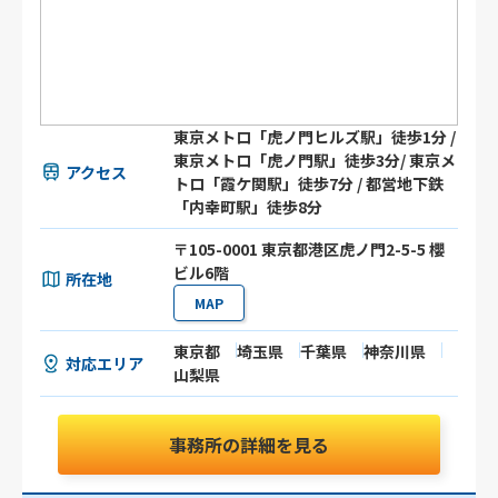
東京メトロ「虎ノ門ヒルズ駅」徒歩1分 /
東京メトロ「虎ノ門駅」徒歩3分/ 東京メ
アクセス
トロ「霞ケ関駅」徒歩7分 / 都営地下鉄
「内幸町駅」徒歩8分
〒105-0001 東京都港区虎ノ門2-5-5 櫻
ビル6階
所在地
MAP
東京都
埼玉県
千葉県
神奈川県
対応エリア
山梨県
事務所の詳細を見る