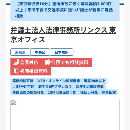
【東京駅徒歩10分】重傷事故に強く解決実績3,000件
以上│来所不要で交通事故に強い弁護士が親身に電話
相談
弁護士法人法律事務所リンクス 東
京オフィス
東京都
中央区
日本橋駅
全国対応
何回でも相談無料
初回相談無料
電話相談可能
WEB・オンライン相談可能
職歴20年以上
LINE予約可能
着手金0円プランあり
治療中の相談可能
事故直後の相談可能
19時以降面談可能
後払い可能
完全個室