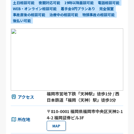
土日相談可能
夜間対応可能
19時以降面談可能
電話相談可能
WEB・オンライン相談可能
着手金0円プランあり
完全個室
事故直後の相談可能
治療中の相談可能
物損事故の相談可能
後払い可能
福岡市営地下鉄「天神駅」徒歩1分 / 西
アクセス
日本鉄道「福岡（天神）駅」徒歩3分
〒810-0001 福岡県福岡市中央区天神2-1
4-2 福岡証券ビル3F
所在地
MAP