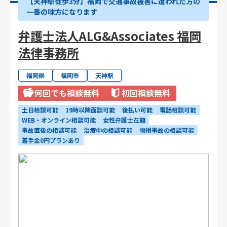
【天神駅徒歩3分】福岡で交通事故被害に遭われた方の
一番の味方になります
弁護士法人ALG&Associates 福岡
法律事務所
福岡県
福岡市
天神駅
何回でも相談無料
初回相談無料
土日相談可能
19時以降面談可能
後払い可能
電話相談可能
WEB・オンライン相談可能
女性弁護士在籍
事故直後の相談可能
治療中の相談可能
物損事故の相談可能
着手金0円プランあり