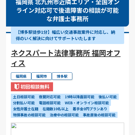
福岡県 北九州市近隣エリア・全国オン
ライン対応可で後遺障害の相談が可能
な弁護士事務所
【博多駅徒歩1分】幅広い交通事故案件に対応し、納
得のいく解決に向けてサポートいたします
ネクスパート法律事務所 福岡オフ
ィス
福岡県
福岡市
博多駅
初回相談無料
土日相談可能
夜間対応可能
19時以降面談可能
後払い可能
分割払い可能
電話相談可能
WEB・オンライン相談可能
女性弁護士在籍
在籍数10名以上
着手金0円プランあり
物損事故の相談可能
治療中の相談可能
事故直後の相談可能