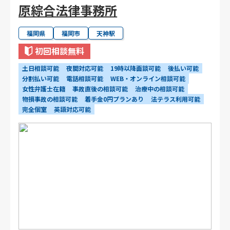
原綜合法律事務所
福岡県
福岡市
天神駅
初回相談無料
土日相談可能
夜間対応可能
19時以降面談可能
後払い可能
分割払い可能
電話相談可能
WEB・オンライン相談可能
女性弁護士在籍
事故直後の相談可能
治療中の相談可能
物損事故の相談可能
着手金0円プランあり
法テラス利用可能
完全個室
英語対応可能