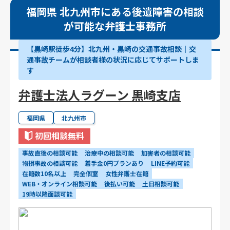
福岡県 北九州市にある後遺障害の相談
が可能な弁護士事務所
【黒崎駅徒歩4分】北九州・黒崎の交通事故相談｜交
通事故チームが相談者様の状況に応じてサポートしま
す
弁護士法人ラグーン 黒崎支店
福岡県
北九州市
初回相談無料
事故直後の相談可能
治療中の相談可能
加害者の相談可能
物損事故の相談可能
着手金0円プランあり
LINE予約可能
在籍数10名以上
完全個室
女性弁護士在籍
WEB・オンライン相談可能
後払い可能
土日相談可能
19時以降面談可能