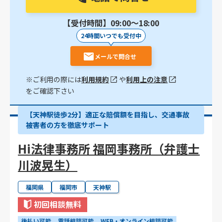
【受付時間】09:00〜18:00
24時間いつでも受付中
メールで問合せ
※ご利用の際には
利用規約
や
利用上の注意
をご確認下さい
【天神駅徒歩2分】適正な賠償額を目指し、交通事故
被害者の方を徹底サポート
Hi法律事務所 福岡事務所（弁護士
川波晃生）
福岡県
福岡市
天神駅
初回相談無料
後払い可能
電話相談可能
WEB・オンライン相談可能