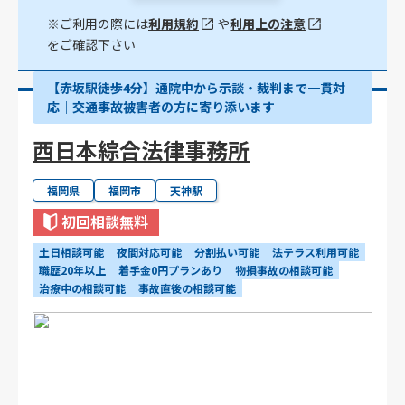
※ご利用の際には
利用規約
や
利用上の注意
をご確認下さい
【赤坂駅徒歩4分】通院中から示談・裁判まで一貫対
応｜交通事故被害者の方に寄り添います
西日本綜合法律事務所
福岡県
福岡市
天神駅
初回相談無料
土日相談可能
夜間対応可能
分割払い可能
法テラス利用可能
職歴20年以上
着手金0円プランあり
物損事故の相談可能
治療中の相談可能
事故直後の相談可能