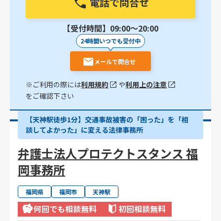
電話で問合せ
【受付時間】09:00〜20:00
24時間いつでも受付中
メールで問合せ
※ご利用の際には
利用規約
や
利用上の注意
をご確認下さい
【天神駅徒歩1分】交通事故被害の「困った」を「相
談してよかった」に変える法律事務所
弁護士法人プロテクトスタンス 福
岡事務所
福岡県
福岡市
天神駅
何回でも相談無料
初回相談無料