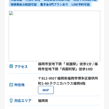
物損事故の相談可能
着手金0円プランあり
LINE予約可能
福岡市営地下鉄「 祇園駅」徒歩1分 / 福
アクセス
岡市営地下鉄「呉服町駅」徒歩10分
〒812-0037 福岡県福岡市博多区御供所
町2-60 テクニカハウス福岡6階
所在地
MAP
対応エリア
福岡県