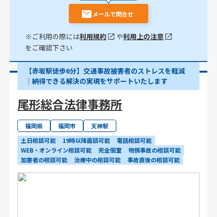
メールで問合せ
※ご利用の際には
利用規約
や
利用上の注意
をご確認下さい
【赤坂駅徒歩6分】交通事故被害者のストレスを軽減
｜納得できる解決の実現をサポートいたします
尾形総合法律事務所
福岡県
福岡市
天神駅
土日相談可能
19時以降面談可能
電話相談可能
WEB・オンライン相談可能
完全個室
物損事故の相談可能
加害者の相談可能
治療中の相談可能
事故直後の相談可能