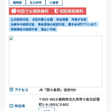
福岡県
北九州市
小倉駅
何回でも相談無料
初回相談無料
土日相談可能
女性弁護士在籍
完全個室
所長が女性
治療中の相談可能
事故直後の相談可能
着手金0円プランあり
物損事故の相談可能
後払い可能
アクセス
JR「西小倉駅」徒歩9分
〒803-0818 福岡県北九州市小倉北区竪
町1-6-1NSビル602
所在地