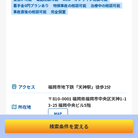
着手金0円プランあり
物損事故の相談可能
治療中の相談可能
事故直後の相談可能
完全個室
アクセス
福岡市地下鉄「天神駅」徒歩2分
〒810-0001 福岡県福岡市中央区天神1-1
3-25 福岡中央ビル5階
所在地
MAP
検索条件を変える
対応エリア
福岡県