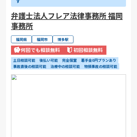
す
弁護士法人フレア法律事務所 福岡
事務所
福岡県
福岡市
博多駅
何回でも相談無料
初回相談無料
土日相談可能
後払い可能
完全個室
着手金0円プランあり
事故直後の相談可能
治療中の相談可能
物損事故の相談可能