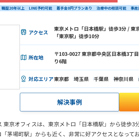
職歴20年以上
LINE予約可能
着手金0円プランあり
治療中の相談可能
事故
東京メトロ「日本橋駅」徒歩3分 / 東京
アクセス
「東京駅」徒歩10分
〒103-0027 東京都中央区日本橋3丁目1
所在地
り6階
対応エリア
東京都
埼玉県
千葉県
神奈川県
解決事例
ス 東京オフィスは、東京メトロ「日本橋駅」から徒歩3
ロ「茅場町駅」からも近く、非常に好アクセスとなって