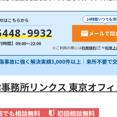
24時間いつでも受
せはこちらから
5448-9932
メールで問
時間】09:00〜22:00
※ご利用の際には
利用規約
や
利用上
傷事故に強く解決実績3,000件以上│来所不要で
事務所リンクス 東京オフィ
回でも相談無料
初回相談無料