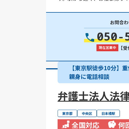
お問合わ
050-
【受付
現在営業中
【東京駅徒歩10分】重
親身に電話相談
弁護士法人法律
東京都
中央区
日本橋駅
全国対応
何