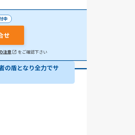
付中
合せ
の注意
をご確認下さい
害者の盾となり全力でサ