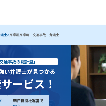
>
弁護士
厚岸郡厚岸町 交通事故 弁護士
交通事故の羅針盤」
強い弁護士が見つかる
索サービス！
K
朝日新聞社運営で