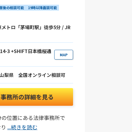
直後の相談可能
19時以降面談可能
メトロ「茅場町駅」徒歩5分 / JR
4-3 +SHIFT日本橋桜通
MAP
山梨県
全国オンライン相談可
事務所の詳細を見る
分の位置にある法律事務所で
おり
...続きを読む