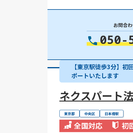
お問合わ
050-
【東京駅徒歩3分】初
ポートいたします
ネクスパート法
東京都
中央区
日本橋駅
全国対応
初