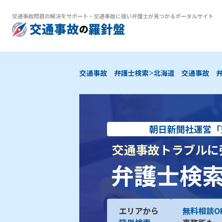
交通事故問題の解決をサポート
・
交通事故に強い弁護士が見つかるポータルサイト
>
交通事故 弁護士検索
北海道 交通事故 
朝日新聞社運営「
交通事故トラブル
に
弁護士検
エリアから
無料相談O