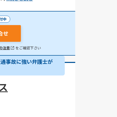
付中
合せ
の注意
をご確認下さい
交通事故に強い弁護士が
ス