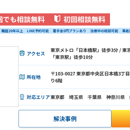
回でも相談無料
初回相談無料
職歴20年以上
LINE予約可能
着手金0円プランあり
治療中の相談可能
事故
東京メトロ「日本橋駅」徒歩3分 / 東京
アクセス
「東京駅」徒歩10分
〒103-0027 東京都中央区日本橋3丁目1
所在地
り6階
対応エリア
東京都
埼玉県
千葉県
神奈川県
解決事例