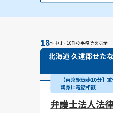
厚岸郡浜中町
川上郡標茶町
川上郡
18
件中 1 - 18件の事務所を表示
北海道 久遠郡せた
【東京駅徒歩10分】重
親身に電話相談
弁護士法人法律