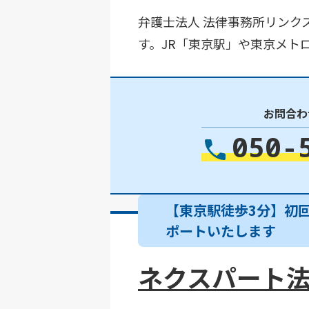
弁護士法人 法律事務所リンク
す。JR「東京駅」や東京メト
お問合わ
050-
【東京駅徒歩3分】初
ポートいたします
ネクスパート法