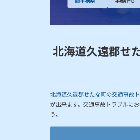
簡単検索
事務所も
北海道久遠郡せ
北海道久遠郡せたな町の交通事故ト
が出来ます。交通事故トラブルにお
う。