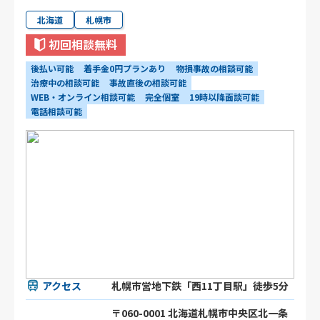
北海道
札幌市
初回相談無料
後払い可能
着手金0円プランあり
物損事故の相談可能
治療中の相談可能
事故直後の相談可能
WEB・オンライン相談可能
完全個室
19時以降面談可能
電話相談可能
アクセス
札幌市営地下鉄「西11丁目駅」徒歩5分
〒060-0001 北海道札幌市中央区北一条