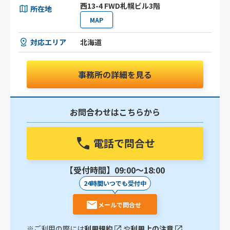
西13-4 FWD札幌ビル3階
所在地
MAP
対応エリア
北海道
事務所の詳細を見る
お問合わせはこちらから
電話で問合せ
【受付時間】09:00〜18:00
24時間いつでも受付中
メールで問合せ
※ご利用の際には
利用規約
や
利用上の注意