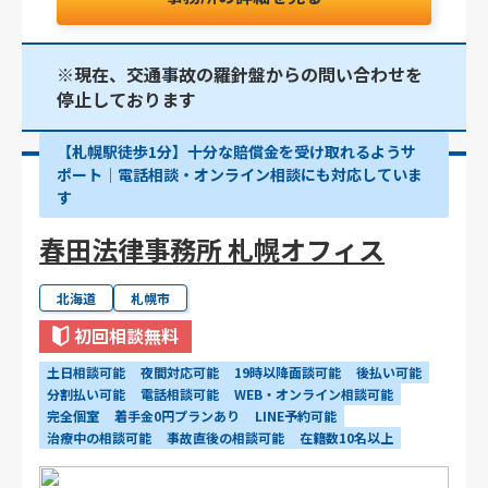
※現在、交通事故の羅針盤からの問い合わせを
停止しております
【札幌駅徒歩1分】十分な賠償金を受け取れるようサ
ポート│電話相談・オンライン相談にも対応していま
す
春田法律事務所 札幌オフィス
北海道
札幌市
初回相談無料
土日相談可能
夜間対応可能
19時以降面談可能
後払い可能
分割払い可能
電話相談可能
WEB・オンライン相談可能
完全個室
着手金0円プランあり
LINE予約可能
治療中の相談可能
事故直後の相談可能
在籍数10名以上