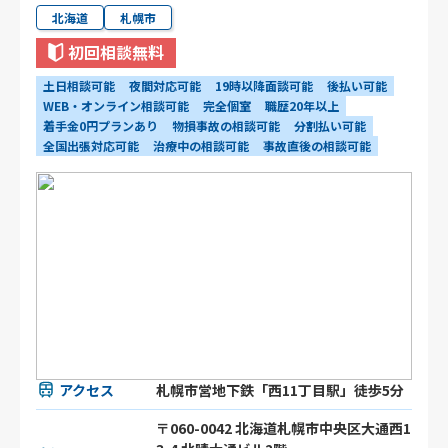
北海道
札幌市
初回相談無料
土日相談可能
夜間対応可能
19時以降面談可能
後払い可能
WEB・オンライン相談可能
完全個室
職歴20年以上
着手金0円プランあり
物損事故の相談可能
分割払い可能
全国出張対応可能
治療中の相談可能
事故直後の相談可能
アクセス
札幌市営地下鉄「西11丁目駅」徒歩5分
〒060-0042 北海道札幌市中央区大通西1