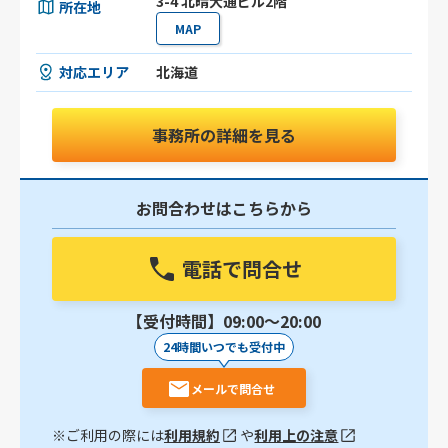
3-4 北晴大通ビル2階
所在地
MAP
対応エリア
北海道
事務所の詳細を見る
お問合わせはこちらから
電話で問合せ
【受付時間】09:00〜20:00
24時間いつでも受付中
メールで問合せ
※ご利用の際には
利用規約
や
利用上の注意