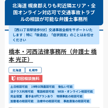
北海道 幌泉郡えりも町近隣エリア・全
国オンライン対応可で交通事故トラブ
ルの相談が可能な弁護士事務所
【西11丁目駅徒歩5分】交通事故全般をサポートいた
します｜特に「後遺症」「症状固定」のことはお任せ
ください
橋本・河西法律事務所（弁護士 橋
本 光正）
北海道
札幌市
初回相談無料
土日相談可能
19時以降面談可能
後払い可能
法テラス利用可能
電話相談可能
WEB・オンライン相談可能
完全個室
着手金0円プランあり
物損事故の相談可能
加害者の相談可能
治療中の相談可能
事故直後の相談可能