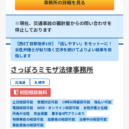
事務所の詳細を見る
※現在、交通事故の羅針盤からの問い合わせを
停止しております
【西8丁目駅徒歩1分】「話しやすい」をモットーに！
女性弁護士が粘り強く交渉を続けてよりよい結果を目
指します
さっぽろミモザ法律事務所
北海道
札幌市
初回相談無料
土日相談可能
夜間対応可能
19時以降面談可能
後払い可能
電話相談可能
WEB・オンライン相談可能
女性弁護士在籍
所長が女性
完全個室
着手金0円プランあり
物損事故の相談可能
加害者の相談可能
治療中の相談可能
事故直後の相談可能