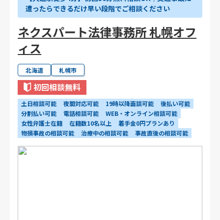
遭ったらできるだけ早い段階でご相談ください
ネクスパート法律事務所 札幌オフ
ィス
北海道
札幌市
初回相談無料
土日相談可能
夜間対応可能
19時以降面談可能
後払い可能
分割払い可能
電話相談可能
WEB・オンライン相談可能
女性弁護士在籍
在籍数10名以上
着手金0円プランあり
物損事故の相談可能
治療中の相談可能
事故直後の相談可能