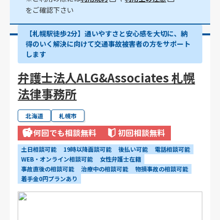
をご確認下さい
【札幌駅徒歩2分】通いやすさと安心感を大切に、納
得のいく解決に向けて交通事故被害者の方をサポート
します
弁護士法人ALG&Associates 札幌
法律事務所
北海道
札幌市
何回でも相談無料
初回相談無料
土日相談可能
19時以降面談可能
後払い可能
電話相談可能
WEB・オンライン相談可能
女性弁護士在籍
事故直後の相談可能
治療中の相談可能
物損事故の相談可能
着手金0円プランあり