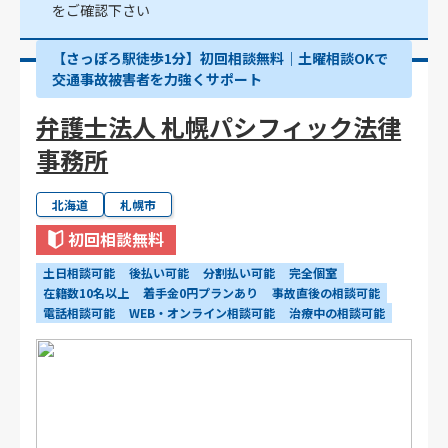
をご確認下さい
【さっぽろ駅徒歩1分】初回相談無料｜土曜相談OKで
交通事故被害者を力強くサポート
弁護士法人 札幌パシフィック法律
事務所
北海道
札幌市
初回相談無料
土日相談可能
後払い可能
分割払い可能
完全個室
在籍数10名以上
着手金0円プランあり
事故直後の相談可能
電話相談可能
WEB・オンライン相談可能
治療中の相談可能