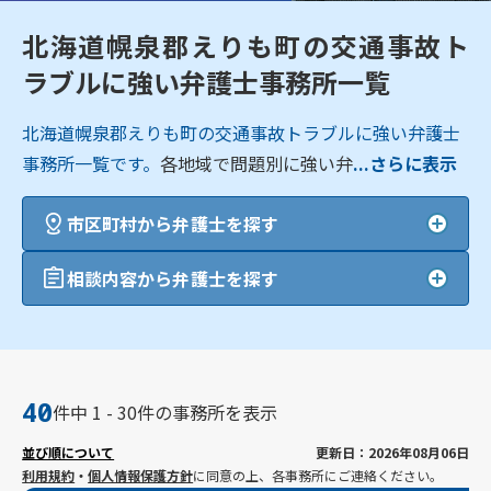
北海道幌泉郡えりも町の交通事故ト
ラブルに強い弁護士事務所一覧
北海道幌泉郡えりも町の交通事故トラブルに強い弁護士
事務所一覧です。
各地域で問題別に強い弁
...さらに表示
市区町村から弁護士を探す
相談内容から弁護士を探す
40
件中 1 - 30件の事務所を表示
並び順について
更新日：2026年08月06日
利用規約
・
個人情報保護方針
に同意の上、各事務所にご連絡ください。