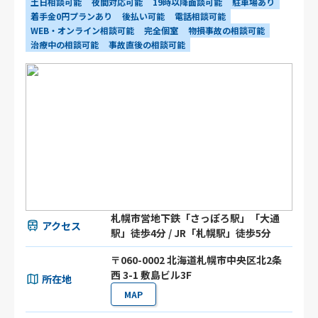
土日相談可能
夜間対応可能
19時以降面談可能
駐車場あり
着手金0円プランあり
後払い可能
電話相談可能
WEB・オンライン相談可能
完全個室
物損事故の相談可能
治療中の相談可能
事故直後の相談可能
札幌市営地下鉄「さっぽろ駅」「大通
アクセス
駅」徒歩4分 / JR「札幌駅」徒歩5分
〒060-0002 北海道札幌市中央区北2条
西 3-1 敷島ビル3F
所在地
MAP