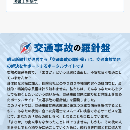
法書士を探す
朝日新聞社が運営する「交通事故の羅針盤」は、交通事故問題
の解決をサポートするポータルサイトです
突然の交通事故で、「まさか」という現実に直面し、不安な日々を過ごし
ていませんか？
身体的な苦痛に加え、保険会社とのやり取りや補償内容への疑問など、金
銭的・精神的な負担は計り知れません。私たちは、そんなあなたの心を少
しでも軽くしたいという想いから、交通事故問題に取り組む弁護士を集め
たポータルサイト「交通事故の羅針盤」を開発しました。
このサイトでは、交通事故問題の解決に役立つ正確な情報を提供するとと
もに、あなたの状況に合った弁護士をスムーズに検索できるサービスを通
じて、あなたの「安心の道しるべ」となることを目指しています。
「まさか」の出来事をなかったことにはできません。しかし、その後の人
生を少しでも心穏やかに過ごしていくために、頼れる専門家と共に進んで