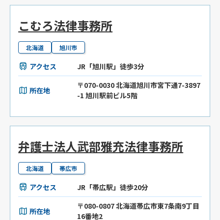
こむろ法律事務所
北海道
旭川市
アクセス
JR「旭川駅」徒歩3分
〒070-0030 北海道旭川市宮下通7-3897
所在地
-1 旭川駅前ビル5階
弁護士法人武部雅充法律事務所
北海道
帯広市
アクセス
JR「帯広駅」徒歩20分
〒080-0807 北海道帯広市東7条南9丁目
所在地
16番地2