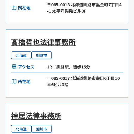
〒085-0018 北海道釧路市黒金町7丁目4
所在地
-1 太平洋興発ビル8F
髙橋哲也法律事務所
北海道
釧路市
アクセス
JR「釧路駅」徒歩15分
〒085-0017 北海道釧路市幸町6丁目10
所在地
幸6ビル3階
神居法律事務所
北海道
旭川市