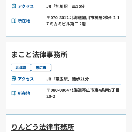
アクセス
JR「旭川駅」車10分
〒070-8012 北海道旭川市神居2条9-2-1
所在地
7 ミカミビル第二 2階
まこと法律事務所
北海道
帯広市
アクセス
JR「帯広駅」徒歩21分
〒080-0804 北海道帯広市東4条南5丁目
所在地
20-2
りんどう法律事務所