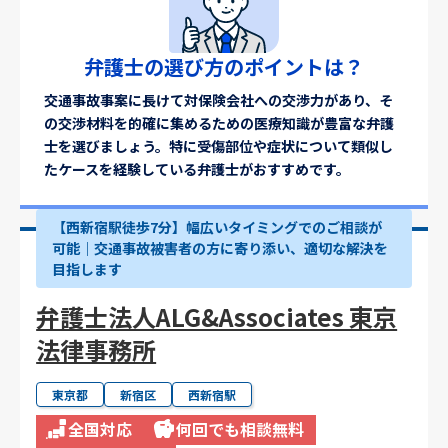
弁護士の選び方のポイントは？
交通事故事案に長けて対保険会社への交渉力があり、そ
の交渉材料を的確に集めるための医療知識が豊富な弁護
士を選びましょう。特に受傷部位や症状について類似し
たケースを経験している弁護士がおすすめです。
【西新宿駅徒歩7分】幅広いタイミングでのご相談が
可能｜交通事故被害者の方に寄り添い、適切な解決を
目指します
弁護士法人ALG&Associates 東京
法律事務所
東京都
新宿区
西新宿駅
全国対応
何回でも相談無料