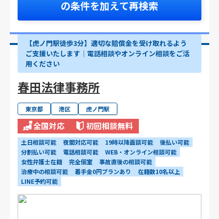
の条件を加えて再検索
【虎ノ門駅徒歩3分】適切な賠償金を受け取れるよう
ご支援いたします│電話相談やオンライン相談をご活
用ください
春田法律事務所
東京都
港区
虎ノ門駅
全国対応
初回相談無料
土日相談可能
夜間対応可能
19時以降面談可能
後払い可能
分割払い可能
電話相談可能
WEB・オンライン相談可能
女性弁護士在籍
完全個室
事故直後の相談可能
治療中の相談可能
着手金0円プランあり
在籍数10名以上
LINE予約可能