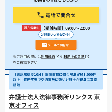
電話で問合せ
【受付時間】09:00〜22:00
現在営業中
24時間いつでも受付中
メールで問合せ
※ご利用の際には
利用規約
や
利用上の注意
をご確認下さい
【東京駅徒歩10分】重傷事故に強く解決実績3,000件
以上│来所不要で交通事故に強い弁護士が親身に電話
相談
弁護士法人法律事務所リンクス 東
京オフィス