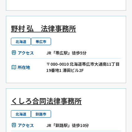
野村 弘 法律事務所
北海道
帯広市
アクセス
JR「帯広駅」徒歩5分
〒080-0010 北海道帯広市大通南11丁目
所在地
19番地1 澤田ビル2F
くしろ合同法律事務所
北海道
釧路市
アクセス
JR「釧路駅」徒歩10分