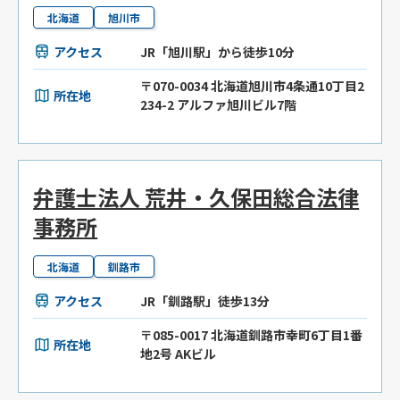
北海道
旭川市
アクセス
JR「旭川駅」から徒歩10分
〒070-0034 北海道旭川市4条通10丁目2
所在地
234-2 アルファ旭川ビル7階
弁護士法人 荒井・久保田総合法律
事務所
北海道
釧路市
アクセス
JR「釧路駅」徒歩13分
〒085-0017 北海道釧路市幸町6丁目1番
所在地
地2号 AKビル