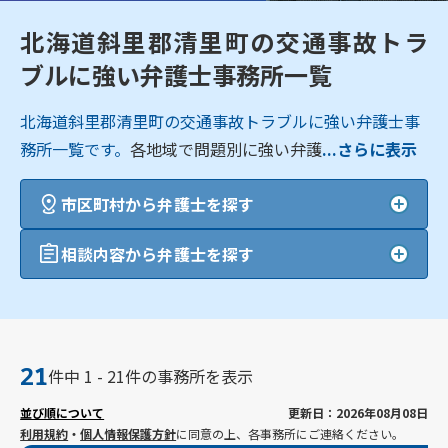
北海道斜里郡清里町の交通事故トラ
ブルに強い弁護士事務所一覧
北海道斜里郡清里町の交通事故トラブルに強い弁護士事
務所一覧です。
各地域で問題別に強い弁護
...さらに表示
市区町村から弁護士を探す
相談内容から弁護士を探す
21
件中 1 - 21件の事務所を表示
並び順について
更新日：2026年08月08日
利用規約
・
個人情報保護方針
に同意の上、各事務所にご連絡ください。