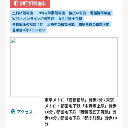
初回相談無料
土日相談可能
19時以降面談可能
後払い可能
電話相談可能
WEB・オンライン相談可能
女性弁護士在籍
事故直後の相談可能
治療中の相談可能
物損事故の相談可能
着手金0円プランあり
東京メトロ「西新宿駅」徒歩7分 / 東京
メトロ・都営地下鉄「中野坂上駅」徒歩
アクセス
10分 / 都営地下鉄「西新宿五丁目駅」徒
歩10分 / 都営地下鉄「都庁前駅」徒歩10
分