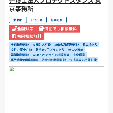
弁護士法人プロテクトスタンス 東
京事務所
東京都
千代田区
有楽町駅
全国対応
何回でも相談無料
初回相談無料
土日相談可能
夜間対応可能
19時以降面談可能
駐車場あり
女性弁護士在籍
着手金0円プランあり
後払い可能
電話相談可能
WEB・オンライン相談可能
完全個室
事故直後の相談可能
治療中の相談可能
物損事故の相談可能