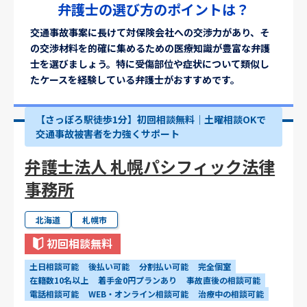
弁護士の選び方のポイントは？
交通事故事案に長けて対保険会社への交渉力があり、そ
の交渉材料を的確に集めるための医療知識が豊富な弁護
士を選びましょう。特に受傷部位や症状について類似し
たケースを経験している弁護士がおすすめです。
【さっぽろ駅徒歩1分】初回相談無料｜土曜相談OKで
交通事故被害者を力強くサポート
弁護士法人 札幌パシフィック法律
事務所
北海道
札幌市
初回相談無料
土日相談可能
後払い可能
分割払い可能
完全個室
在籍数10名以上
着手金0円プランあり
事故直後の相談可能
電話相談可能
WEB・オンライン相談可能
治療中の相談可能