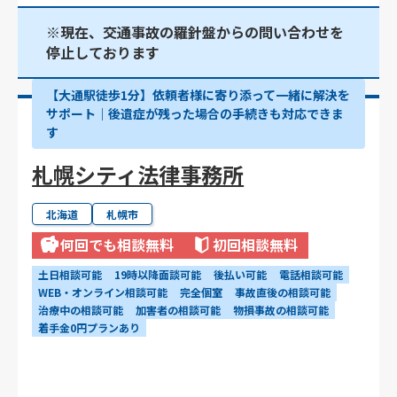
※現在、交通事故の羅針盤からの問い合わせを
停止しております
【大通駅徒歩1分】依頼者様に寄り添って一緒に解決を
サポート｜後遺症が残った場合の手続きも対応できま
す
札幌シティ法律事務所
北海道
札幌市
何回でも相談無料
初回相談無料
土日相談可能
19時以降面談可能
後払い可能
電話相談可能
WEB・オンライン相談可能
完全個室
事故直後の相談可能
治療中の相談可能
加害者の相談可能
物損事故の相談可能
着手金0円プランあり