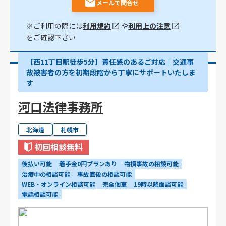
メールで問合せ
※ご利用の際には
利用規約
や
利用上の注意
をご確認下さい
【西11丁目駅徒歩5分】責任感のあるご対応｜交通事
故被害者の方を初期段階から丁寧にサポートいたしま
す
河口法律事務所
北海道
札幌市
初回相談無料
後払い可能
着手金0円プランあり
物損事故の相談可能
治療中の相談可能
事故直後の相談可能
WEB・オンライン相談可能
完全個室
19時以降面談可能
電話相談可能