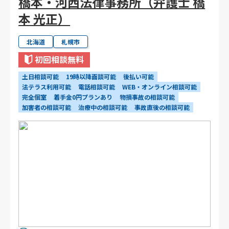
橋本・河西法律事務所（弁護士 橋
本 光正）
北海道
札幌市
初回相談無料
土日相談可能
19時以降面談可能
後払い可能
法テラス利用可能
電話相談可能
WEB・オンライン相談可能
完全個室
着手金0円プランあり
物損事故の相談可能
加害者の相談可能
治療中の相談可能
事故直後の相談可能