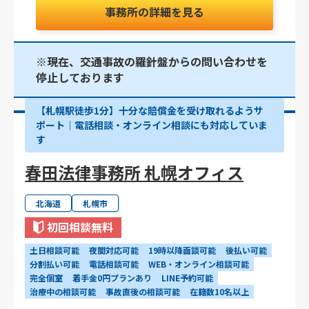
事務所の詳細を見る
※現在、交通事故の羅針盤からの問い合わせを
停止しております
【札幌駅徒歩1分】十分な賠償金を受け取れるようサ
ポート│電話相談・オンライン相談にも対応していま
す
春田法律事務所 札幌オフィス
北海道
札幌市
初回相談無料
土日相談可能
夜間対応可能
19時以降面談可能
後払い可能
分割払い可能
電話相談可能
WEB・オンライン相談可能
完全個室
着手金0円プランあり
LINE予約可能
治療中の相談可能
事故直後の相談可能
在籍数10名以上