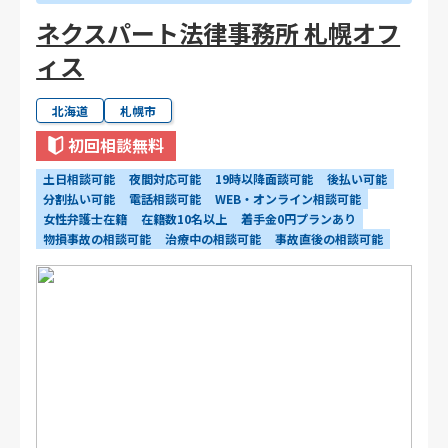
ネクスパート法律事務所 札幌オフ
ィス
北海道
札幌市
初回相談無料
土日相談可能
夜間対応可能
19時以降面談可能
後払い可能
分割払い可能
電話相談可能
WEB・オンライン相談可能
女性弁護士在籍
在籍数10名以上
着手金0円プランあり
物損事故の相談可能
治療中の相談可能
事故直後の相談可能