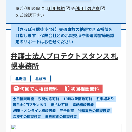
※ご利用の際には
利用規約
や
利用上の注意
をご確認下さい
【さっぽろ駅徒歩4分】交通事故の納得できる補償を
目指します｜保険会社との示談交渉や後遺障害等級認
定のサポートはお任せください
弁護士法人プロテクトスタンス 札
幌事務所
北海道
札幌市
何回でも相談無料
初回相談無料
土日相談可能
夜間対応可能
19時以降面談可能
駐車場あり
着手金0円プランあり
後払い可能
電話相談可能
WEB・オンライン相談可能
完全個室
物損事故の相談可能
治療中の相談可能
事故直後の相談可能