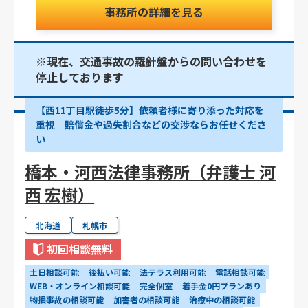
事務所の詳細を見る
※現在、交通事故の羅針盤からの問い合わせを
停止しております
【西11丁目駅徒歩5分】依頼者様に寄り添った対応を
重視｜賠償金や過失割合などの交渉ならお任せくださ
い
橋本・河西法律事務所（弁護士 河
西 宏樹）
北海道
札幌市
初回相談無料
土日相談可能
後払い可能
法テラス利用可能
電話相談可能
WEB・オンライン相談可能
完全個室
着手金0円プランあり
物損事故の相談可能
加害者の相談可能
治療中の相談可能