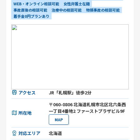
WEB・オンライン相談可能
女性弁護士在籍
事故直後の相談可能
治療中の相談可能
物損事故の相談可能
着手金0円プランあり
アクセス
JR「札幌駅」徒歩2分
〒060-0806 北海道札幌市北区北六条⻄
⼀丁目4番地2 ファーストプラザビル9F
所在地
MAP
対応エリア
北海道