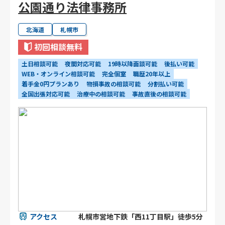
公園通り法律事務所
北海道
札幌市
初回相談無料
土日相談可能
夜間対応可能
19時以降面談可能
後払い可能
WEB・オンライン相談可能
完全個室
職歴20年以上
着手金0円プランあり
物損事故の相談可能
分割払い可能
全国出張対応可能
治療中の相談可能
事故直後の相談可能
アクセス
札幌市営地下鉄「西11丁目駅」徒歩5分