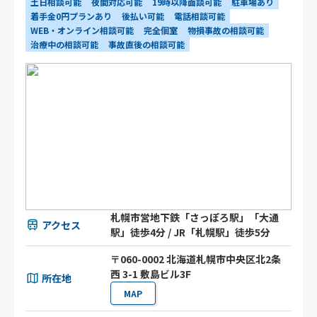
土日相談可能
夜間対応可能
19時以降面談可能
駐車場あり
着手金0円プランあり
後払い可能
電話相談可能
WEB・オンライン相談可能
完全個室
物損事故の相談可能
治療中の相談可能
事故直後の相談可能
札幌市営地下鉄「さっぽろ駅」「大通
アクセス
駅」徒歩4分 / JR「札幌駅」徒歩5分
〒060-0002 北海道札幌市中央区北2条
西 3-1 敷島ビル3F
所在地
MAP