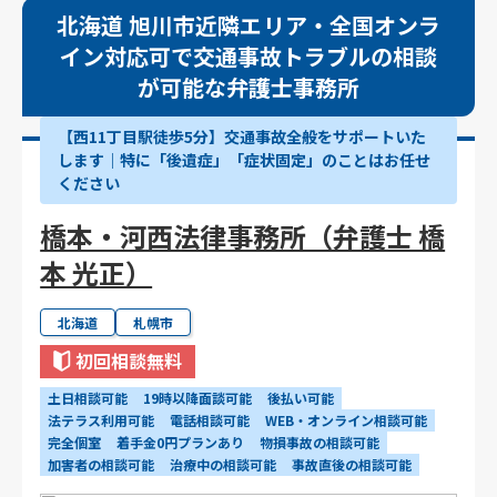
北海道 旭川市近隣エリア・全国オンラ
イン対応可で交通事故トラブルの相談
が可能な弁護士事務所
【西11丁目駅徒歩5分】交通事故全般をサポートいた
します｜特に「後遺症」「症状固定」のことはお任せ
ください
橋本・河西法律事務所（弁護士 橋
本 光正）
北海道
札幌市
初回相談無料
土日相談可能
19時以降面談可能
後払い可能
法テラス利用可能
電話相談可能
WEB・オンライン相談可能
完全個室
着手金0円プランあり
物損事故の相談可能
加害者の相談可能
治療中の相談可能
事故直後の相談可能