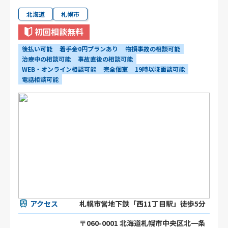
北海道
札幌市
初回相談無料
後払い可能
着手金0円プランあり
物損事故の相談可能
治療中の相談可能
事故直後の相談可能
WEB・オンライン相談可能
完全個室
19時以降面談可能
電話相談可能
アクセス
札幌市営地下鉄「西11丁目駅」徒歩5分
〒060-0001 北海道札幌市中央区北一条