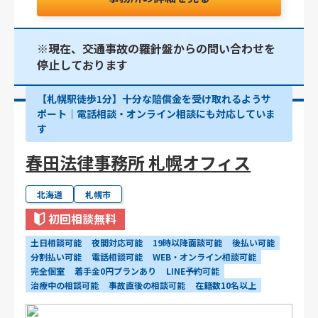
※現在、交通事故の羅針盤からの問い合わせを
停止しております
【札幌駅徒歩1分】十分な賠償金を受け取れるようサ
ポート│電話相談・オンライン相談にも対応していま
す
春田法律事務所 札幌オフィス
北海道
札幌市
初回相談無料
土日相談可能
夜間対応可能
19時以降面談可能
後払い可能
分割払い可能
電話相談可能
WEB・オンライン相談可能
完全個室
着手金0円プランあり
LINE予約可能
治療中の相談可能
事故直後の相談可能
在籍数10名以上