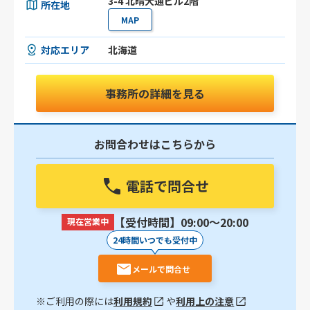
3-4 北晴大通ビル2階
所在地
MAP
対応エリア
北海道
事務所の詳細を見る
お問合わせはこちらから
電話で問合せ
【受付時間】09:00〜20:00
現在営業中
24時間いつでも受付中
メールで問合せ
※ご利用の際には
利用規約
や
利用上の注意