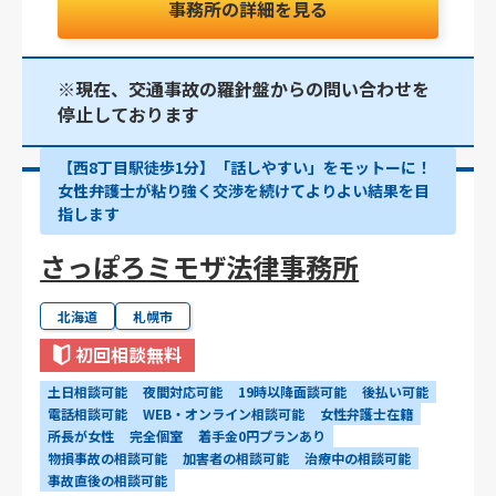
事務所の詳細を見る
※現在、交通事故の羅針盤からの問い合わせを
停止しております
【西8丁目駅徒歩1分】「話しやすい」をモットーに！
女性弁護士が粘り強く交渉を続けてよりよい結果を目
指します
さっぽろミモザ法律事務所
北海道
札幌市
初回相談無料
土日相談可能
夜間対応可能
19時以降面談可能
後払い可能
電話相談可能
WEB・オンライン相談可能
女性弁護士在籍
所長が女性
完全個室
着手金0円プランあり
物損事故の相談可能
加害者の相談可能
治療中の相談可能
事故直後の相談可能