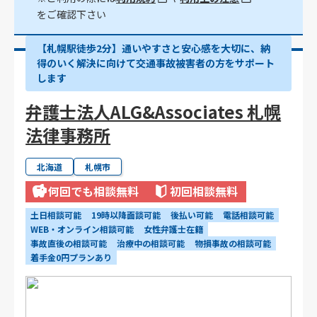
をご確認下さい
【札幌駅徒歩2分】通いやすさと安心感を大切に、納
得のいく解決に向けて交通事故被害者の方をサポート
します
弁護士法人ALG&Associates 札幌
法律事務所
北海道
札幌市
何回でも相談無料
初回相談無料
土日相談可能
19時以降面談可能
後払い可能
電話相談可能
WEB・オンライン相談可能
女性弁護士在籍
事故直後の相談可能
治療中の相談可能
物損事故の相談可能
着手金0円プランあり