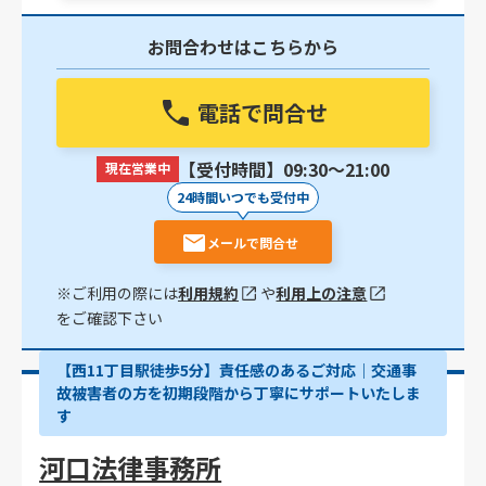
お問合わせはこちらから
電話で問合せ
【受付時間】09:30〜21:00
現在営業中
24時間いつでも受付中
メールで問合せ
※ご利用の際には
利用規約
や
利用上の注意
をご確認下さい
【西11丁目駅徒歩5分】責任感のあるご対応｜交通事
故被害者の方を初期段階から丁寧にサポートいたしま
す
河口法律事務所