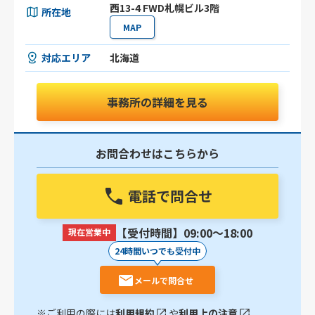
西13-4 FWD札幌ビル3階
所在地
MAP
対応エリア
北海道
事務所の詳細を見る
お問合わせはこちらから
電話で問合せ
【受付時間】09:00〜18:00
現在営業中
24時間いつでも受付中
メールで問合せ
※ご利用の際には
利用規約
や
利用上の注意