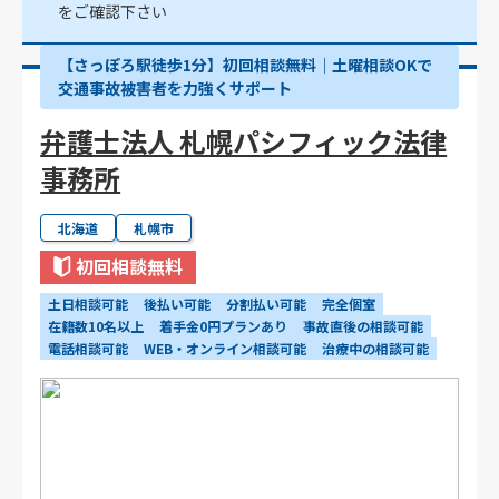
をご確認下さい
【さっぽろ駅徒歩1分】初回相談無料｜土曜相談OKで
交通事故被害者を力強くサポート
弁護士法人 札幌パシフィック法律
事務所
北海道
札幌市
初回相談無料
土日相談可能
後払い可能
分割払い可能
完全個室
在籍数10名以上
着手金0円プランあり
事故直後の相談可能
電話相談可能
WEB・オンライン相談可能
治療中の相談可能