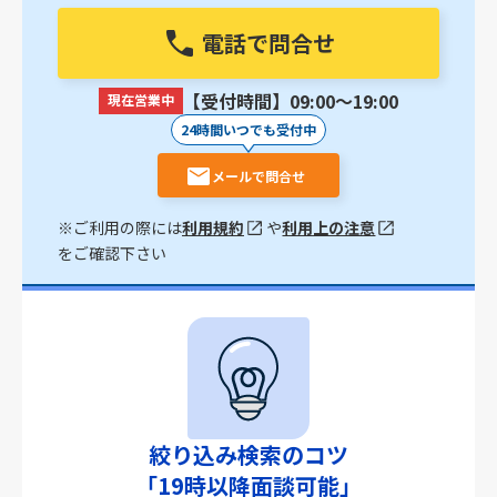
電話で問合せ
【受付時間】09:00〜19:00
現在営業中
24時間いつでも受付中
メールで問合せ
※ご利用の際には
利用規約
や
利用上の注意
をご確認下さい
絞り込み検索のコツ
「19時以降面談可能」