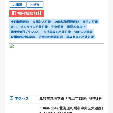
北海道
札幌市
初回相談無料
土日相談可能
夜間対応可能
19時以降面談可能
後払い可能
WEB・オンライン相談可能
完全個室
職歴20年以上
着手金0円プランあり
物損事故の相談可能
分割払い可能
全国出張対応可能
治療中の相談可能
事故直後の相談可能
アクセス
札幌市営地下鉄「西11丁目駅」徒歩5分
〒060-0042 北海道札幌市中央区大通西1