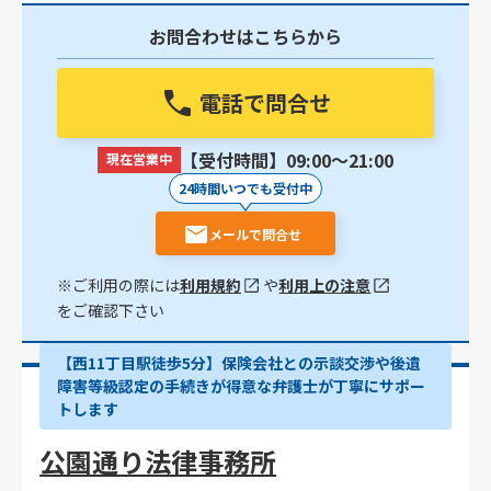
お問合わせはこちらから
電話で問合せ
【受付時間】09:00〜21:00
現在営業中
24時間いつでも受付中
メールで問合せ
※ご利用の際には
利用規約
や
利用上の注意
をご確認下さい
【西11丁目駅徒歩5分】保険会社との示談交渉や後遺
障害等級認定の手続きが得意な弁護士が丁寧にサポー
トします
公園通り法律事務所