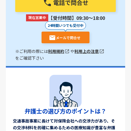
電話で問合せ
【受付時間】09:30〜18:00
現在営業中
24時間いつでも受付中
メールで問合せ
※ご利用の際には
利用規約
や
利用上の注意
をご確認下さい
弁護士の選び方のポイントは？
交通事故事案に長けて対保険会社への交渉力があり、そ
の交渉材料を的確に集めるための医療知識が豊富な弁護