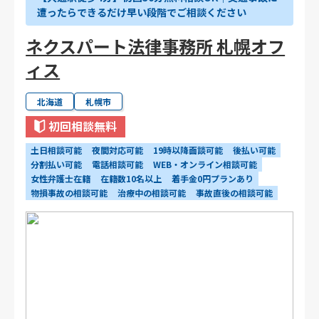
遭ったらできるだけ早い段階でご相談ください
ネクスパート法律事務所 札幌オフ
ィス
北海道
札幌市
初回相談無料
土日相談可能
夜間対応可能
19時以降面談可能
後払い可能
分割払い可能
電話相談可能
WEB・オンライン相談可能
女性弁護士在籍
在籍数10名以上
着手金0円プランあり
物損事故の相談可能
治療中の相談可能
事故直後の相談可能