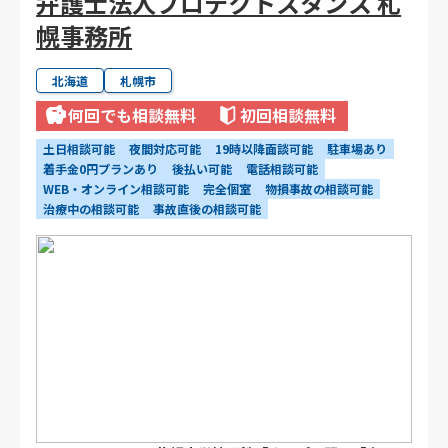
弁護士法人プロテクトスタンス 札
幌事務所
北海道
札幌市
何回でも相談無料
初回相談無料
土日相談可能
夜間対応可能
19時以降面談可能
駐車場あり
着手金0円プランあり
後払い可能
電話相談可能
WEB・オンライン相談可能
完全個室
物損事故の相談可能
治療中の相談可能
事故直後の相談可能