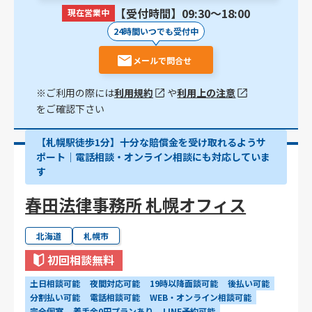
【受付時間】09:30〜18:00
現在営業中
24時間いつでも受付中
メールで問合せ
※ご利用の際には
利用規約
や
利用上の注意
をご確認下さい
【札幌駅徒歩1分】十分な賠償金を受け取れるようサ
ポート│電話相談・オンライン相談にも対応していま
す
春田法律事務所 札幌オフィス
北海道
札幌市
初回相談無料
土日相談可能
夜間対応可能
19時以降面談可能
後払い可能
分割払い可能
電話相談可能
WEB・オンライン相談可能
完全個室
着手金0円プランあり
LINE予約可能