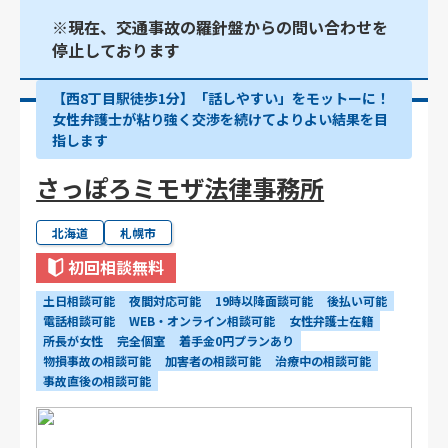
※現在、交通事故の羅針盤からの問い合わせを
停止しております
【西8丁目駅徒歩1分】「話しやすい」をモットーに！
女性弁護士が粘り強く交渉を続けてよりよい結果を目
指します
さっぽろミモザ法律事務所
北海道
札幌市
初回相談無料
土日相談可能
夜間対応可能
19時以降面談可能
後払い可能
電話相談可能
WEB・オンライン相談可能
女性弁護士在籍
所長が女性
完全個室
着手金0円プランあり
物損事故の相談可能
加害者の相談可能
治療中の相談可能
事故直後の相談可能