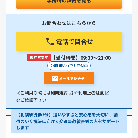
事務所の詳細を見る
お問合わせはこちらから
電話で問合せ
【受付時間】09:30〜21:00
現在営業中
24時間いつでも受付中
メールで問合せ
※ご利用の際には
利用規約
や
利用上の注意
をご確認下さい
【札幌駅徒歩2分】通いやすさと安心感を大切に、納
得のいく解決に向けて交通事故被害者の方をサポート
します