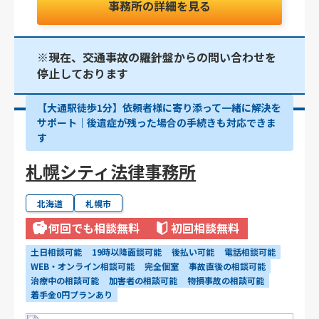
事務所の詳細を見る
※現在、交通事故の羅針盤からの問い合わせを
停止しております
【大通駅徒歩1分】依頼者様に寄り添って一緒に解決を
サポート｜後遺症が残った場合の手続きも対応できま
す
札幌シティ法律事務所
北海道
札幌市
何回でも相談無料
初回相談無料
土日相談可能
19時以降面談可能
後払い可能
電話相談可能
WEB・オンライン相談可能
完全個室
事故直後の相談可能
治療中の相談可能
加害者の相談可能
物損事故の相談可能
着手金0円プランあり