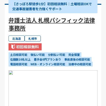
【さっぽろ駅徒歩1分】初回相談無料｜土曜相談OKで
交通事故被害者を力強くサポート
弁護士法人 札幌パシフィック法律
事務所
北海道
札幌市
初回相談無料
土日相談可能
後払い可能
分割払い可能
完全個室
在籍数10名以上
着手金0円プランあり
事故直後の相談可能
電話相談可能
WEB・オンライン相談可能
治療中の相談可能