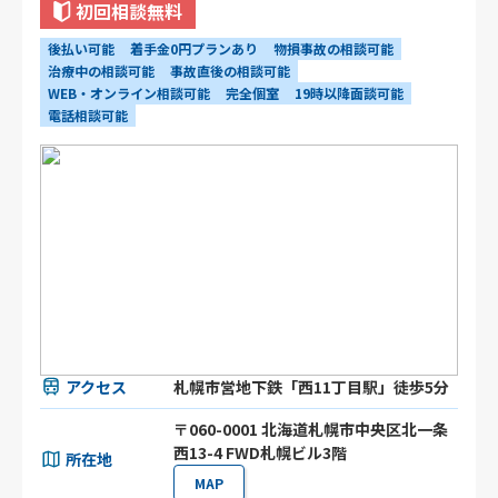
初回相談無料
後払い可能
着手金0円プランあり
物損事故の相談可能
治療中の相談可能
事故直後の相談可能
WEB・オンライン相談可能
完全個室
19時以降面談可能
電話相談可能
アクセス
札幌市営地下鉄「西11丁目駅」徒歩5分
〒060-0001 北海道札幌市中央区北一条
西13-4 FWD札幌ビル3階
所在地
MAP