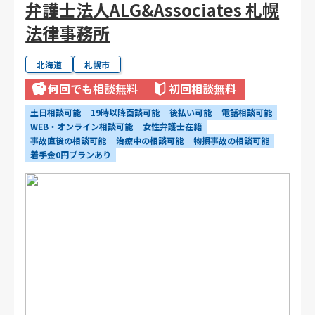
弁護士法人ALG&Associates 札幌
法律事務所
北海道
札幌市
何回でも相談無料
初回相談無料
土日相談可能
19時以降面談可能
後払い可能
電話相談可能
WEB・オンライン相談可能
女性弁護士在籍
事故直後の相談可能
治療中の相談可能
物損事故の相談可能
着手金0円プランあり