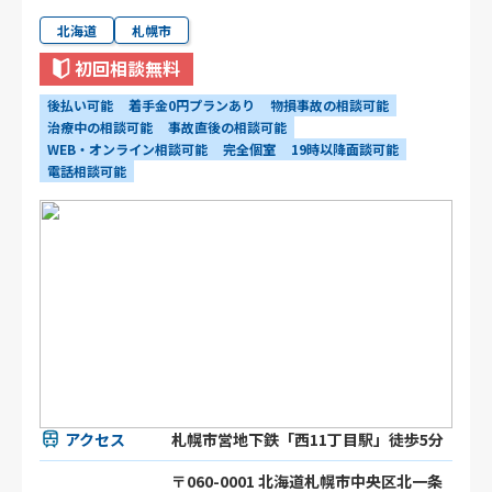
北海道
札幌市
初回相談無料
後払い可能
着手金0円プランあり
物損事故の相談可能
治療中の相談可能
事故直後の相談可能
WEB・オンライン相談可能
完全個室
19時以降面談可能
電話相談可能
アクセス
札幌市営地下鉄「西11丁目駅」徒歩5分
〒060-0001 北海道札幌市中央区北一条