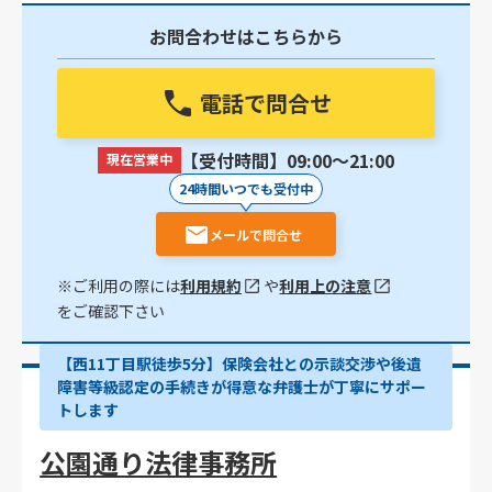
お問合わせはこちらから
電話で問合せ
【受付時間】09:00〜21:00
現在営業中
24時間いつでも受付中
メールで問合せ
※ご利用の際には
利用規約
や
利用上の注意
をご確認下さい
【西11丁目駅徒歩5分】保険会社との示談交渉や後遺
障害等級認定の手続きが得意な弁護士が丁寧にサポー
トします
公園通り法律事務所