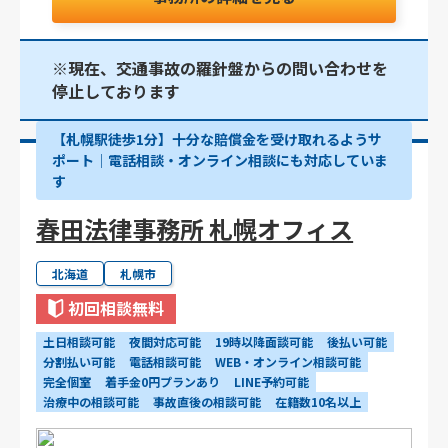
※現在、交通事故の羅針盤からの問い合わせを
停止しております
【札幌駅徒歩1分】十分な賠償金を受け取れるようサ
ポート│電話相談・オンライン相談にも対応していま
す
春田法律事務所 札幌オフィス
北海道
札幌市
初回相談無料
土日相談可能
夜間対応可能
19時以降面談可能
後払い可能
分割払い可能
電話相談可能
WEB・オンライン相談可能
完全個室
着手金0円プランあり
LINE予約可能
治療中の相談可能
事故直後の相談可能
在籍数10名以上