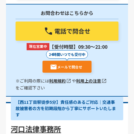
お問合わせはこちらから
電話で問合せ
【受付時間】09:30〜21:00
現在営業中
24時間いつでも受付中
メールで問合せ
※ご利用の際には
利用規約
や
利用上の注意
をご確認下さい
【西11丁目駅徒歩5分】責任感のあるご対応｜交通事
故被害者の方を初期段階から丁寧にサポートいたしま
す
河口法律事務所