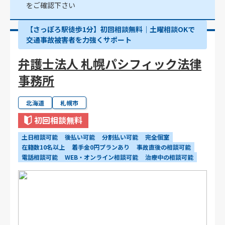
をご確認下さい
【さっぽろ駅徒歩1分】初回相談無料｜土曜相談OKで
交通事故被害者を力強くサポート
弁護士法人 札幌パシフィック法律
事務所
北海道
札幌市
初回相談無料
土日相談可能
後払い可能
分割払い可能
完全個室
在籍数10名以上
着手金0円プランあり
事故直後の相談可能
電話相談可能
WEB・オンライン相談可能
治療中の相談可能