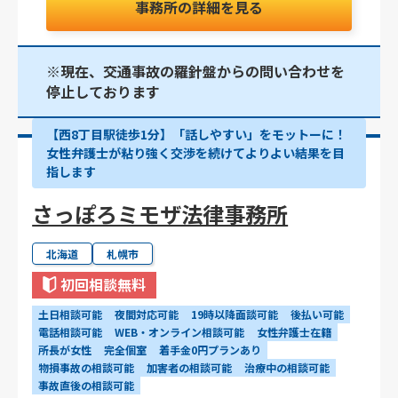
事務所の詳細を見る
※現在、交通事故の羅針盤からの問い合わせを
停止しております
【西8丁目駅徒歩1分】「話しやすい」をモットーに！
女性弁護士が粘り強く交渉を続けてよりよい結果を目
指します
さっぽろミモザ法律事務所
北海道
札幌市
初回相談無料
土日相談可能
夜間対応可能
19時以降面談可能
後払い可能
電話相談可能
WEB・オンライン相談可能
女性弁護士在籍
所長が女性
完全個室
着手金0円プランあり
物損事故の相談可能
加害者の相談可能
治療中の相談可能
事故直後の相談可能