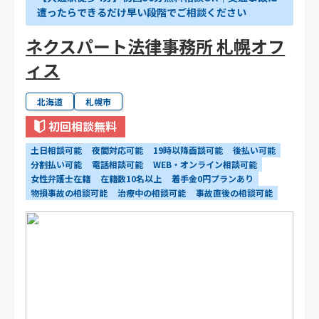
遭ったらできるだけ早い段階でご相談ください
ネクスパート法律事務所 札幌オフ
ィス
北海道
札幌市
初回相談無料
土日相談可能
夜間対応可能
19時以降面談可能
後払い可能
分割払い可能
電話相談可能
WEB・オンライン相談可能
女性弁護士在籍
在籍数10名以上
着手金0円プランあり
物損事故の相談可能
治療中の相談可能
事故直後の相談可能