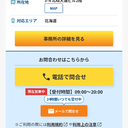
3-4 北晴大通ビル2階
所在地
MAP
対応エリア
北海道
事務所の詳細を見る
お問合わせはこちらから
電話で問合せ
【受付時間】09:00〜20:00
現在営業中
24時間いつでも受付中
メールで問合せ
※ご利用の際には
利用規約
や
利用上の注意