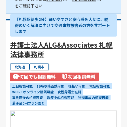
をご確認下さい
【札幌駅徒歩2分】通いやすさと安心感を大切に、納
得のいく解決に向けて交通事故被害者の方をサポート
します
弁護士法人ALG&Associates 札幌
法律事務所
北海道
札幌市
何回でも相談無料
初回相談無料
土日相談可能
19時以降面談可能
後払い可能
電話相談可能
WEB・オンライン相談可能
女性弁護士在籍
事故直後の相談可能
治療中の相談可能
物損事故の相談可能
着手金0円プランあり