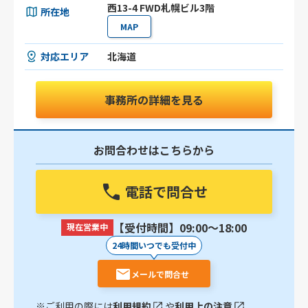
西13-4 FWD札幌ビル3階
所在地
MAP
対応エリア
北海道
事務所の詳細を見る
お問合わせはこちらから
電話で問合せ
【受付時間】09:00〜18:00
現在営業中
24時間いつでも受付中
メールで問合せ
※ご利用の際には
利用規約
や
利用上の注意