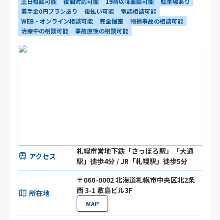
土日相談可能
夜間対応可能
19時以降面談可能
駐車場あり
着手金0円プランあり
後払い可能
電話相談可能
WEB・オンライン相談可能
完全個室
物損事故の相談可能
治療中の相談可能
事故直後の相談可能
札幌市営地下鉄「さっぽろ駅」「大通
アクセス
駅」徒歩4分 / JR「札幌駅」徒歩5分
〒060-0002 北海道札幌市中央区北2条
西 3-1 敷島ビル3F
所在地
MAP