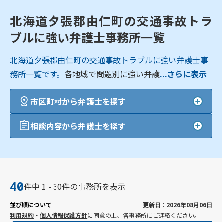
北海道夕張郡由仁町の交通事故トラ
ブルに強い弁護士事務所一覧
北海道夕張郡由仁町の交通事故トラブルに強い弁護士事
務所一覧です。
各地域で問題別に強い弁護
...さらに表示
市区町村から弁護士を探す
相談内容から弁護士を探す
40
件中 1 - 30件の事務所を表示
並び順について
更新日：2026年08月06日
利用規約
・
個人情報保護方針
に同意の上、各事務所にご連絡ください。