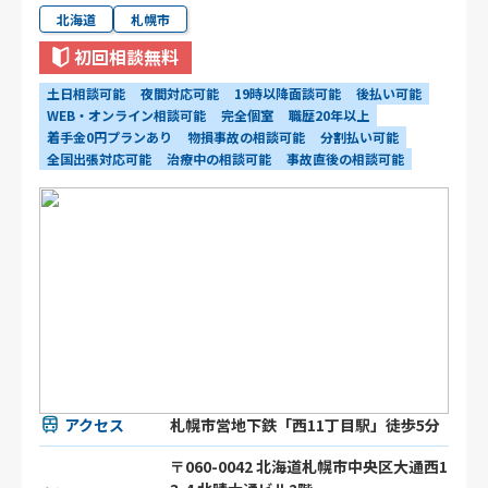
北海道
札幌市
初回相談無料
土日相談可能
夜間対応可能
19時以降面談可能
後払い可能
WEB・オンライン相談可能
完全個室
職歴20年以上
着手金0円プランあり
物損事故の相談可能
分割払い可能
全国出張対応可能
治療中の相談可能
事故直後の相談可能
アクセス
札幌市営地下鉄「西11丁目駅」徒歩5分
〒060-0042 北海道札幌市中央区大通西1