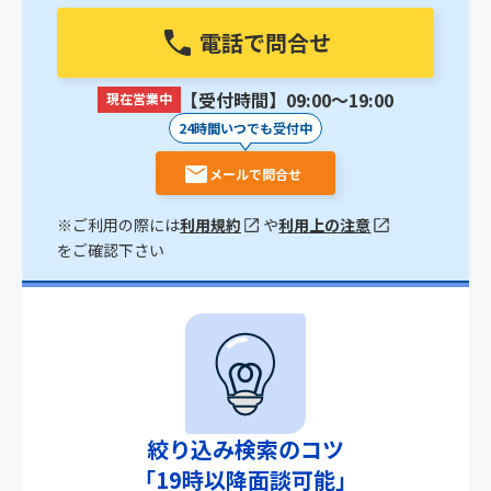
電話で問合せ
【受付時間】09:00〜19:00
現在営業中
24時間いつでも受付中
メールで問合せ
※ご利用の際には
利用規約
や
利用上の注意
をご確認下さい
絞り込み検索のコツ
「19時以降面談可能」