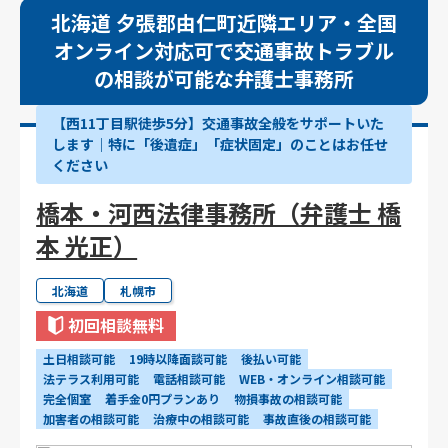
北海道 夕張郡由仁町近隣エリア・全国
オンライン対応可で交通事故トラブル
の相談が可能な弁護士事務所
【西11丁目駅徒歩5分】交通事故全般をサポートいた
します｜特に「後遺症」「症状固定」のことはお任せ
ください
橋本・河西法律事務所（弁護士 橋
本 光正）
北海道
札幌市
初回相談無料
土日相談可能
19時以降面談可能
後払い可能
法テラス利用可能
電話相談可能
WEB・オンライン相談可能
完全個室
着手金0円プランあり
物損事故の相談可能
加害者の相談可能
治療中の相談可能
事故直後の相談可能