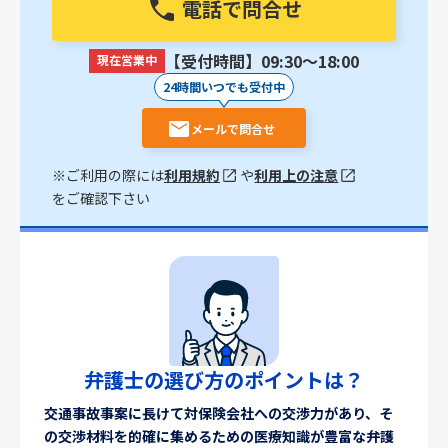
電話で問合せ
【受付時間】09:30〜18:00
現在営業中
24時間いつでも受付中
メールで問合せ
※ご利用の際には
利用規約
や
利用上の注意
をご確認下さい
弁護士の選び方のポイントは？
交通事故事案に長けて対保険会社への交渉力があり、そ
の交渉材料を的確に集めるための医療知識が豊富な弁護