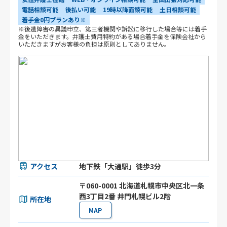
電話相談可能
後払い可能
19時以降面談可能
土日相談可能
着手金0円プランあり※
※後遺障害の異議申立、第三者機関や訴訟に移行した場合等には着手
金をいただきます。弁護士費用特約がある場合着手金を保険会社から
いただきますがお客様の負担は原則としてありません。
アクセス
地下鉄「大通駅」徒歩3分
〒060-0001 北海道札幌市中央区北一条
西3丁目2番 井門札幌ビル2階
所在地
MAP