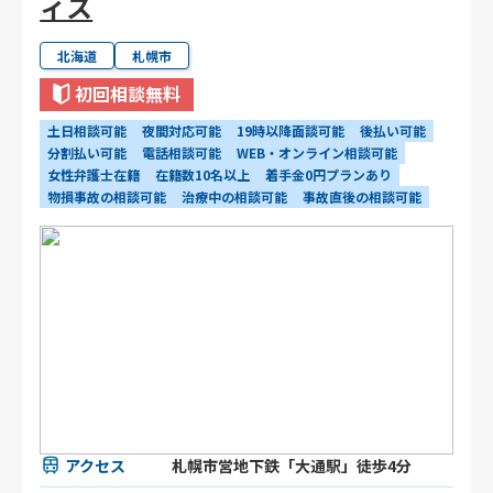
ィス
北海道
札幌市
初回相談無料
土日相談可能
夜間対応可能
19時以降面談可能
後払い可能
分割払い可能
電話相談可能
WEB・オンライン相談可能
女性弁護士在籍
在籍数10名以上
着手金0円プランあり
物損事故の相談可能
治療中の相談可能
事故直後の相談可能
アクセス
札幌市営地下鉄「大通駅」徒歩4分