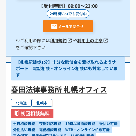
【受付時間】09:00〜21:00
24時間いつでも受付中
メールで問合せ
※ご利用の際には
利用規約
や
利用上の注意
をご確認下さい
【札幌駅徒歩1分】十分な賠償金を受け取れるようサ
ポート│電話相談・オンライン相談にも対応していま
す
春田法律事務所 札幌オフィス
北海道
札幌市
初回相談無料
土日相談可能
夜間対応可能
19時以降面談可能
後払い可能
分割払い可能
電話相談可能
WEB・オンライン相談可能
完全個室
着手金0円プランあり
LINE予約可能