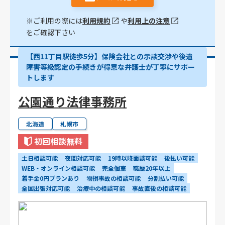
※ご利用の際には
利用規約
や
利用上の注意
をご確認下さい
【西11丁目駅徒歩5分】保険会社との示談交渉や後遺
障害等級認定の手続きが得意な弁護士が丁寧にサポー
トします
公園通り法律事務所
北海道
札幌市
初回相談無料
土日相談可能
夜間対応可能
19時以降面談可能
後払い可能
WEB・オンライン相談可能
完全個室
職歴20年以上
着手金0円プランあり
物損事故の相談可能
分割払い可能
全国出張対応可能
治療中の相談可能
事故直後の相談可能