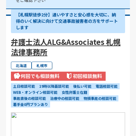
をご確認下さい
【札幌駅徒歩2分】通いやすさと安心感を大切に、納
得のいく解決に向けて交通事故被害者の方をサポート
します
弁護士法人ALG&Associates 札幌
法律事務所
北海道
札幌市
何回でも相談無料
初回相談無料
土日相談可能
19時以降面談可能
後払い可能
電話相談可能
WEB・オンライン相談可能
女性弁護士在籍
事故直後の相談可能
治療中の相談可能
物損事故の相談可能
着手金0円プランあり