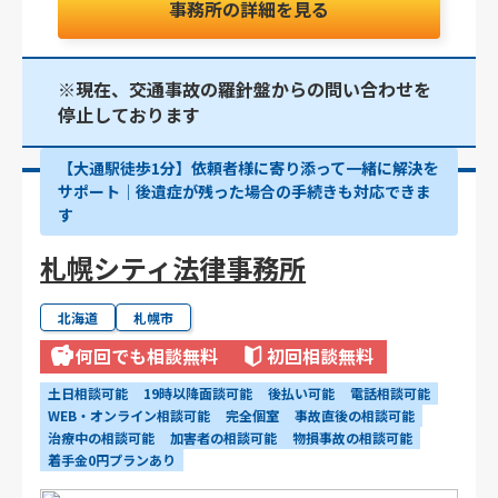
事務所の詳細を見る
※現在、交通事故の羅針盤からの問い合わせを
停止しております
【大通駅徒歩1分】依頼者様に寄り添って一緒に解決を
サポート｜後遺症が残った場合の手続きも対応できま
す
札幌シティ法律事務所
北海道
札幌市
何回でも相談無料
初回相談無料
土日相談可能
19時以降面談可能
後払い可能
電話相談可能
WEB・オンライン相談可能
完全個室
事故直後の相談可能
治療中の相談可能
加害者の相談可能
物損事故の相談可能
着手金0円プランあり