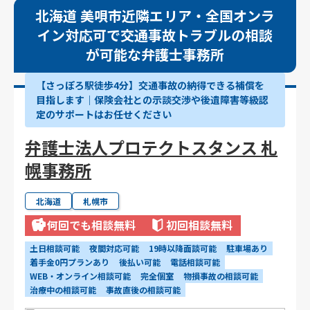
北海道 美唄市近隣エリア・全国オンラ
イン対応可で交通事故トラブルの相談
が可能な弁護士事務所
【さっぽろ駅徒歩4分】交通事故の納得できる補償を
目指します｜保険会社との示談交渉や後遺障害等級認
定のサポートはお任せください
弁護士法人プロテクトスタンス 札
幌事務所
北海道
札幌市
何回でも相談無料
初回相談無料
土日相談可能
夜間対応可能
19時以降面談可能
駐車場あり
着手金0円プランあり
後払い可能
電話相談可能
WEB・オンライン相談可能
完全個室
物損事故の相談可能
治療中の相談可能
事故直後の相談可能