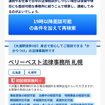
通院やお仕事で日中の法律相談がしづらい場合は夜間や休
日にも面談可能な事務所に絞りこんで検索し、連絡してみ
るのがよいでしょう。
19時以降面談可能
の条件を加えて再検索
【大通駅徒歩3分】身近で安心してご相談できる「か
かりつけ」の法律事務所です
ベリーベスト法律事務所 札幌
北海道
札幌市
初回相談無料
※
※弁護士費用特約がある場合相談料を保険会社からいただきますが、
お客様の負担はありません。
事故直後の相談可能
治療中の相談可能
物損事故の相談可能
韓国語対応可能
中国語対応可能
英語対応可能
女性弁護士在籍
WEB・オンライン相談可能
全国出張対応可能