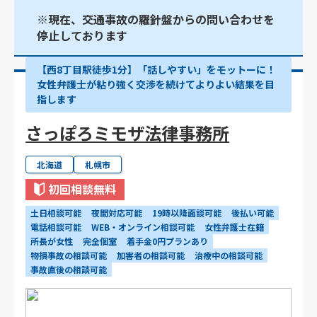
※現在、交通事故の羅針盤からの問い合わせを
停止しております
【西8丁目駅徒歩1分】「話しやすい」をモットーに！
女性弁護士が粘り強く交渉を続けてよりよい結果を目
指します
さっぽろミモザ法律事務所
北海道
札幌市
初回相談無料
土日相談可能
夜間対応可能
19時以降面談可能
後払い可能
電話相談可能
WEB・オンライン相談可能
女性弁護士在籍
所長が女性
完全個室
着手金0円プランあり
物損事故の相談可能
加害者の相談可能
治療中の相談可能
事故直後の相談可能