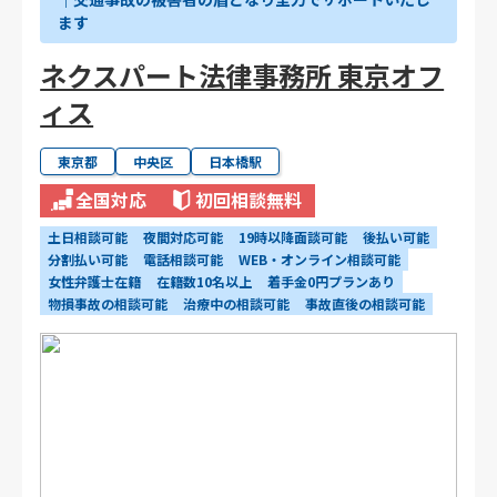
ます
ネクスパート法律事務所 東京オフ
ィス
東京都
中央区
日本橋駅
全国対応
初回相談無料
土日相談可能
夜間対応可能
19時以降面談可能
後払い可能
分割払い可能
電話相談可能
WEB・オンライン相談可能
女性弁護士在籍
在籍数10名以上
着手金0円プランあり
物損事故の相談可能
治療中の相談可能
事故直後の相談可能