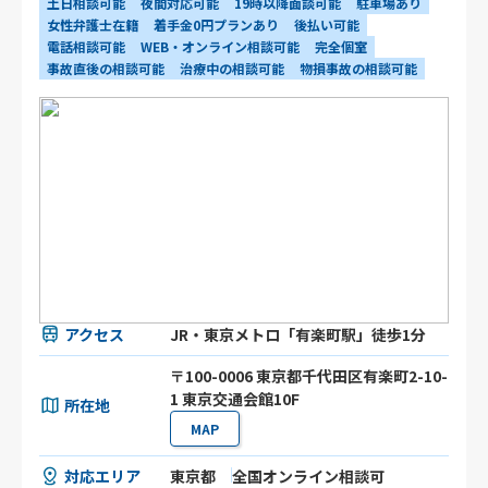
土日相談可能
夜間対応可能
19時以降面談可能
駐車場あり
女性弁護士在籍
着手金0円プランあり
後払い可能
電話相談可能
WEB・オンライン相談可能
完全個室
事故直後の相談可能
治療中の相談可能
物損事故の相談可能
アクセス
JR・東京メトロ「有楽町駅」徒歩1分
〒100-0006 東京都千代田区有楽町2-10-
1 東京交通会館10F
所在地
MAP
対応エリア
東京都
全国オンライン相談可