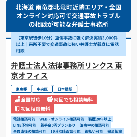
北海道 雨竜郡北竜町近隣エリア・全国
オンライン対応可で交通事故トラブル
の相談が可能な弁護士事務所
【東京駅徒歩10分】重傷事故に強く解決実績3,000件
以上│来所不要で交通事故に強い弁護士が親身に電話
相談
弁護士法人法律事務所リンクス 東
京オフィス
東京都
中央区
日本橋駅
全国対応
何回でも相談無料
初回相談無料
電話相談可能
WEB・オンライン相談可能
職歴20年以上
LINE予約可能
着手金0円プランあり
治療中の相談可能
事故直後の相談可能
19時以降面談可能
後払い可能
完全個室