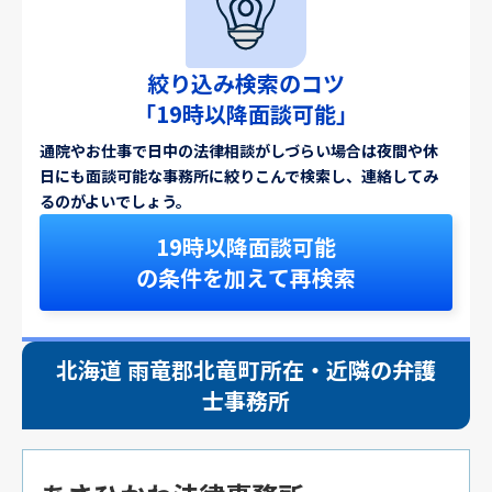
絞り込み検索のコツ
「19時以降面談可能」
通院やお仕事で日中の法律相談がしづらい場合は夜間や休
日にも面談可能な事務所に絞りこんで検索し、連絡してみ
るのがよいでしょう。
19時以降面談可能
の条件を加えて再検索
北海道 雨竜郡北竜町所在・近隣の弁護
士事務所