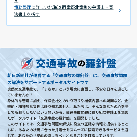
債務整理
に詳しい北海道 雨竜郡北竜町の弁護士・司
法書士を探す
朝日新聞社が運営する「交通事故の羅針盤」は、交通事故問題
の解決をサポートするポータルサイトです
突然の交通事故で、「まさか」という現実に直面し、不安な日々を過ごし
ていませんか？
身体的な苦痛に加え、保険会社とのやり取りや補償内容への疑問など、金
銭的・精神的な負担は計り知れません。私たちは、そんなあなたの心を少
しでも軽くしたいという想いから、交通事故問題に取り組む弁護士を集め
たポータルサイト「交通事故の羅針盤」を開発しました。
このサイトでは、交通事故問題の解決に役立つ正確な情報を提供するとと
もに、あなたの状況に合った弁護士をスムーズに検索できるサービスを通
じて、あなたの「安心の道しるべ」となることを目指しています。