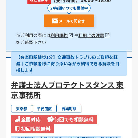
【受付時間】09:00〜18:00
24時間いつでも受付中
メールで問合せ
※ご利用の際には
利用規約
や
利用上の注意
をご確認下さい
【有楽町駅徒歩1分】交通事故トラブルのご負担を軽
減｜ご依頼者様に寄り添いながら納得できる解決を目
指します
弁護士法人プロテクトスタンス 東
京事務所
東京都
千代田区
有楽町駅
全国対応
何回でも相談無料
初回相談無料