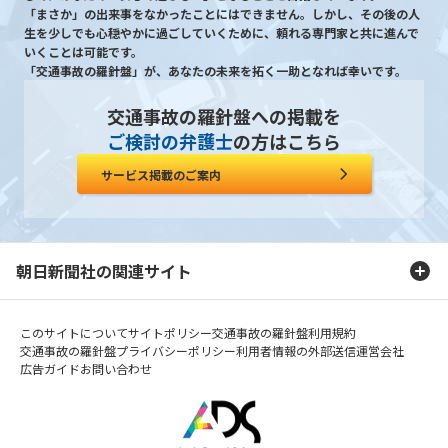
「まさか」の出来事をなかったことにはできません。しかし、その後の人
生を少しでも心穏やかに過ごしていくために、頼れる専門家と共に進んで
いくことは可能です。
「交通事故の羅針盤」が、あなたの未来を拓く一助となれば幸いです。
交通事故の羅針盤への掲載を
ご検討の弁護士
の方はこちら
サービス掲載のご案内
朝日新聞社の関連サイト
このサイトについて
サイトポリシー
交通事故の羅針盤利用規約
交通事故の羅針盤プライバシーポリシー
利用者情報の外部送信
運営会社
広告ガイド
お問い合わせ