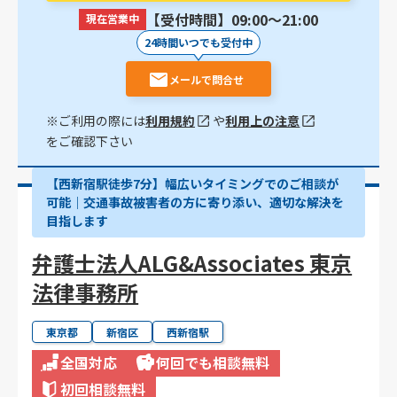
【受付時間】09:00〜21:00
現在営業中
24時間いつでも受付中
メールで問合せ
※ご利用の際には
利用規約
や
利用上の注意
をご確認下さい
【西新宿駅徒歩7分】幅広いタイミングでのご相談が
可能｜交通事故被害者の方に寄り添い、適切な解決を
目指します
弁護士法人ALG&Associates 東京
法律事務所
東京都
新宿区
西新宿駅
全国対応
何回でも相談無料
初回相談無料