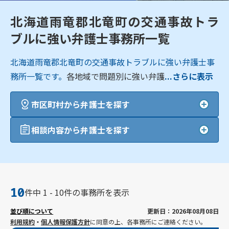
北海道雨竜郡北竜町の交通事故トラ
ブルに強い弁護士事務所一覧
北海道雨竜郡北竜町の交通事故トラブルに強い弁護士事
務所一覧です。
各地域で問題別に強い弁護
...さらに表示
市区町村から弁護士を探す
相談内容から弁護士を探す
10
件中 1 - 10件の事務所を表示
並び順について
更新日：2026年08月08日
利用規約
・
個人情報保護方針
に同意の上、各事務所にご連絡ください。