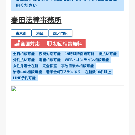
用ください
春田法律事務所
東京都
港区
虎ノ門駅
全国対応
初回相談無料
土日相談可能
夜間対応可能
19時以降面談可能
後払い可能
分割払い可能
電話相談可能
WEB・オンライン相談可能
女性弁護士在籍
完全個室
事故直後の相談可能
治療中の相談可能
着手金0円プランあり
在籍数10名以上
LINE予約可能