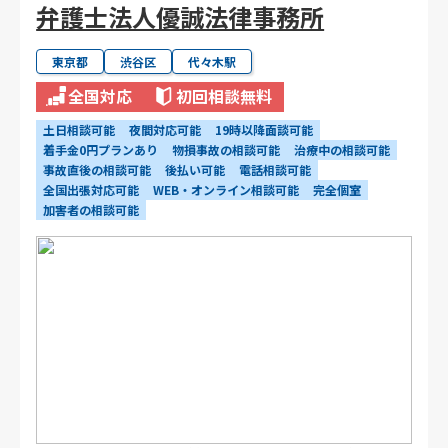
弁護士法人優誠法律事務所
東京都
渋谷区
代々木駅
全国対応
初回相談無料
土日相談可能
夜間対応可能
19時以降面談可能
着手金0円プランあり
物損事故の相談可能
治療中の相談可能
事故直後の相談可能
後払い可能
電話相談可能
全国出張対応可能
WEB・オンライン相談可能
完全個室
加害者の相談可能