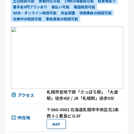
土日相談可能
夜間対応可能
19時以降面談可能
駐車場あり
着手金0円プランあり
後払い可能
電話相談可能
WEB・オンライン相談可能
完全個室
物損事故の相談可能
治療中の相談可能
事故直後の相談可能
札幌市営地下鉄「さっぽろ駅」「大通
アクセス
駅」徒歩4分 / JR「札幌駅」徒歩5分
〒060-0002 北海道札幌市中央区北2条
西 3-1 敷島ビル3F
所在地
MAP