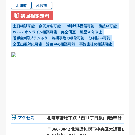
北海道
札幌市
初回相談無料
土日相談可能
夜間対応可能
19時以降面談可能
後払い可能
WEB・オンライン相談可能
完全個室
職歴20年以上
着手金0円プランあり
物損事故の相談可能
分割払い可能
全国出張対応可能
治療中の相談可能
事故直後の相談可能
アクセス
札幌市営地下鉄「西11丁目駅」徒歩5分
〒060-0042 北海道札幌市中央区大通西1