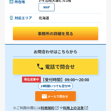
3-4 北晴大通ビル2階
所在地
MAP
対応エリア
北海道
事務所の詳細を見る
お問合わせはこちらから
電話で問合せ
【受付時間】09:00〜20:00
現在営業中
24時間いつでも受付中
メールで問合せ
※ご利用の際には
利用規約
や
利用上の注意