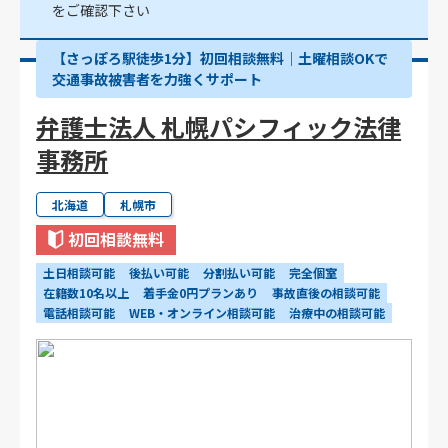
をご確認下さい
【さっぽろ駅徒歩1分】初回相談無料｜土曜相談OKで
交通事故被害者を力強くサポート
弁護士法人 札幌パシフィック法律
事務所
北海道
札幌市
初回相談無料
土日相談可能
後払い可能
分割払い可能
完全個室
在籍数10名以上
着手金0円プランあり
事故直後の相談可能
電話相談可能
WEB・オンライン相談可能
治療中の相談可能