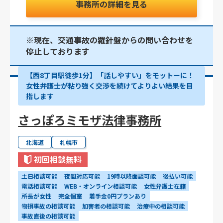
事務所の詳細を見る
※現在、交通事故の羅針盤からの問い合わせを
停止しております
【西8丁目駅徒歩1分】「話しやすい」をモットーに！
女性弁護士が粘り強く交渉を続けてよりよい結果を目
指します
さっぽろミモザ法律事務所
北海道
札幌市
初回相談無料
土日相談可能
夜間対応可能
19時以降面談可能
後払い可能
電話相談可能
WEB・オンライン相談可能
女性弁護士在籍
所長が女性
完全個室
着手金0円プランあり
物損事故の相談可能
加害者の相談可能
治療中の相談可能
事故直後の相談可能