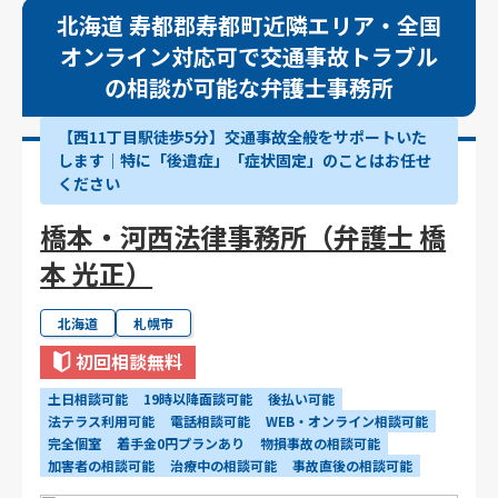
北海道 寿都郡寿都町近隣エリア・全国
オンライン対応可で交通事故トラブル
の相談が可能な弁護士事務所
【西11丁目駅徒歩5分】交通事故全般をサポートいた
します｜特に「後遺症」「症状固定」のことはお任せ
ください
橋本・河西法律事務所（弁護士 橋
本 光正）
北海道
札幌市
初回相談無料
土日相談可能
19時以降面談可能
後払い可能
法テラス利用可能
電話相談可能
WEB・オンライン相談可能
完全個室
着手金0円プランあり
物損事故の相談可能
加害者の相談可能
治療中の相談可能
事故直後の相談可能