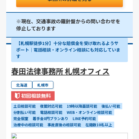
※現在、交通事故の羅針盤からの問い合わせを
停止しております
【札幌駅徒歩1分】十分な賠償金を受け取れるようサ
ポート│電話相談・オンライン相談にも対応していま
す
春田法律事務所 札幌オフィス
北海道
札幌市
初回相談無料
土日相談可能
夜間対応可能
19時以降面談可能
後払い可能
分割払い可能
電話相談可能
WEB・オンライン相談可能
完全個室
着手金0円プランあり
LINE予約可能
治療中の相談可能
事故直後の相談可能
在籍数10名以上