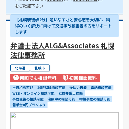
をご確認下さい
【札幌駅徒歩2分】通いやすさと安心感を大切に、納
得のいく解決に向けて交通事故被害者の方をサポート
します
弁護士法人ALG&Associates 札幌
法律事務所
北海道
札幌市
何回でも相談無料
初回相談無料
土日相談可能
19時以降面談可能
後払い可能
電話相談可能
WEB・オンライン相談可能
女性弁護士在籍
事故直後の相談可能
治療中の相談可能
物損事故の相談可能
着手金0円プランあり