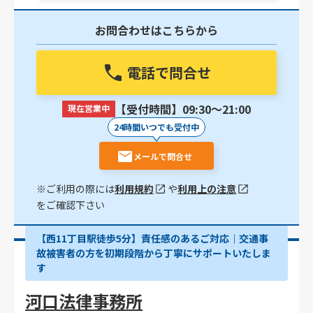
お問合わせはこちらから
電話で問合せ
【受付時間】09:30〜21:00
現在営業中
24時間いつでも受付中
メールで問合せ
※ご利用の際には
利用規約
や
利用上の注意
をご確認下さい
【西11丁目駅徒歩5分】責任感のあるご対応｜交通事
故被害者の方を初期段階から丁寧にサポートいたしま
す
河口法律事務所