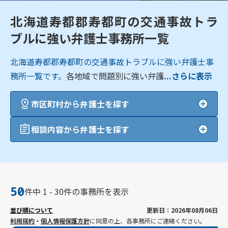
北海道寿都郡寿都町の交通事故トラ
ブルに強い弁護士事務所一覧
北海道寿都郡寿都町の交通事故トラブルに強い弁護士事
務所一覧です。
各地域で問題別に強い弁護
...さらに表示
市区町村から弁護士を探す
相談内容から弁護士を探す
50
件中 1 - 30件の事務所を表示
並び順について
更新日：2026年08月06日
利用規約
・
個人情報保護方針
に同意の上、各事務所にご連絡ください。