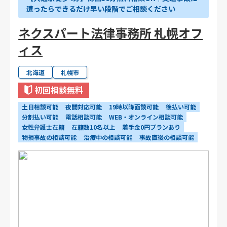
遭ったらできるだけ早い段階でご相談ください
ネクスパート法律事務所 札幌オフ
ィス
北海道
札幌市
初回相談無料
土日相談可能
夜間対応可能
19時以降面談可能
後払い可能
分割払い可能
電話相談可能
WEB・オンライン相談可能
女性弁護士在籍
在籍数10名以上
着手金0円プランあり
物損事故の相談可能
治療中の相談可能
事故直後の相談可能