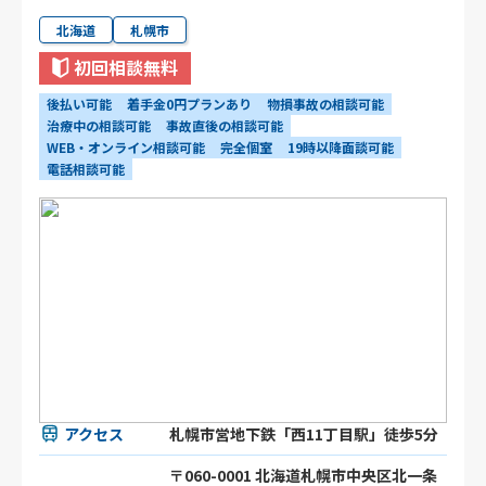
北海道
札幌市
初回相談無料
後払い可能
着手金0円プランあり
物損事故の相談可能
治療中の相談可能
事故直後の相談可能
WEB・オンライン相談可能
完全個室
19時以降面談可能
電話相談可能
アクセス
札幌市営地下鉄「西11丁目駅」徒歩5分
〒060-0001 北海道札幌市中央区北一条