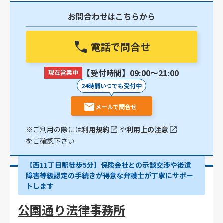
お問合わせはこちらから
電話で問合せ
【受付時間】09:00〜21:00
現在営業中
24時間いつでも受付中
メールで問合せ
※ご利用の際には
利用規約
や
利用上の注意
をご確認下さい
【西11丁目駅徒歩5分】保険会社との示談交渉や後遺
障害等級認定の手続きが得意な弁護士が丁寧にサポー
トします
公園通り法律事務所