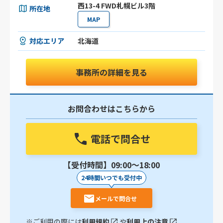
西13-4 FWD札幌ビル3階
所在地
MAP
対応エリア
北海道
事務所の詳細を見る
お問合わせはこちらから
電話で問合せ
【受付時間】09:00〜18:00
24時間いつでも受付中
メールで問合せ
※ご利用の際には
利用規約
や
利用上の注意