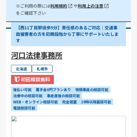
※ご利用の際には
利用規約
や
利用上の注意
をご確認下さい
【西11丁目駅徒歩5分】責任感のあるご対応｜交通事
故被害者の方を初期段階から丁寧にサポートいたしま
す
河口法律事務所
北海道
札幌市
初回相談無料
後払い可能
着手金0円プランあり
物損事故の相談可能
治療中の相談可能
事故直後の相談可能
WEB・オンライン相談可能
完全個室
19時以降面談可能
電話相談可能