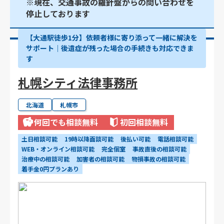
※現在、交通事故の羅針盤からの問い合わせを
停止しております
【大通駅徒歩1分】依頼者様に寄り添って一緒に解決を
サポート｜後遺症が残った場合の手続きも対応できま
す
札幌シティ法律事務所
北海道
札幌市
何回でも相談無料
初回相談無料
土日相談可能
19時以降面談可能
後払い可能
電話相談可能
WEB・オンライン相談可能
完全個室
事故直後の相談可能
治療中の相談可能
加害者の相談可能
物損事故の相談可能
着手金0円プランあり