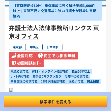
【東京駅徒歩10分】重傷事故に強く解決実績3,000件
以上│来所不要で交通事故に強い弁護士が親身に電話
相談
弁護士法人法律事務所リンクス 東
京オフィス
東京都
中央区
日本橋駅
全国対応
何回でも相談無料
初回相談無料
電話相談可能
WEB・オンライン相談可能
職歴20年以上
LINE予約可能
着手金0円プランあり
治療中の相談可能
事故直後の相談可能
19時以降面談可能
後払い可能
完全個室
検索条件を変える