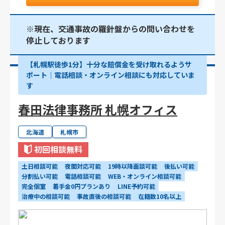
※現在、交通事故の羅針盤からの問い合わせを
停止しております
【札幌駅徒歩1分】十分な賠償金を受け取れるようサ
ポート│電話相談・オンライン相談にも対応していま
す
春田法律事務所 札幌オフィス
北海道
札幌市
初回相談無料
土日相談可能
夜間対応可能
19時以降面談可能
後払い可能
分割払い可能
電話相談可能
WEB・オンライン相談可能
完全個室
着手金0円プランあり
LINE予約可能
治療中の相談可能
事故直後の相談可能
在籍数10名以上