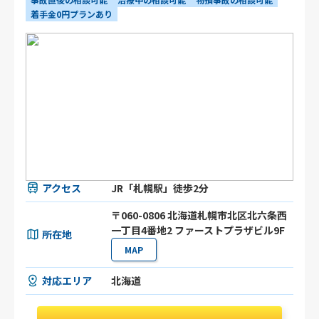
着手金0円プランあり
アクセス
JR「札幌駅」徒歩2分
〒060-0806 北海道札幌市北区北六条⻄
⼀丁目4番地2 ファーストプラザビル9F
所在地
MAP
対応エリア
北海道