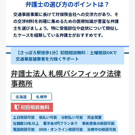
弁護士の選び方のポイントは？
交通事故事案に長けて対保険会社への交渉力があり、そ
の交渉材料を的確に集めるための医療知識が豊富な弁護
士を選びましょう。特に受傷部位や症状について類似し
たケースを経験している弁護士がおすすめです。
【さっぽろ駅徒歩1分】初回相談無料｜土曜相談OKで
交通事故被害者を力強くサポート
弁護士法人 札幌パシフィック法律
事務所
北海道
札幌市
初回相談無料
土日相談可能
後払い可能
分割払い可能
完全個室
在籍数10名以上
着手金0円プランあり
事故直後の相談可能
電話相談可能
WEB・オンライン相談可能
治療中の相談可能