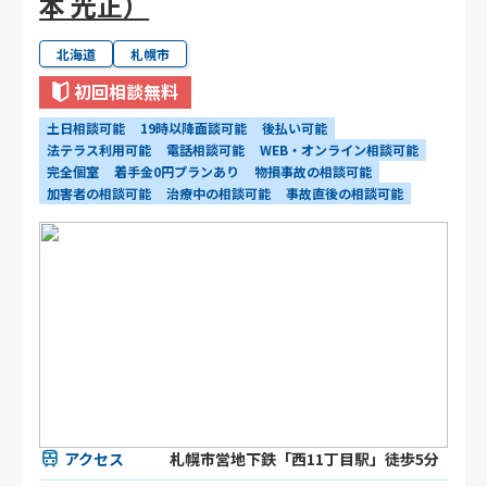
本 光正）
北海道
札幌市
初回相談無料
土日相談可能
19時以降面談可能
後払い可能
法テラス利用可能
電話相談可能
WEB・オンライン相談可能
完全個室
着手金0円プランあり
物損事故の相談可能
加害者の相談可能
治療中の相談可能
事故直後の相談可能
アクセス
札幌市営地下鉄「西11丁目駅」徒歩5分