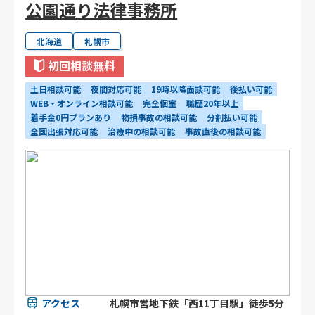
公園通り法律事務所
北海道
札幌市
初回相談無料
土日相談可能
夜間対応可能
19時以降面談可能
後払い可能
WEB・オンライン相談可能
完全個室
職歴20年以上
着手金0円プランあり
物損事故の相談可能
分割払い可能
全国出張対応可能
治療中の相談可能
事故直後の相談可能
アクセス
札幌市営地下鉄「西11丁目駅」徒歩5分