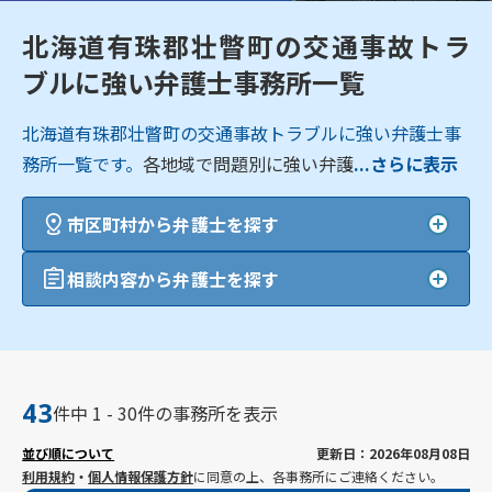
北海道有珠郡壮瞥町の交通事故トラ
ブルに強い弁護士事務所一覧
北海道有珠郡壮瞥町の交通事故トラブルに強い弁護士事
務所一覧です。
各地域で問題別に強い弁護
...さらに表示
市区町村から弁護士を探す
相談内容から弁護士を探す
43
件中 1 - 30件の事務所を表示
並び順について
更新日：2026年08月08日
利用規約
・
個人情報保護方針
に同意の上、各事務所にご連絡ください。