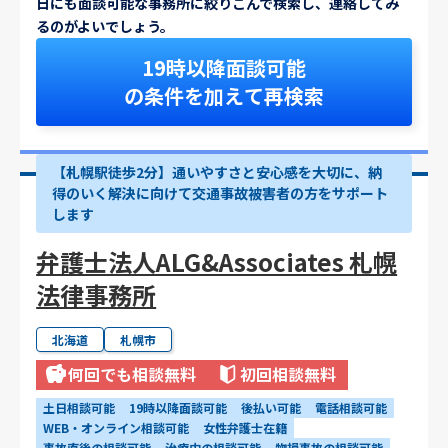
日にも面談可能な事務所に絞りこんで検索し、連絡してみ
るのがよいでしょう。
19時以降面談可能
の条件を加えて再検索
【札幌駅徒歩2分】通いやすさと安心感を大切に、納
得のいく解決に向けて交通事故被害者の方をサポート
します
弁護士法人ALG&Associates 札幌
法律事務所
北海道
札幌市
何回でも相談無料
初回相談無料
土日相談可能
19時以降面談可能
後払い可能
電話相談可能
WEB・オンライン相談可能
女性弁護士在籍
事故直後の相談可能
治療中の相談可能
物損事故の相談可能