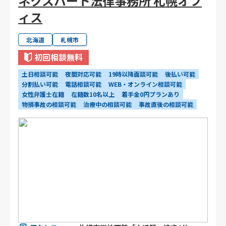
ネクスパート法律事務所 札幌オフ
ィス
北海道
札幌市
初回相談無料
土日相談可能
夜間対応可能
19時以降面談可能
後払い可能
分割払い可能
電話相談可能
WEB・オンライン相談可能
女性弁護士在籍
在籍数10名以上
着手金0円プランあり
物損事故の相談可能
治療中の相談可能
事故直後の相談可能