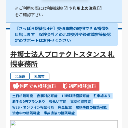
※ご利用の際には
利用規約
や
利用上の注意
をご確認下さい
【さっぽろ駅徒歩4分】交通事故の納得できる補償を
目指します｜保険会社との示談交渉や後遺障害等級認
定のサポートはお任せください
弁護士法人プロテクトスタンス 札
幌事務所
北海道
札幌市
何回でも相談無料
初回相談無料
土日相談可能
夜間対応可能
19時以降面談可能
駐車場あり
着手金0円プランあり
後払い可能
電話相談可能
WEB・オンライン相談可能
完全個室
物損事故の相談可能
治療中の相談可能
事故直後の相談可能