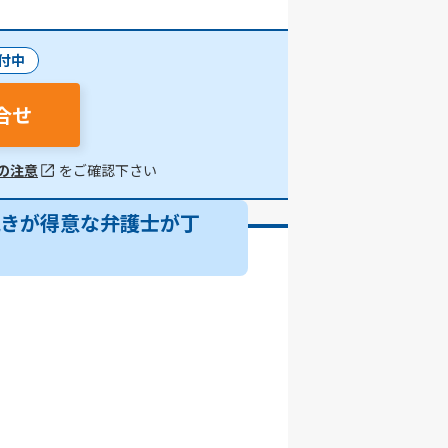
付中
合せ
の注意
をご確認下さい
続きが得意な弁護士が丁