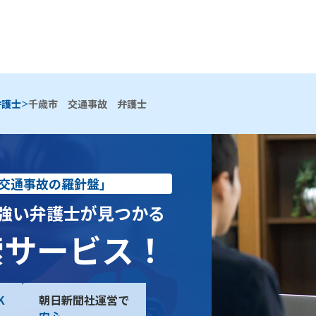
>
弁護士
千歳市 交通事故 弁護士
交通事故の羅針盤」
強い弁護士が見つかる
索サービス！
K
朝日新聞社運営で