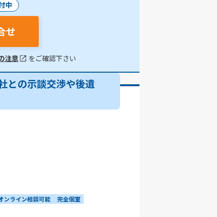
付中
合せ
の注意
をご確認下さい
社との示談交渉や後遺
・オンライン相談可能
完全個室