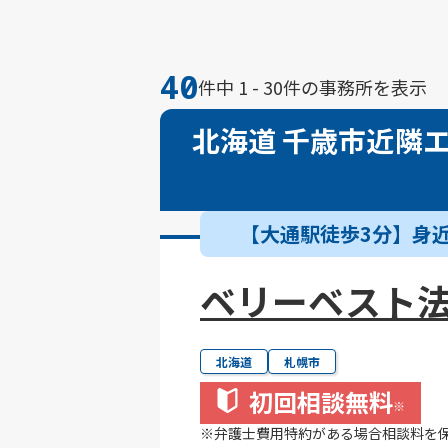
40
件中 1 - 30件の事務所を表示
北海道 千歳市近隣
【大通駅徒歩3分】身
ベリーベスト法
北海道
札幌市
初回相談無料
※
※弁護士費用特約がある場合相談料を