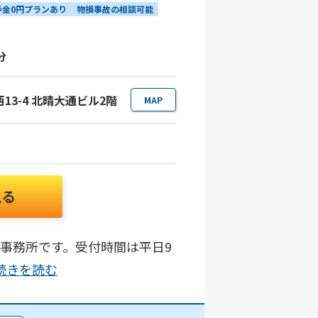
手金0円プランあり
物損事故の相談可能
分
西13-4 北晴大通ビル2階
MAP
見る
事務所です。受付時間は平日9
..続きを読む