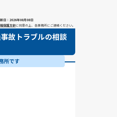
新日：2026年08月08日
報保護方針
に同意の上、各事務所にご連絡ください。
通事故トラブルの相談
務所です