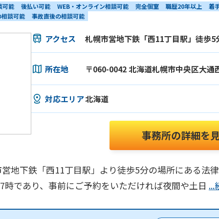
談可能
後払い可能
WEB・オンライン相談可能
完全個室
職歴20年以上
着
の相談可能
事故直後の相談可能
アクセス
札幌市営地下鉄「西11丁目駅」徒歩5
所在地
〒060-0042 北海道札幌市中央区大通
対応エリア
北海道
事務所の詳細を
営地下鉄「西11丁目駅」より徒歩5分の場所にある法律
ら17時であり、事前にご予約をいただければ夜間や土日
.