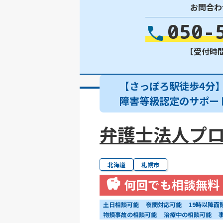
お問合わ
050-
【受付時間】
【さっぽろ駅徒歩4分
障害等級認定のサポー
弁護士法人プロ
北海道
札幌市
何回でも相談無料
土日相談可能
夜間対応可能
19時以降面
物損事故の相談可能
治療中の相談可能