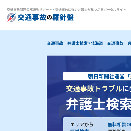
交通事故問題の解決をサポート
・
交通事故に強い弁護士が見つかるポータルサイト
>
交通事故 弁護士検索
北海道 交通事故 
朝日新聞社運営「
交通事故トラブル
に
弁護士検
エリアから
無料相談O