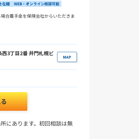
士在籍
WEB・オンライン相談可能
る場合着手金を保険会社からいただきま
一条西3丁目2番 井門札幌ビ
MAP
見る
場所にあります。初回相談は無