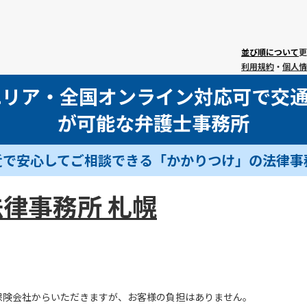
並び順について
更
利用規約
・
個人情
エリア・全国オンライン対応可で交
が可能な弁護士事務所
近で安心してご相談できる「かかりつけ」の法律事
律事務所 札幌
保険会社からいただきますが、お客様の負担はありません。