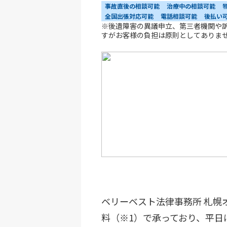
事故直後の相談可能
治療中の相談可能
全国出張対応可能
電話相談可能
後払い
※後遺障害の異議申立、第三者機関や
すがお客様の負担は原則としてありま
ベリーベスト法律事務所 札幌
料（※1）で承っており、平日は9:3