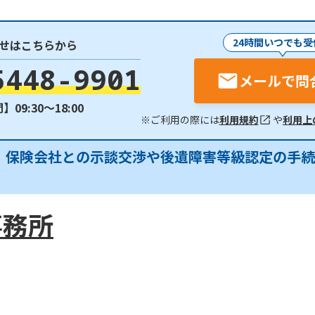
24時間いつでも受
せはこちらから
5448-9901
メールで問
09:30〜18:00
※ご利用の際には
利用規約
や
利用上
分】保険会社との示談交渉や後遺障害等級認定の手
事務所