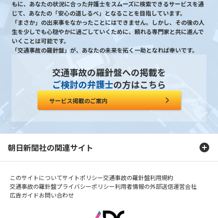
もに、あなたの状況に合った弁護士をスムーズに検索できるサービスを通
じて、あなたの「安心の道しるべ」となることを目指しています。
「まさか」の出来事をなかったことにはできません。しかし、その後の人
生を少しでも心穏やかに過ごしていくために、頼れる専門家と共に進んで
いくことは可能です。
「交通事故の羅針盤」が、あなたの未来を拓く一助となれば幸いです。
交通事故の羅針盤への掲載を
ご検討の弁護士
の方はこちら
サービス掲載のご案内
朝日新聞社の関連サイト
このサイトについて
サイトポリシー
交通事故の羅針盤利用規約
交通事故の羅針盤プライバシーポリシー
利用者情報の外部送信
運営会社
広告ガイド
お問い合わせ