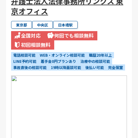
弁護士法人法律事務所リンクス 東
京オフィス
東京都
中央区
日本橋駅
全国対応
何回でも相談無料
初回相談無料
電話相談可能
WEB・オンライン相談可能
職歴20年以上
LINE予約可能
着手金0円プランあり
治療中の相談可能
事故直後の相談可能
19時以降面談可能
後払い可能
完全個室