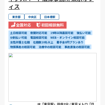
ィス
東京都
中央区
日本橋駅
全国対応
初回相談無料
土日相談可能
夜間対応可能
19時以降面談可能
後払い可能
分割払い可能
電話相談可能
WEB・オンライン相談可能
女性弁護士在籍
在籍数10名以上
着手金0円プランあり
物損事故の相談可能
治療中の相談可能
事故直後の相談可能
JR「東京駅」徒歩3分 / 東京メトロ「日