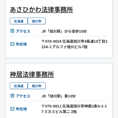
あさひかわ法律事務所
北海道
旭川市
アクセス
JR「旭川駅」から徒歩10分
〒070-0034 北海道旭川市4条通10丁目2
所在地
234-2 アルファ旭川ビル7階
神居法律事務所
北海道
旭川市
アクセス
JR「旭川駅」車10分
〒070-8012 北海道旭川市神居2条9-2-1
所在地
7 ミカミビル第二 2階