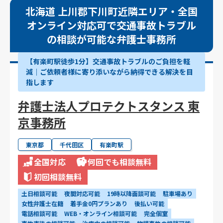
北海道 上川郡下川町近隣エリア・全国
オンライン対応可で交通事故トラブル
の相談が可能な弁護士事務所
【有楽町駅徒歩1分】交通事故トラブルのご負担を軽
減｜ご依頼者様に寄り添いながら納得できる解決を目
指します
弁護士法人プロテクトスタンス 東
京事務所
東京都
千代田区
有楽町駅
全国対応
何回でも相談無料
初回相談無料
土日相談可能
夜間対応可能
19時以降面談可能
駐車場あり
女性弁護士在籍
着手金0円プランあり
後払い可能
電話相談可能
WEB・オンライン相談可能
完全個室