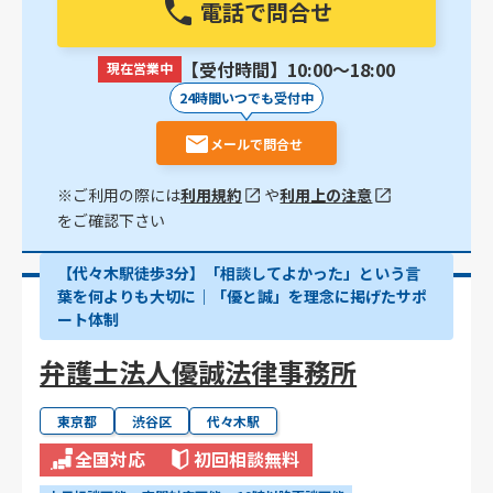
電話で問合せ
【受付時間】10:00〜18:00
現在営業中
24時間いつでも受付中
メールで問合せ
※ご利用の際には
利用規約
や
利用上の注意
をご確認下さい
【代々木駅徒歩3分】「相談してよかった」という言
葉を何よりも大切に｜「優と誠」を理念に掲げたサポ
ート体制
弁護士法人優誠法律事務所
東京都
渋谷区
代々木駅
全国対応
初回相談無料