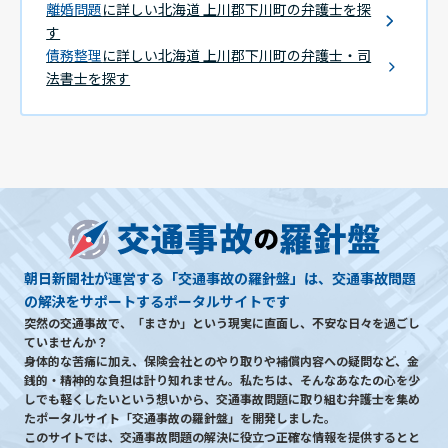
離婚問題
に詳しい北海道 上川郡下川町の弁護士を探
す
債務整理
に詳しい北海道 上川郡下川町の弁護士・司
法書士を探す
朝日新聞社が運営する「交通事故の羅針盤」は、交通事故問題
の解決をサポートするポータルサイトです
突然の交通事故で、「まさか」という現実に直面し、不安な日々を過ごし
ていませんか？
身体的な苦痛に加え、保険会社とのやり取りや補償内容への疑問など、金
銭的・精神的な負担は計り知れません。私たちは、そんなあなたの心を少
しでも軽くしたいという想いから、交通事故問題に取り組む弁護士を集め
たポータルサイト「交通事故の羅針盤」を開発しました。
このサイトでは、交通事故問題の解決に役立つ正確な情報を提供するとと