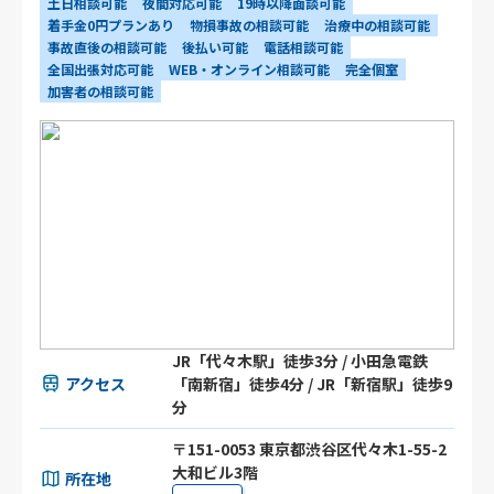
土日相談可能
夜間対応可能
19時以降面談可能
着手金0円プランあり
物損事故の相談可能
治療中の相談可能
事故直後の相談可能
後払い可能
電話相談可能
全国出張対応可能
WEB・オンライン相談可能
完全個室
加害者の相談可能
JR「代々木駅」徒歩3分 / 小田急電鉄
アクセス
「南新宿」徒歩4分 / JR「新宿駅」徒歩9
分
〒151-0053 東京都渋谷区代々木1-55-2
大和ビル3階
所在地