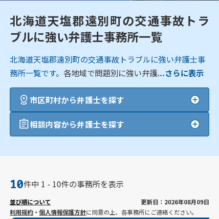
北海道天塩郡遠別町の交通事故トラ
ブルに強い弁護士事務所一覧
北海道天塩郡遠別町の交通事故トラブルに強い弁護士事
務所一覧です。
各地域で問題別に強い弁護
...さらに表示
市区町村から弁護士を探す
相談内容から弁護士を探す
10
件中 1 - 10件の事務所を表示
並び順について
更新日：2026年08月09日
利用規約
・
個人情報保護方針
に同意の上、各事務所にご連絡ください。