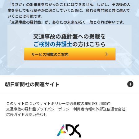
「まさか」の出来事をなかったことにはできません。しかし、その後の人
生を少しでも心穏やかに過ごしていくために、頼れる専門家と共に進んで
いくことは可能です。
「交通事故の羅針盤」が、あなたの未来を拓く一助となれば幸いです。
交通事故の羅針盤への掲載を
ご検討の弁護士
の方はこちら
サービス掲載のご案内
朝日新聞社の関連サイト
このサイトについて
サイトポリシー
交通事故の羅針盤利用規約
交通事故の羅針盤プライバシーポリシー
利用者情報の外部送信
運営会社
広告ガイド
お問い合わせ