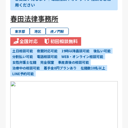
用ください
春田法律事務所
東京都
港区
虎ノ門駅
全国対応
初回相談無料
土日相談可能
夜間対応可能
19時以降面談可能
後払い可能
分割払い可能
電話相談可能
WEB・オンライン相談可能
女性弁護士在籍
完全個室
事故直後の相談可能
治療中の相談可能
着手金0円プランあり
在籍数10名以上
LINE予約可能