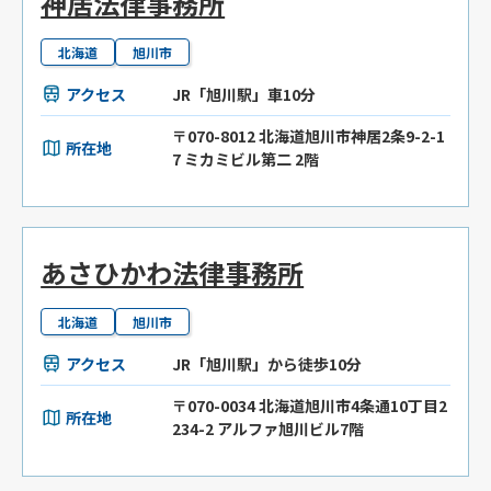
神居法律事務所
北海道
旭川市
アクセス
JR「旭川駅」車10分
〒070-8012 北海道旭川市神居2条9-2-1
所在地
7 ミカミビル第二 2階
あさひかわ法律事務所
北海道
旭川市
アクセス
JR「旭川駅」から徒歩10分
〒070-0034 北海道旭川市4条通10丁目2
所在地
234-2 アルファ旭川ビル7階