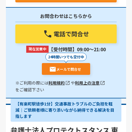
お問合わせはこちらから
電話で問合せ
【受付時間】09:00〜21:00
現在営業中
24時間いつでも受付中
メールで問合せ
※ご利用の際には
利用規約
や
利用上の注意
をご確認下さい
【有楽町駅徒歩1分】交通事故トラブルのご負担を軽
減｜ご依頼者様に寄り添いながら納得できる解決を目
指します
弁護士法人プロテクトスタンス 東