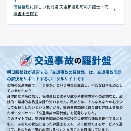
債務整理
に詳しい北海道 天塩郡遠別町の弁護士・司
法書士を探す
朝日新聞社が運営する「交通事故の羅針盤」は、交通事故問題
の解決をサポートするポータルサイトです
突然の交通事故で、「まさか」という現実に直面し、不安な日々を過ごし
ていませんか？
身体的な苦痛に加え、保険会社とのやり取りや補償内容への疑問など、金
銭的・精神的な負担は計り知れません。私たちは、そんなあなたの心を少
しでも軽くしたいという想いから、交通事故問題に取り組む弁護士を集め
たポータルサイト「交通事故の羅針盤」を開発しました。
このサイトでは、交通事故問題の解決に役立つ正確な情報を提供するとと
もに、あなたの状況に合った弁護士をスムーズに検索できるサービスを通
じて、あなたの「安心の道しるべ」となることを目指しています。