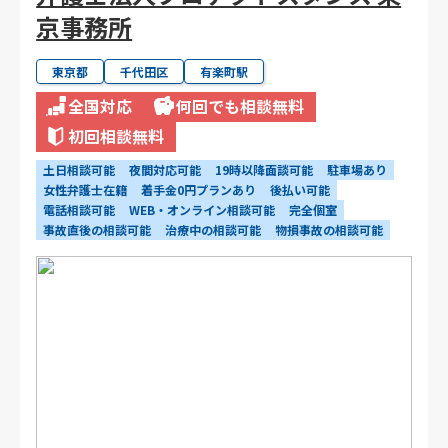
京事務所
東京都
千代田区
有楽町駅
全国対応
何回でも相談無料
初回相談無料
土日相談可能
夜間対応可能
19時以降面談可能
駐車場あり
女性弁護士在籍
着手金0円プランあり
後払い可能
電話相談可能
WEB・オンライン相談可能
完全個室
事故直後の相談可能
治療中の相談可能
物損事故の相談可能