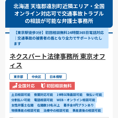
北海道 天塩郡遠別町近隣エリア・全国
オンライン対応可で交通事故トラブル
の相談が可能な弁護士事務所
【東京駅徒歩3分】初回相談無料24時間365日電話対応
｜交通事故の被害者の盾となり全力でサポートいたし
ます
ネクスパート法律事務所 東京オフ
ィス
東京都
中央区
日本橋駅
全国対応
初回相談無料
土日相談可能
夜間対応可能
19時以降面談可能
後払い可能
分割払い可能
電話相談可能
WEB・オンライン相談可能
女性弁護士在籍
在籍数10名以上
着手金0円プランあり
物損事故の相談可能
治療中の相談可能
事故直後の相談可能