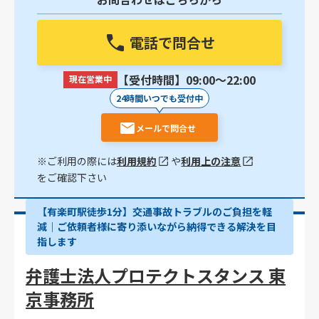
電話で問合せ
【受付時間】09:00〜22:00
現在営業中
24時間いつでも受付中
メールで問合せ
※ご利用の際には
利用規約
や
利用上の注意
をご確認下さい
【有楽町駅徒歩1分】交通事故トラブルのご負担を軽
減｜ご依頼者様に寄り添いながら納得できる解決を目
指します
弁護士法人プロテクトスタンス 東
京事務所