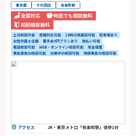
東京都
千代田区
有楽町駅
全国対応
何回でも相談無料
初回相談無料
土日相談可能
夜間対応可能
19時以降面談可能
駐車場あり
女性弁護士在籍
着手金0円プランあり
後払い可能
電話相談可能
WEB・オンライン相談可能
完全個室
事故直後の相談可能
治療中の相談可能
物損事故の相談可能
アクセス
JR・東京メトロ「有楽町駅」徒歩1分