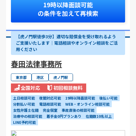
19時以降面談可能
の条件を加えて再検索
【虎ノ門駅徒歩3分】適切な賠償金を受け取れるよう
ご支援いたします│電話相談やオンライン相談をご活
用ください
春田法律事務所
東京都
港区
虎ノ門駅
全国対応
初回相談無料
土日相談可能
夜間対応可能
19時以降面談可能
後払い可能
分割払い可能
電話相談可能
WEB・オンライン相談可能
女性弁護士在籍
完全個室
事故直後の相談可能
治療中の相談可能
着手金0円プランあり
在籍数10名以上
LINE予約可能