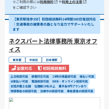
※ご利用の際には
利用規約
や
利用上の注意
をご確認下さい
【東京駅徒歩3分】初回相談無料24時間365日電話対応
｜交通事故の被害者の盾となり全力でサポートいたし
ます
ネクスパート法律事務所 東京オフ
ィス
東京都
中央区
日本橋駅
全国対応
初回相談無料
土日相談可能
夜間対応可能
19時以降面談可能
後払い可能
分割払い可能
電話相談可能
WEB・オンライン相談可能
女性弁護士在籍
在籍数10名以上
着手金0円プランあり
物損事故の相談可能
治療中の相談可能
事故直後の相談可能