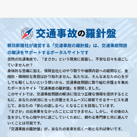
朝日新聞社が運営する「交通事故の羅針盤」は、交通事故問題
の解決をサポートするポータルサイトです
突然の交通事故で、「まさか」という現実に直面し、不安な日々を過ごし
ていませんか？
身体的な苦痛に加え、保険会社とのやり取りや補償内容への疑問など、金
銭的・精神的な負担は計り知れません。私たちは、そんなあなたの心を少
しでも軽くしたいという想いから、交通事故問題に取り組む弁護士を集め
たポータルサイト「交通事故の羅針盤」を開発しました。
このサイトでは、交通事故問題の解決に役立つ正確な情報を提供するとと
もに、あなたの状況に合った弁護士をスムーズに検索できるサービスを通
じて、あなたの「安心の道しるべ」となることを目指しています。
「まさか」の出来事をなかったことにはできません。しかし、その後の人
生を少しでも心穏やかに過ごしていくために、頼れる専門家と共に進んで
いくことは可能です。
「交通事故の羅針盤」が、あなたの未来を拓く一助となれば幸いです。