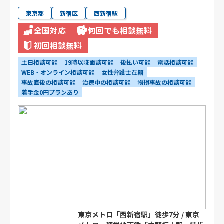
東京都
新宿区
西新宿駅
全国対応
何回でも相談無料
初回相談無料
土日相談可能
19時以降面談可能
後払い可能
電話相談可能
WEB・オンライン相談可能
女性弁護士在籍
事故直後の相談可能
治療中の相談可能
物損事故の相談可能
着手金0円プランあり
東京メトロ「西新宿駅」徒歩7分 / 東京