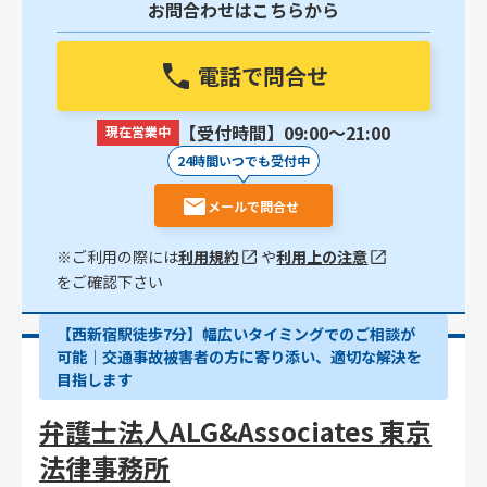
お問合わせはこちらから
電話で問合せ
【受付時間】09:00〜21:00
現在営業中
24時間いつでも受付中
メールで問合せ
※ご利用の際には
利用規約
や
利用上の注意
をご確認下さい
【西新宿駅徒歩7分】幅広いタイミングでのご相談が
可能｜交通事故被害者の方に寄り添い、適切な解決を
目指します
弁護士法人ALG&Associates 東京
法律事務所