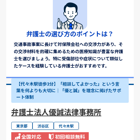
弁護士の選び方のポイントは？
交通事故事案に長けて対保険会社への交渉力があり、そ
の交渉材料を的確に集めるための医療知識が豊富な弁護
士を選びましょう。特に受傷部位や症状について類似し
たケースを経験している弁護士がおすすめです。
【代々木駅徒歩3分】「相談してよかった」という言
葉を何よりも大切に｜「優と誠」を理念に掲げたサポ
ート体制
弁護士法人優誠法律事務所
東京都
渋谷区
代々木駅
全国対応
初回相談無料