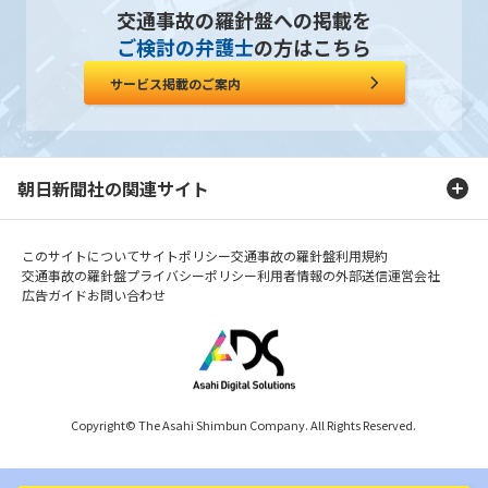
交通事故の羅針盤への掲載を
ご検討の弁護士
の方はこちら
サービス掲載のご案内
朝日新聞社の関連サイト
このサイトについて
サイトポリシー
交通事故の羅針盤利用規約
交通事故の羅針盤プライバシーポリシー
利用者情報の外部送信
運営会社
広告ガイド
お問い合わせ
Copyright© The Asahi Shimbun Company. All Rights Reserved.