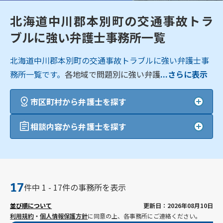
北海道中川郡本別町の交通事故トラ
ブルに強い弁護士事務所一覧
北海道中川郡本別町の交通事故トラブルに強い弁護士事
務所一覧です。
各地域で問題別に強い弁護
...さらに表示
市区町村から弁護士を探す
相談内容から弁護士を探す
17
件中 1 - 17件の事務所を表示
並び順について
更新日：2026年08月10日
利用規約
・
個人情報保護方針
に同意の上、各事務所にご連絡ください。