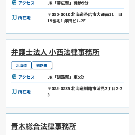
アクセス
JR「帯広駅」徒歩5分
〒080-0010 北海道帯広市大通南11丁目
所在地
19番地1 澤田ビル2F
弁護士法人 小西法律事務所
北海道
釧路市
アクセス
JR「釧路駅」車5分
〒085-0835 北海道釧路市浦見2丁目2-2
所在地
3
青木総合法律事務所