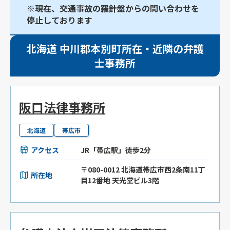
※現在、交通事故の羅針盤からの問い合わせを
停止しております
北海道 中川郡本別町所在・近隣の弁護
士事務所
阪口法律事務所
北海道
帯広市
アクセス
JR「帯広駅」徒歩2分
〒080-0012 北海道帯広市西2条南11丁
所在地
目12番地 天光堂ビル3階