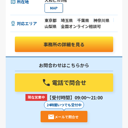
大和ビル3階
所在地
MAP
東京都
埼玉県
千葉県
神奈川県
対応エリア
山梨県
全国オンライン相談可
事務所の詳細を見る
お問合わせはこちらから
電話で問合せ
【受付時間】09:00〜21:00
現在営業中
24時間いつでも受付中
メールで問合せ