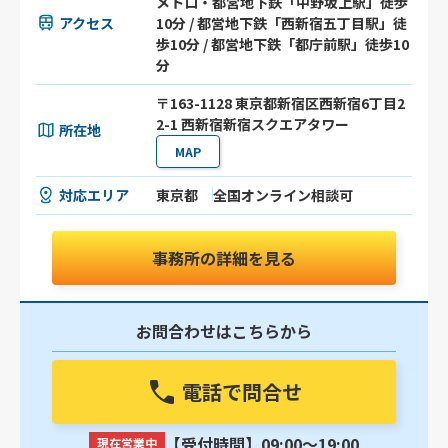
メトロ・都営地下鉄「中野坂上駅」徒歩
アクセス
10分 / 都営地下鉄「西新宿五丁目駅」徒
歩10分 / 都営地下鉄「都庁前駅」徒歩10
分
〒163-1128 東京都新宿区西新宿6丁目2
2-1 西新宿新宿スクエアタワー
所在地
MAP
対応エリア
東京都
全国オンライン相談可
事務所の詳細を見る
お問合わせはこちらから
電話で問合せ
【受付時間】09:00〜19:00
現在営業中