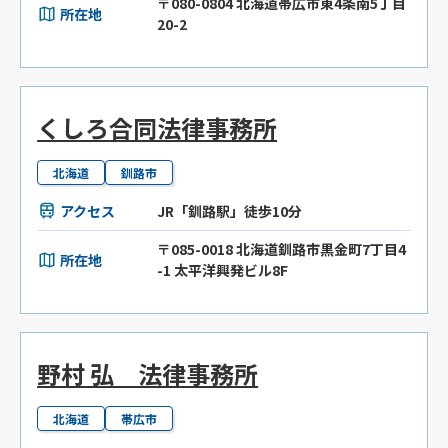
〒080-0804 北海道帯広市東4条南5丁目
所在地
20-2
くしろ合同法律事務所
北海道
釧路市
アクセス
JR「釧路駅」徒歩10分
〒085-0018 北海道釧路市黒金町7丁目4
所在地
-1 太平洋興発ビル8F
野村 弘 法律事務所
北海道
帯広市