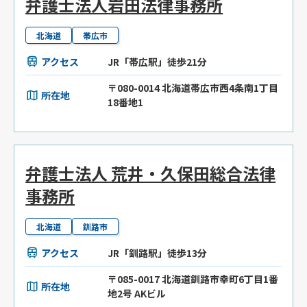
弁護士法人岩田法律事務所
北海道
帯広市
アクセス
JR「帯広駅」徒歩21分
〒080-0014 北海道帯広市西4条南1丁目
所在地
18番地1
弁護士法人 荒井・久保田総合法律
事務所
北海道
釧路市
アクセス
JR「釧路駅」徒歩13分
〒085-0017 北海道釧路市幸町6丁目1番
所在地
地2号 AKビル